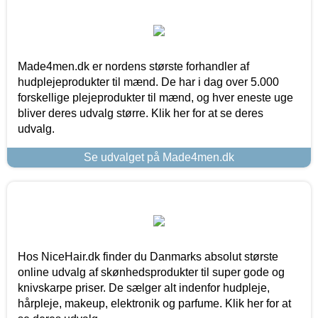
Made4men.dk er nordens største forhandler af
hudplejeprodukter til mænd. De har i dag over 5.000
forskellige plejeprodukter til mænd, og hver eneste uge
bliver deres udvalg større. Klik her for at se deres
udvalg.
Se udvalget på Made4men.dk
Hos NiceHair.dk finder du Danmarks absolut største
online udvalg af skønhedsprodukter til super gode og
knivskarpe priser. De sælger alt indenfor hudpleje,
hårpleje, makeup, elektronik og parfume. Klik her for at