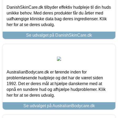
DanishSkinCare.dk tilbyder effektiv hudpleje til din huds
unikke behov. Med deres produkter får du årtier med
uafhængige kliniske data bag deres ingredienser. Klik
her for at se deres udvalg.
Se udvalget på DanishSkinCare.dk
AustralianBodycare.dk er førende inden for
problemløsende hudpleje og det har de været siden
1992. Det er deres mål at hjælpe danskerne med at
opnå en sundere hud og afhjælpe hudproblemer. Klik
her for at se deres udvalg.
Se udvalget på AustralianBodycare.dk