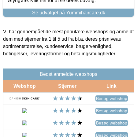
Glyngøre. Klik her for at se deres udvalg.
Se udvalget på Yummihaircare.dk
Vi har gennemgået de mest populære webshops og anmeldt
dem med stjerner fra 1 til 5 ud fra bl.a. deres prisniveau,
sortimentstørrelse, kundeservice, brugervenlighed,
betingelser, leveringsformer og betalingsmuligheder.
Bedst anmeldte webshops
Webshop
Stjerner
Link
Besøg webshop
Besøg webshop
Besøg webshop
Besøg webshop