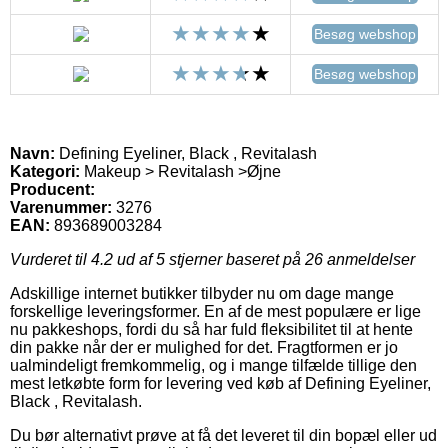
Besøg webshop
Besøg webshop
Navn:
Defining Eyeliner, Black , Revitalash
Kategori:
Makeup > Revitalash >Øjne
Producent:
Varenummer:
3276
EAN:
893689003284
Vurderet til
4.2
ud af 5 stjerner baseret på
26
anmeldelser
Adskillige internet butikker tilbyder nu om dage mange
forskellige leveringsformer. En af de mest populære er lige
nu pakkeshops, fordi du så har fuld fleksibilitet til at hente
din pakke når der er mulighed for det. Fragtformen er jo
ualmindeligt fremkommelig, og i mange tilfælde tillige den
mest letkøbte form for levering ved køb af Defining Eyeliner,
Black , Revitalash.
Du bør alternativt prøve at få det leveret til din bopæl eller ud