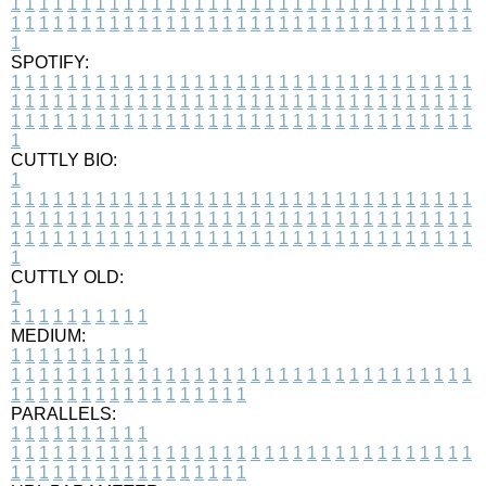
1
1
1
1
1
1
1
1
1
1
1
1
1
1
1
1
1
1
1
1
1
1
1
1
1
1
1
1
1
1
1
1
1
1
1
1
1
1
1
1
1
1
1
1
1
1
1
1
1
1
1
1
1
1
1
1
1
1
1
1
1
1
1
1
1
1
1
SPOTIFY:
1
1
1
1
1
1
1
1
1
1
1
1
1
1
1
1
1
1
1
1
1
1
1
1
1
1
1
1
1
1
1
1
1
1
1
1
1
1
1
1
1
1
1
1
1
1
1
1
1
1
1
1
1
1
1
1
1
1
1
1
1
1
1
1
1
1
1
1
1
1
1
1
1
1
1
1
1
1
1
1
1
1
1
1
1
1
1
1
1
1
1
1
1
1
1
1
1
1
1
1
CUTTLY BIO:
1
1
1
1
1
1
1
1
1
1
1
1
1
1
1
1
1
1
1
1
1
1
1
1
1
1
1
1
1
1
1
1
1
1
1
1
1
1
1
1
1
1
1
1
1
1
1
1
1
1
1
1
1
1
1
1
1
1
1
1
1
1
1
1
1
1
1
1
1
1
1
1
1
1
1
1
1
1
1
1
1
1
1
1
1
1
1
1
1
1
1
1
1
1
1
1
1
1
1
1
1
CUTTLY OLD:
1
1
1
1
1
1
1
1
1
1
1
MEDIUM:
1
1
1
1
1
1
1
1
1
1
1
1
1
1
1
1
1
1
1
1
1
1
1
1
1
1
1
1
1
1
1
1
1
1
1
1
1
1
1
1
1
1
1
1
1
1
1
1
1
1
1
1
1
1
1
1
1
1
1
1
PARALLELS:
1
1
1
1
1
1
1
1
1
1
1
1
1
1
1
1
1
1
1
1
1
1
1
1
1
1
1
1
1
1
1
1
1
1
1
1
1
1
1
1
1
1
1
1
1
1
1
1
1
1
1
1
1
1
1
1
1
1
1
1