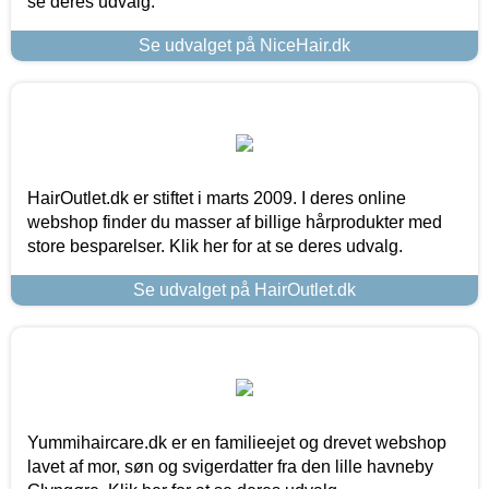
se deres udvalg.
Se udvalget på NiceHair.dk
HairOutlet.dk er stiftet i marts 2009. I deres online
webshop finder du masser af billige hårprodukter med
store besparelser. Klik her for at se deres udvalg.
Se udvalget på HairOutlet.dk
Yummihaircare.dk er en familieejet og drevet webshop
lavet af mor, søn og svigerdatter fra den lille havneby