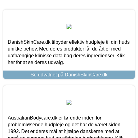
DanishSkinCare.dk tilbyder effektiv hudpleje til din huds
unikke behov. Med deres produkter får du årtier med
uafhængige kliniske data bag deres ingredienser. Klik
her for at se deres udvalg.
Se udvalget på DanishSkinCare.dk
AustralianBodycare.dk er førende inden for
problemløsende hudpleje og det har de været siden
1992. Det er deres mål at hjælpe danskerne med at