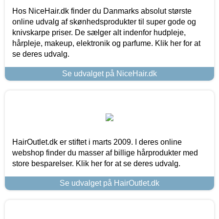
Hos NiceHair.dk finder du Danmarks absolut største
online udvalg af skønhedsprodukter til super gode og
knivskarpe priser. De sælger alt indenfor hudpleje,
hårpleje, makeup, elektronik og parfume. Klik her for at
se deres udvalg.
Se udvalget på NiceHair.dk
HairOutlet.dk er stiftet i marts 2009. I deres online
webshop finder du masser af billige hårprodukter med
store besparelser. Klik her for at se deres udvalg.
Se udvalget på HairOutlet.dk