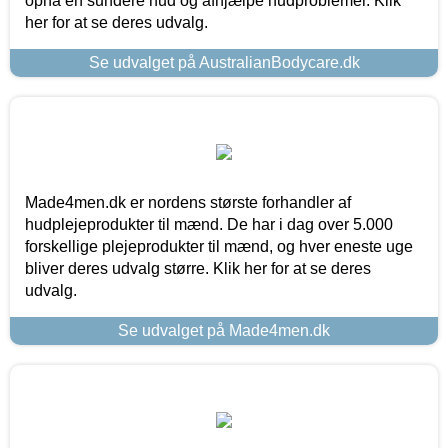
opnå en sundere hud og afhjælpe hudproblemer. Klik
her for at se deres udvalg.
Se udvalget på AustralianBodycare.dk
Made4men.dk er nordens største forhandler af
hudplejeprodukter til mænd. De har i dag over 5.000
forskellige plejeprodukter til mænd, og hver eneste uge
bliver deres udvalg større. Klik her for at se deres
udvalg.
Se udvalget på Made4men.dk