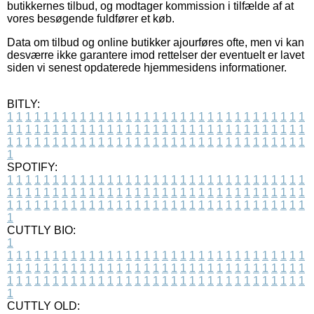
butikkernes tilbud, og modtager kommission i tilfælde af at
vores besøgende fuldfører et køb.
Data om tilbud og online butikker ajourføres ofte, men vi kan
desværre ikke garantere imod rettelser der eventuelt er lavet
siden vi senest opdaterede hjemmesidens informationer.
BITLY:
1
1
1
1
1
1
1
1
1
1
1
1
1
1
1
1
1
1
1
1
1
1
1
1
1
1
1
1
1
1
1
1
1
1
1
1
1
1
1
1
1
1
1
1
1
1
1
1
1
1
1
1
1
1
1
1
1
1
1
1
1
1
1
1
1
1
1
1
1
1
1
1
1
1
1
1
1
1
1
1
1
1
1
1
1
1
1
1
1
1
1
1
1
1
1
1
1
1
1
1
SPOTIFY:
1
1
1
1
1
1
1
1
1
1
1
1
1
1
1
1
1
1
1
1
1
1
1
1
1
1
1
1
1
1
1
1
1
1
1
1
1
1
1
1
1
1
1
1
1
1
1
1
1
1
1
1
1
1
1
1
1
1
1
1
1
1
1
1
1
1
1
1
1
1
1
1
1
1
1
1
1
1
1
1
1
1
1
1
1
1
1
1
1
1
1
1
1
1
1
1
1
1
1
1
CUTTLY BIO:
1
1
1
1
1
1
1
1
1
1
1
1
1
1
1
1
1
1
1
1
1
1
1
1
1
1
1
1
1
1
1
1
1
1
1
1
1
1
1
1
1
1
1
1
1
1
1
1
1
1
1
1
1
1
1
1
1
1
1
1
1
1
1
1
1
1
1
1
1
1
1
1
1
1
1
1
1
1
1
1
1
1
1
1
1
1
1
1
1
1
1
1
1
1
1
1
1
1
1
1
1
CUTTLY OLD: