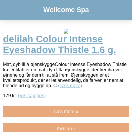
Wellcome Spa
delilah Colour Intense
Eyeshadow Thistle 1.6 g.
Mat, dyb lilla øjenskyggeColour Intense Eyeshadow Thistle
fra Delilah er en mat, dyb lilla øjenskygge, der fremhæver
øjnene og får dem til at stå frem. Øjenskyggen er et
kvalitetsprodukt, der er let anvendelig, da farven er nem at
blende ud og bygge op. C
(Læs mere)
179
kr.
(Vis fragtpris)
Læs mere »
Køb nu »