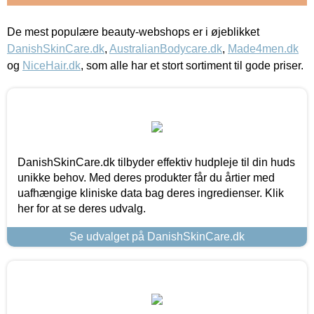
De mest populære beauty-webshops er i øjeblikket
DanishSkinCare.dk
,
AustralianBodycare.dk
,
Made4men.dk
og
NiceHair.dk
, som alle har et stort sortiment til gode priser.
DanishSkinCare.dk tilbyder effektiv hudpleje til din huds
unikke behov. Med deres produkter får du årtier med
uafhængige kliniske data bag deres ingredienser. Klik
her for at se deres udvalg.
Se udvalget på DanishSkinCare.dk