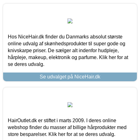
Hos NiceHair.dk finder du Danmarks absolut største
online udvalg af skønhedsprodukter til super gode og
knivskarpe priser. De sælger alt indenfor hudpleje,
hårpleje, makeup, elektronik og parfume. Klik her for at
se deres udvalg.
Se udvalget på NiceHair.dk
HairOutlet.dk er stiftet i marts 2009. I deres online
webshop finder du masser af billige hårprodukter med
store besparelser. Klik her for at se deres udvalg.