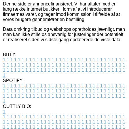
Denne side er annoncefinansieret. Vi har aftaler med en
lang række internet butikker i form af at vi introducerer
firmaernes varer, og tager imod kommission i tilfælde af at
vores brugere gennemfører en bestilling.
Data omkring tilbud og webshops opretholdes jævnligt, men
man kan ikke stille os ansvarlig for justeringer der potentielt
er realiseret siden vi sidste gang opdaterede de viste data.
BITLY:
1
1
1
1
1
1
1
1
1
1
1
1
1
1
1
1
1
1
1
1
1
1
1
1
1
1
1
1
1
1
1
1
1
1
1
1
1
1
1
1
1
1
1
1
1
1
1
1
1
1
1
1
1
1
1
1
1
1
1
1
1
1
1
1
1
1
1
1
1
1
1
1
1
1
1
1
1
1
1
1
1
1
1
1
1
1
1
1
1
1
1
1
1
1
1
1
1
1
1
1
SPOTIFY:
1
1
1
1
1
1
1
1
1
1
1
1
1
1
1
1
1
1
1
1
1
1
1
1
1
1
1
1
1
1
1
1
1
1
1
1
1
1
1
1
1
1
1
1
1
1
1
1
1
1
1
1
1
1
1
1
1
1
1
1
1
1
1
1
1
1
1
1
1
1
1
1
1
1
1
1
1
1
1
1
1
1
1
1
1
1
1
1
1
1
1
1
1
1
1
1
1
1
1
1
CUTTLY BIO:
1
1
1
1
1
1
1
1
1
1
1
1
1
1
1
1
1
1
1
1
1
1
1
1
1
1
1
1
1
1
1
1
1
1
1
1
1
1
1
1
1
1
1
1
1
1
1
1
1
1
1
1
1
1
1
1
1
1
1
1
1
1
1
1
1
1
1
1
1
1
1
1
1
1
1
1
1
1
1
1
1
1
1
1
1
1
1
1
1
1
1
1
1
1
1
1
1
1
1
1