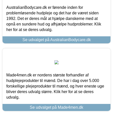
AustralianBodycare.dk er førende inden for
problemløsende hudpleje og det har de været siden
1992. Det er deres mål at hjælpe danskerne med at
opnå en sundere hud og afhjælpe hudproblemer. Klik
her for at se deres udvalg.
Se udvalget på AustralianBodycare.dk
Made4men.dk er nordens største forhandler af
hudplejeprodukter til mænd. De har i dag over 5.000
forskellige plejeprodukter til mænd, og hver eneste uge
bliver deres udvalg større. Klik her for at se deres
udvalg.
Se udvalget på Made4men.dk