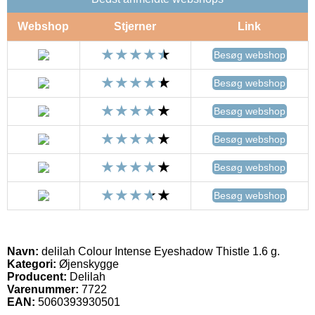
Webshop
Stjerner
Link
Besøg webshop
Besøg webshop
Besøg webshop
Besøg webshop
Besøg webshop
Besøg webshop
Navn:
delilah Colour Intense Eyeshadow Thistle 1.6 g.
Kategori:
Øjenskygge
Producent:
Delilah
Varenummer:
7722
EAN:
5060393930501