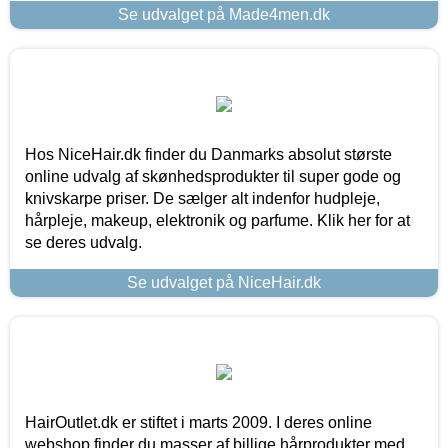
Se udvalget på Made4men.dk
Hos NiceHair.dk finder du Danmarks absolut største
online udvalg af skønhedsprodukter til super gode og
knivskarpe priser. De sælger alt indenfor hudpleje,
hårpleje, makeup, elektronik og parfume. Klik her for at
se deres udvalg.
Se udvalget på NiceHair.dk
HairOutlet.dk er stiftet i marts 2009. I deres online
webshop finder du masser af billige hårprodukter med