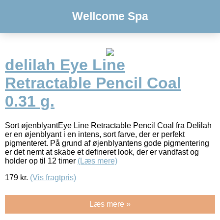
Wellcome Spa
delilah Eye Line
Retractable Pencil Coal
0.31 g.
Sort øjenblyantEye Line Retractable Pencil Coal fra Delilah
er en øjenblyant i en intens, sort farve, der er perfekt
pigmenteret. På grund af øjenblyantens gode pigmentering
er det nemt at skabe et defineret look, der er vandfast og
holder op til 12 timer
(Læs mere)
179
kr.
(Vis fragtpris)
Læs mere »