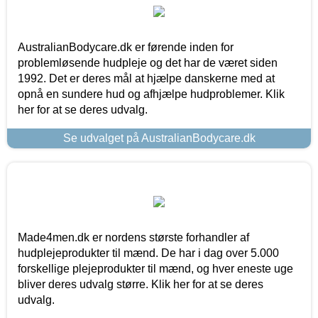
AustralianBodycare.dk er førende inden for
problemløsende hudpleje og det har de været siden
1992. Det er deres mål at hjælpe danskerne med at
opnå en sundere hud og afhjælpe hudproblemer. Klik
her for at se deres udvalg.
Se udvalget på AustralianBodycare.dk
Made4men.dk er nordens største forhandler af
hudplejeprodukter til mænd. De har i dag over 5.000
forskellige plejeprodukter til mænd, og hver eneste uge
bliver deres udvalg større. Klik her for at se deres
udvalg.