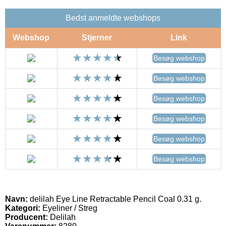
Bedst anmeldte webshops
Webshop
Stjerner
Link
Besøg webshop
Besøg webshop
Besøg webshop
Besøg webshop
Besøg webshop
Besøg webshop
Navn:
delilah Eye Line Retractable Pencil Coal 0.31 g.
Kategori:
Eyeliner / Streg
Producent:
Delilah