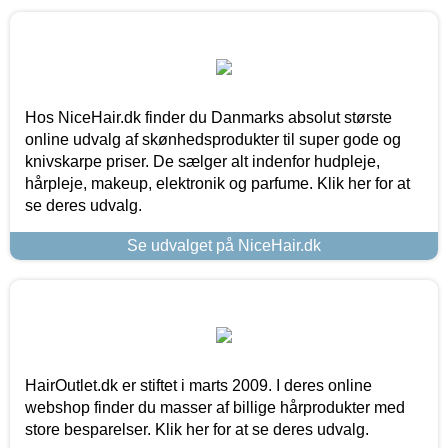
Hos NiceHair.dk finder du Danmarks absolut største
online udvalg af skønhedsprodukter til super gode og
knivskarpe priser. De sælger alt indenfor hudpleje,
hårpleje, makeup, elektronik og parfume. Klik her for at
se deres udvalg.
Se udvalget på NiceHair.dk
HairOutlet.dk er stiftet i marts 2009. I deres online
webshop finder du masser af billige hårprodukter med
store besparelser. Klik her for at se deres udvalg.