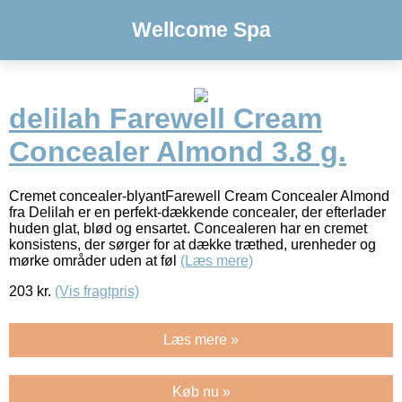
Wellcome Spa
delilah Farewell Cream
Concealer Almond 3.8 g.
Cremet concealer-blyantFarewell Cream Concealer Almond
fra Delilah er en perfekt-dækkende concealer, der efterlader
huden glat, blød og ensartet. Concealeren har en cremet
konsistens, der sørger for at dække træthed, urenheder og
mørke områder uden at føl
(Læs mere)
203
kr.
(Vis fragtpris)
Læs mere »
Køb nu »