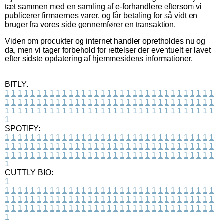
tæt sammen med en samling af e-forhandlere eftersom vi
publicerer firmaernes varer, og får betaling for så vidt en
bruger fra vores side gennemfører en transaktion.
Viden om produkter og internet handler opretholdes nu og
da, men vi tager forbehold for rettelser der eventuelt er lavet
efter sidste opdatering af hjemmesidens informationer.
BITLY:
1
1
1
1
1
1
1
1
1
1
1
1
1
1
1
1
1
1
1
1
1
1
1
1
1
1
1
1
1
1
1
1
1
1
1
1
1
1
1
1
1
1
1
1
1
1
1
1
1
1
1
1
1
1
1
1
1
1
1
1
1
1
1
1
1
1
1
1
1
1
1
1
1
1
1
1
1
1
1
1
1
1
1
1
1
1
1
1
1
1
1
1
1
1
1
1
1
1
1
1
SPOTIFY:
1
1
1
1
1
1
1
1
1
1
1
1
1
1
1
1
1
1
1
1
1
1
1
1
1
1
1
1
1
1
1
1
1
1
1
1
1
1
1
1
1
1
1
1
1
1
1
1
1
1
1
1
1
1
1
1
1
1
1
1
1
1
1
1
1
1
1
1
1
1
1
1
1
1
1
1
1
1
1
1
1
1
1
1
1
1
1
1
1
1
1
1
1
1
1
1
1
1
1
1
CUTTLY BIO:
1
1
1
1
1
1
1
1
1
1
1
1
1
1
1
1
1
1
1
1
1
1
1
1
1
1
1
1
1
1
1
1
1
1
1
1
1
1
1
1
1
1
1
1
1
1
1
1
1
1
1
1
1
1
1
1
1
1
1
1
1
1
1
1
1
1
1
1
1
1
1
1
1
1
1
1
1
1
1
1
1
1
1
1
1
1
1
1
1
1
1
1
1
1
1
1
1
1
1
1
1