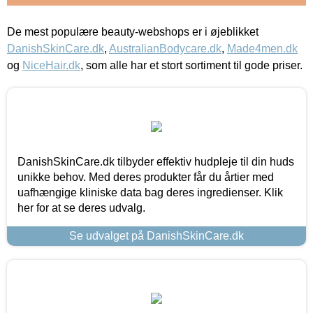
De mest populære beauty-webshops er i øjeblikket
DanishSkinCare.dk
,
AustralianBodycare.dk
,
Made4men.dk
og
NiceHair.dk
, som alle har et stort sortiment til gode priser.
DanishSkinCare.dk tilbyder effektiv hudpleje til din huds
unikke behov. Med deres produkter får du årtier med
uafhængige kliniske data bag deres ingredienser. Klik
her for at se deres udvalg.
Se udvalget på DanishSkinCare.dk