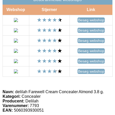
Webshop
Stjerner
Link
Besøg webshop
Besøg webshop
Besøg webshop
Besøg webshop
Besøg webshop
Besøg webshop
Navn:
delilah Farewell Cream Concealer Almond 3.8 g.
Kategori:
Concealer
Producent:
Delilah
Varenummer:
7793
EAN:
5060393930051