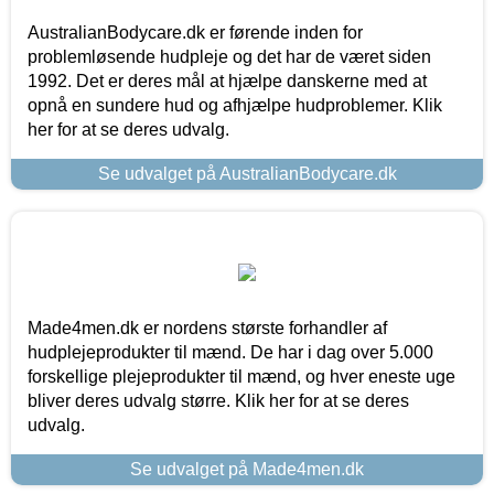
AustralianBodycare.dk er førende inden for
problemløsende hudpleje og det har de været siden
1992. Det er deres mål at hjælpe danskerne med at
opnå en sundere hud og afhjælpe hudproblemer. Klik
her for at se deres udvalg.
Se udvalget på AustralianBodycare.dk
Made4men.dk er nordens største forhandler af
hudplejeprodukter til mænd. De har i dag over 5.000
forskellige plejeprodukter til mænd, og hver eneste uge
bliver deres udvalg større. Klik her for at se deres
udvalg.
Se udvalget på Made4men.dk