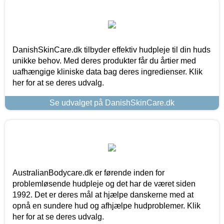
DanishSkinCare.dk tilbyder effektiv hudpleje til din huds
unikke behov. Med deres produkter får du årtier med
uafhængige kliniske data bag deres ingredienser. Klik
her for at se deres udvalg.
Se udvalget på DanishSkinCare.dk
AustralianBodycare.dk er førende inden for
problemløsende hudpleje og det har de været siden
1992. Det er deres mål at hjælpe danskerne med at
opnå en sundere hud og afhjælpe hudproblemer. Klik
her for at se deres udvalg.