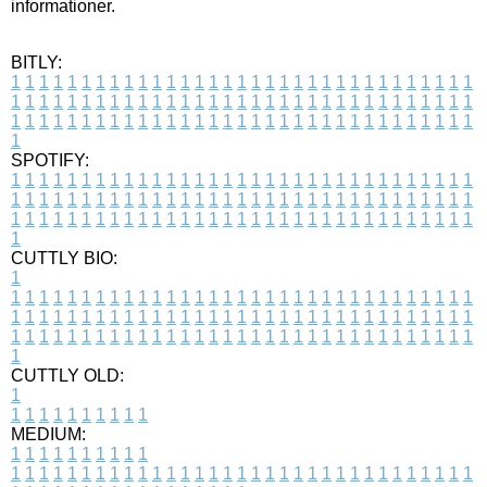
informationer.
BITLY:
1
1
1
1
1
1
1
1
1
1
1
1
1
1
1
1
1
1
1
1
1
1
1
1
1
1
1
1
1
1
1
1
1
1
1
1
1
1
1
1
1
1
1
1
1
1
1
1
1
1
1
1
1
1
1
1
1
1
1
1
1
1
1
1
1
1
1
1
1
1
1
1
1
1
1
1
1
1
1
1
1
1
1
1
1
1
1
1
1
1
1
1
1
1
1
1
1
1
1
1
SPOTIFY:
1
1
1
1
1
1
1
1
1
1
1
1
1
1
1
1
1
1
1
1
1
1
1
1
1
1
1
1
1
1
1
1
1
1
1
1
1
1
1
1
1
1
1
1
1
1
1
1
1
1
1
1
1
1
1
1
1
1
1
1
1
1
1
1
1
1
1
1
1
1
1
1
1
1
1
1
1
1
1
1
1
1
1
1
1
1
1
1
1
1
1
1
1
1
1
1
1
1
1
1
CUTTLY BIO:
1
1
1
1
1
1
1
1
1
1
1
1
1
1
1
1
1
1
1
1
1
1
1
1
1
1
1
1
1
1
1
1
1
1
1
1
1
1
1
1
1
1
1
1
1
1
1
1
1
1
1
1
1
1
1
1
1
1
1
1
1
1
1
1
1
1
1
1
1
1
1
1
1
1
1
1
1
1
1
1
1
1
1
1
1
1
1
1
1
1
1
1
1
1
1
1
1
1
1
1
1
CUTTLY OLD:
1
1
1
1
1
1
1
1
1
1
1
MEDIUM:
1
1
1
1
1
1
1
1
1
1
1
1
1
1
1
1
1
1
1
1
1
1
1
1
1
1
1
1
1
1
1
1
1
1
1
1
1
1
1
1
1
1
1