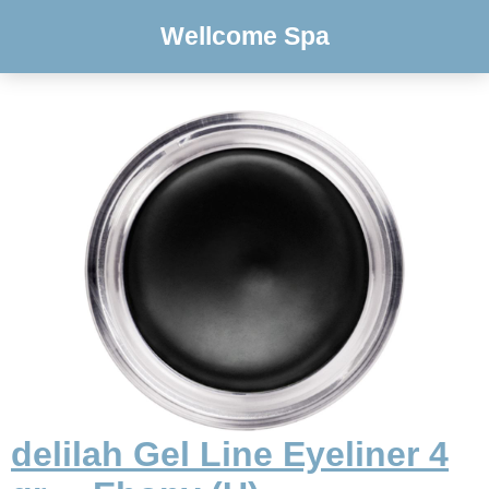
Wellcome Spa
delilah Gel Line Eyeliner 4