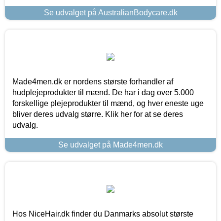
Se udvalget på AustralianBodycare.dk
Made4men.dk er nordens største forhandler af
hudplejeprodukter til mænd. De har i dag over 5.000
forskellige plejeprodukter til mænd, og hver eneste uge
bliver deres udvalg større. Klik her for at se deres
udvalg.
Se udvalget på Made4men.dk
Hos NiceHair.dk finder du Danmarks absolut største