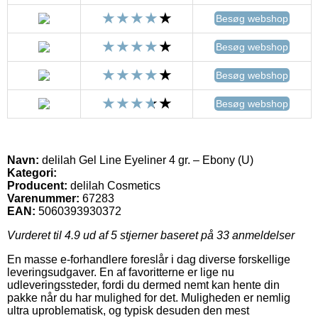
Besøg webshop
Besøg webshop
Besøg webshop
Besøg webshop
Navn:
delilah Gel Line Eyeliner 4 gr. – Ebony (U)
Kategori:
Producent:
delilah Cosmetics
Varenummer:
67283
EAN:
5060393930372
Vurderet til
4.9
ud af 5 stjerner baseret på
33
anmeldelser
En masse e-forhandlere foreslår i dag diverse forskellige
leveringsudgaver. En af favoritterne er lige nu
udleveringssteder, fordi du dermed nemt kan hente din
pakke når du har mulighed for det. Muligheden er nemlig
ultra uproblematisk, og typisk desuden den mest