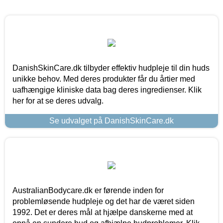
DanishSkinCare.dk tilbyder effektiv hudpleje til din huds
unikke behov. Med deres produkter får du årtier med
uafhængige kliniske data bag deres ingredienser. Klik
her for at se deres udvalg.
Se udvalget på DanishSkinCare.dk
AustralianBodycare.dk er førende inden for
problemløsende hudpleje og det har de været siden
1992. Det er deres mål at hjælpe danskerne med at