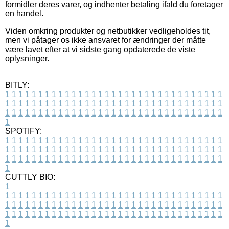
formidler deres varer, og indhenter betaling ifald du foretager
en handel.
Viden omkring produkter og netbutikker vedligeholdes tit,
men vi påtager os ikke ansvaret for ændringer der måtte
være lavet efter at vi sidste gang opdaterede de viste
oplysninger.
BITLY:
1
1
1
1
1
1
1
1
1
1
1
1
1
1
1
1
1
1
1
1
1
1
1
1
1
1
1
1
1
1
1
1
1
1
1
1
1
1
1
1
1
1
1
1
1
1
1
1
1
1
1
1
1
1
1
1
1
1
1
1
1
1
1
1
1
1
1
1
1
1
1
1
1
1
1
1
1
1
1
1
1
1
1
1
1
1
1
1
1
1
1
1
1
1
1
1
1
1
1
1
SPOTIFY:
1
1
1
1
1
1
1
1
1
1
1
1
1
1
1
1
1
1
1
1
1
1
1
1
1
1
1
1
1
1
1
1
1
1
1
1
1
1
1
1
1
1
1
1
1
1
1
1
1
1
1
1
1
1
1
1
1
1
1
1
1
1
1
1
1
1
1
1
1
1
1
1
1
1
1
1
1
1
1
1
1
1
1
1
1
1
1
1
1
1
1
1
1
1
1
1
1
1
1
1
CUTTLY BIO:
1
1
1
1
1
1
1
1
1
1
1
1
1
1
1
1
1
1
1
1
1
1
1
1
1
1
1
1
1
1
1
1
1
1
1
1
1
1
1
1
1
1
1
1
1
1
1
1
1
1
1
1
1
1
1
1
1
1
1
1
1
1
1
1
1
1
1
1
1
1
1
1
1
1
1
1
1
1
1
1
1
1
1
1
1
1
1
1
1
1
1
1
1
1
1
1
1
1
1
1
1