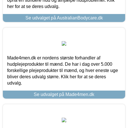
opnå en sundere hud og afhjælpe hudproblemer. Klik
her for at se deres udvalg.
Se udvalget på AustralianBodycare.dk
Made4men.dk er nordens største forhandler af
hudplejeprodukter til mænd. De har i dag over 5.000
forskellige plejeprodukter til mænd, og hver eneste uge
bliver deres udvalg større. Klik her for at se deres
udvalg.
Se udvalget på Made4men.dk