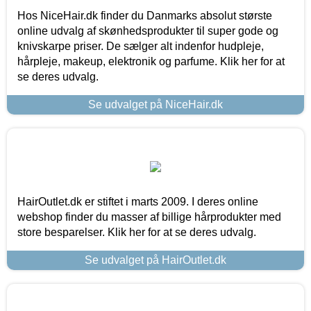
Hos NiceHair.dk finder du Danmarks absolut største
online udvalg af skønhedsprodukter til super gode og
knivskarpe priser. De sælger alt indenfor hudpleje,
hårpleje, makeup, elektronik og parfume. Klik her for at
se deres udvalg.
Se udvalget på NiceHair.dk
HairOutlet.dk er stiftet i marts 2009. I deres online
webshop finder du masser af billige hårprodukter med
store besparelser. Klik her for at se deres udvalg.
Se udvalget på HairOutlet.dk