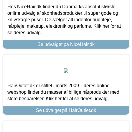
Hos NiceHair.dk finder du Danmarks absolut største
online udvalg af skønhedsprodukter til super gode og
knivskarpe priser. De sælger alt indenfor hudpleje,
hårpleje, makeup, elektronik og parfume. Klik her for at
se deres udvalg.
Se udvalget på NiceHair.dk
HairOutlet.dk er stiftet i marts 2009. I deres online
webshop finder du masser af billige hårprodukter med
store besparelser. Klik her for at se deres udvalg.
Se udvalget på HairOutlet.dk