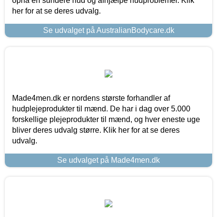
opnå en sundere hud og afhjælpe hudproblemer. Klik
her for at se deres udvalg.
Se udvalget på AustralianBodycare.dk
Made4men.dk er nordens største forhandler af
hudplejeprodukter til mænd. De har i dag over 5.000
forskellige plejeprodukter til mænd, og hver eneste uge
bliver deres udvalg større. Klik her for at se deres
udvalg.
Se udvalget på Made4men.dk