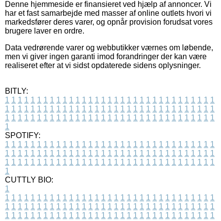
Denne hjemmeside er finansieret ved hjælp af annoncer. Vi
har et fast samarbejde med masser af online outlets hvori vi
markedsfører deres varer, og opnår provision forudsat vores
brugere laver en ordre.
Data vedrørende varer og webbutikker værnes om løbende,
men vi giver ingen garanti imod forandringer der kan være
realiseret efter at vi sidst opdaterede sidens oplysninger.
BITLY:
1
1
1
1
1
1
1
1
1
1
1
1
1
1
1
1
1
1
1
1
1
1
1
1
1
1
1
1
1
1
1
1
1
1
1
1
1
1
1
1
1
1
1
1
1
1
1
1
1
1
1
1
1
1
1
1
1
1
1
1
1
1
1
1
1
1
1
1
1
1
1
1
1
1
1
1
1
1
1
1
1
1
1
1
1
1
1
1
1
1
1
1
1
1
1
1
1
1
1
1
SPOTIFY:
1
1
1
1
1
1
1
1
1
1
1
1
1
1
1
1
1
1
1
1
1
1
1
1
1
1
1
1
1
1
1
1
1
1
1
1
1
1
1
1
1
1
1
1
1
1
1
1
1
1
1
1
1
1
1
1
1
1
1
1
1
1
1
1
1
1
1
1
1
1
1
1
1
1
1
1
1
1
1
1
1
1
1
1
1
1
1
1
1
1
1
1
1
1
1
1
1
1
1
1
CUTTLY BIO:
1
1
1
1
1
1
1
1
1
1
1
1
1
1
1
1
1
1
1
1
1
1
1
1
1
1
1
1
1
1
1
1
1
1
1
1
1
1
1
1
1
1
1
1
1
1
1
1
1
1
1
1
1
1
1
1
1
1
1
1
1
1
1
1
1
1
1
1
1
1
1
1
1
1
1
1
1
1
1
1
1
1
1
1
1
1
1
1
1
1
1
1
1
1
1
1
1
1
1
1