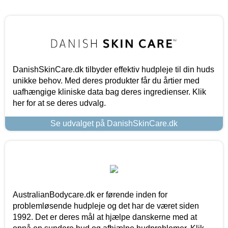
DanishSkinCare.dk tilbyder effektiv hudpleje til din huds
unikke behov. Med deres produkter får du årtier med
uafhængige kliniske data bag deres ingredienser. Klik
her for at se deres udvalg.
Se udvalget på DanishSkinCare.dk
AustralianBodycare.dk er førende inden for
problemløsende hudpleje og det har de været siden
1992. Det er deres mål at hjælpe danskerne med at