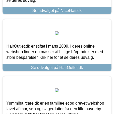
se deres udvalg.
Se udvalget på NiceHair.dk
HairOutlet.dk er stiftet i marts 2009. I deres online
webshop finder du masser af billige hårprodukter med
store besparelser. Klik her for at se deres udvalg.
Se udvalget på HairOutlet.dk
Yummihaircare.dk er en familieejet og drevet webshop
lavet af mor, søn og svigerdatter fra den lille havneby