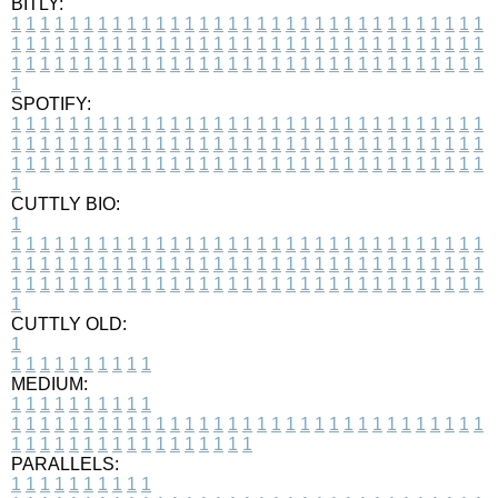
BITLY:
1
1
1
1
1
1
1
1
1
1
1
1
1
1
1
1
1
1
1
1
1
1
1
1
1
1
1
1
1
1
1
1
1
1
1
1
1
1
1
1
1
1
1
1
1
1
1
1
1
1
1
1
1
1
1
1
1
1
1
1
1
1
1
1
1
1
1
1
1
1
1
1
1
1
1
1
1
1
1
1
1
1
1
1
1
1
1
1
1
1
1
1
1
1
1
1
1
1
1
1
SPOTIFY:
1
1
1
1
1
1
1
1
1
1
1
1
1
1
1
1
1
1
1
1
1
1
1
1
1
1
1
1
1
1
1
1
1
1
1
1
1
1
1
1
1
1
1
1
1
1
1
1
1
1
1
1
1
1
1
1
1
1
1
1
1
1
1
1
1
1
1
1
1
1
1
1
1
1
1
1
1
1
1
1
1
1
1
1
1
1
1
1
1
1
1
1
1
1
1
1
1
1
1
1
CUTTLY BIO:
1
1
1
1
1
1
1
1
1
1
1
1
1
1
1
1
1
1
1
1
1
1
1
1
1
1
1
1
1
1
1
1
1
1
1
1
1
1
1
1
1
1
1
1
1
1
1
1
1
1
1
1
1
1
1
1
1
1
1
1
1
1
1
1
1
1
1
1
1
1
1
1
1
1
1
1
1
1
1
1
1
1
1
1
1
1
1
1
1
1
1
1
1
1
1
1
1
1
1
1
1
CUTTLY OLD:
1
1
1
1
1
1
1
1
1
1
1
MEDIUM:
1
1
1
1
1
1
1
1
1
1
1
1
1
1
1
1
1
1
1
1
1
1
1
1
1
1
1
1
1
1
1
1
1
1
1
1
1
1
1
1
1
1
1
1
1
1
1
1
1
1
1
1
1
1
1
1
1
1
1
1
PARALLELS:
1
1
1
1
1
1
1
1
1
1