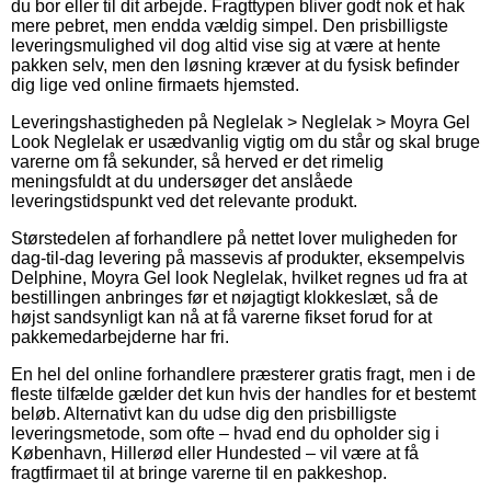
du bor eller til dit arbejde. Fragttypen bliver godt nok et hak
mere pebret, men endda vældig simpel. Den prisbilligste
leveringsmulighed vil dog altid vise sig at være at hente
pakken selv, men den løsning kræver at du fysisk befinder
dig lige ved online firmaets hjemsted.
Leveringshastigheden på Neglelak > Neglelak > Moyra Gel
Look Neglelak er usædvanlig vigtig om du står og skal bruge
varerne om få sekunder, så herved er det rimelig
meningsfuldt at du undersøger det anslåede
leveringstidspunkt ved det relevante produkt.
Størstedelen af forhandlere på nettet lover muligheden for
dag-til-dag levering på massevis af produkter, eksempelvis
Delphine, Moyra Gel look Neglelak, hvilket regnes ud fra at
bestillingen anbringes før et nøjagtigt klokkeslæt, så de
højst sandsynligt kan nå at få varerne fikset forud for at
pakkemedarbejderne har fri.
En hel del online forhandlere præsterer gratis fragt, men i de
fleste tilfælde gælder det kun hvis der handles for et bestemt
beløb. Alternativt kan du udse dig den prisbilligste
leveringsmetode, som ofte – hvad end du opholder sig i
København, Hillerød eller Hundested – vil være at få
fragtfirmaet til at bringe varerne til en pakkeshop.