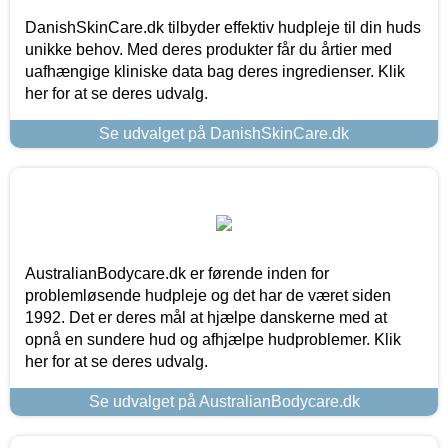
DanishSkinCare.dk tilbyder effektiv hudpleje til din huds
unikke behov. Med deres produkter får du årtier med
uafhængige kliniske data bag deres ingredienser. Klik
her for at se deres udvalg.
Se udvalget på DanishSkinCare.dk
AustralianBodycare.dk er førende inden for
problemløsende hudpleje og det har de været siden
1992. Det er deres mål at hjælpe danskerne med at
opnå en sundere hud og afhjælpe hudproblemer. Klik
her for at se deres udvalg.
Se udvalget på AustralianBodycare.dk