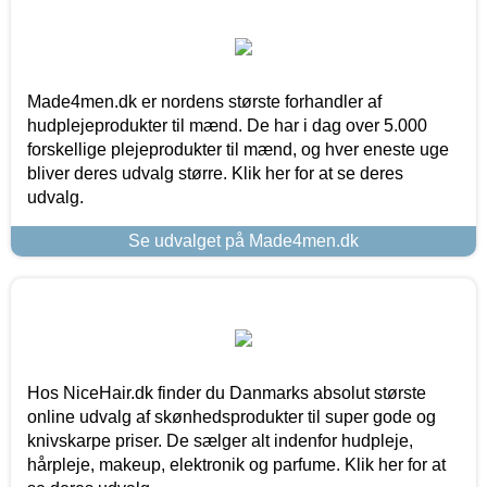
Made4men.dk er nordens største forhandler af
hudplejeprodukter til mænd. De har i dag over 5.000
forskellige plejeprodukter til mænd, og hver eneste uge
bliver deres udvalg større. Klik her for at se deres
udvalg.
Se udvalget på Made4men.dk
Hos NiceHair.dk finder du Danmarks absolut største
online udvalg af skønhedsprodukter til super gode og
knivskarpe priser. De sælger alt indenfor hudpleje,
hårpleje, makeup, elektronik og parfume. Klik her for at