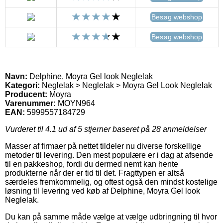
Besøg webshop
Besøg webshop
Navn:
Delphine, Moyra Gel look Neglelak
Kategori:
Neglelak > Neglelak > Moyra Gel Look Neglelak
Producent:
Moyra
Varenummer:
MOYN964
EAN:
5999557184729
Vurderet til
4.1
ud af 5 stjerner baseret på
28
anmeldelser
Masser af firmaer på nettet tildeler nu diverse forskellige
metoder til levering. Den mest populære er i dag at afsende
til en pakkeshop, fordi du dermed nemt kan hente
produkterne når der er tid til det. Fragttypen er altså
særdeles fremkommelig, og oftest også den mindst kostelige
løsning til levering ved køb af Delphine, Moyra Gel look
Neglelak.
Du kan på samme måde vælge at vælge udbringning til hvor