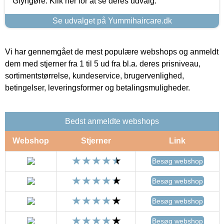
Glyngøre. Klik her for at se deres udvalg.
Se udvalget på Yummihaircare.dk
Vi har gennemgået de mest populære webshops og anmeldt
dem med stjerner fra 1 til 5 ud fra bl.a. deres prisniveau,
sortimentstørrelse, kundeservice, brugervenlighed,
betingelser, leveringsformer og betalingsmuligheder.
Bedst anmeldte webshops
Webshop
Stjerner
Link
Besøg webshop
Besøg webshop
Besøg webshop
Besøg webshop