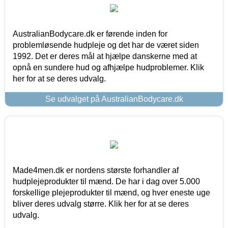
AustralianBodycare.dk er førende inden for
problemløsende hudpleje og det har de været siden
1992. Det er deres mål at hjælpe danskerne med at
opnå en sundere hud og afhjælpe hudproblemer. Klik
her for at se deres udvalg.
Se udvalget på AustralianBodycare.dk
Made4men.dk er nordens største forhandler af
hudplejeprodukter til mænd. De har i dag over 5.000
forskellige plejeprodukter til mænd, og hver eneste uge
bliver deres udvalg større. Klik her for at se deres
udvalg.