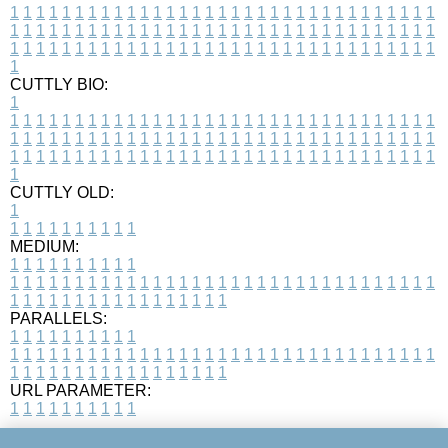
1
1
1
1
1
1
1
1
1
1
1
1
1
1
1
1
1
1
1
1
1
1
1
1
1
1
1
1
1
1
1
1
1
1
1
1
1
1
1
1
1
1
1
1
1
1
1
1
1
1
1
1
1
1
1
1
1
1
1
1
1
1
1
1
1
1
1
1
1
1
1
1
1
1
1
1
1
1
1
1
1
1
1
1
1
1
1
1
1
1
1
1
1
1
1
1
1
1
1
1
CUTTLY BIO:
1
1
1
1
1
1
1
1
1
1
1
1
1
1
1
1
1
1
1
1
1
1
1
1
1
1
1
1
1
1
1
1
1
1
1
1
1
1
1
1
1
1
1
1
1
1
1
1
1
1
1
1
1
1
1
1
1
1
1
1
1
1
1
1
1
1
1
1
1
1
1
1
1
1
1
1
1
1
1
1
1
1
1
1
1
1
1
1
1
1
1
1
1
1
1
1
1
1
1
1
1
CUTTLY OLD:
1
1
1
1
1
1
1
1
1
1
1
MEDIUM:
1
1
1
1
1
1
1
1
1
1
1
1
1
1
1
1
1
1
1
1
1
1
1
1
1
1
1
1
1
1
1
1
1
1
1
1
1
1
1
1
1
1
1
1
1
1
1
1
1
1
1
1
1
1
1
1
1
1
1
1
PARALLELS:
1
1
1
1
1
1
1
1
1
1
1
1
1
1
1
1
1
1
1
1
1
1
1
1
1
1
1
1
1
1
1
1
1
1
1
1
1
1
1
1
1
1
1
1
1
1
1
1
1
1
1
1
1
1
1
1
1
1
1
1
URL PARAMETER:
1
1
1
1
1
1
1
1
1
1