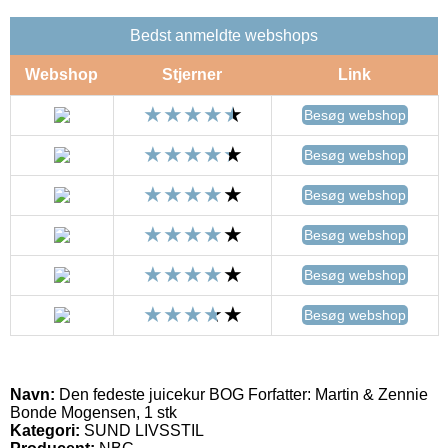
Bedst anmeldte webshops
Webshop
Stjerner
Link
Besøg webshop
Besøg webshop
Besøg webshop
Besøg webshop
Besøg webshop
Besøg webshop
Navn:
Den fedeste juicekur BOG Forfatter: Martin & Zennie
Bonde Mogensen, 1 stk
Kategori:
SUND LIVSSTIL