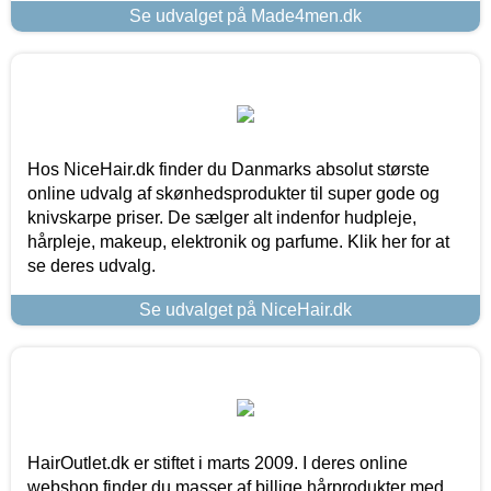
Se udvalget på Made4men.dk
Hos NiceHair.dk finder du Danmarks absolut største
online udvalg af skønhedsprodukter til super gode og
knivskarpe priser. De sælger alt indenfor hudpleje,
hårpleje, makeup, elektronik og parfume. Klik her for at
se deres udvalg.
Se udvalget på NiceHair.dk
HairOutlet.dk er stiftet i marts 2009. I deres online
webshop finder du masser af billige hårprodukter med