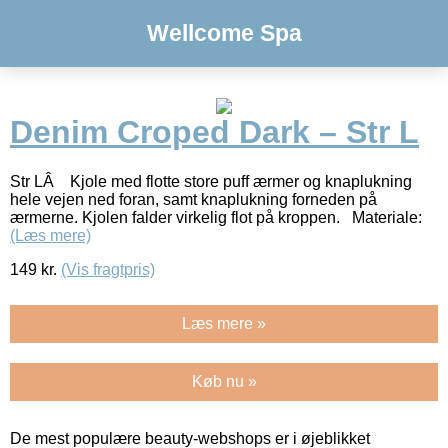
Wellcome Spa
Denim Croped Dark – Str L
Str LÂ Kjole med flotte store puff ærmer og knaplukning
hele vejen ned foran, samt knaplukning forneden på
ærmerne. Kjolen falder virkelig flot på kroppen. Materiale:
(Læs mere)
149
kr.
(Vis fragtpris)
Læs mere »
Køb nu »
De mest populære beauty-webshops er i øjeblikket