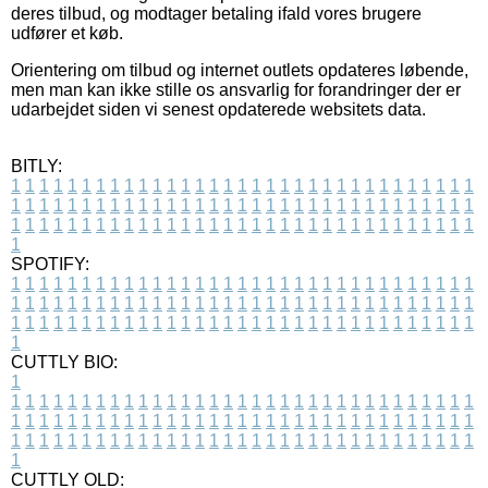
deres tilbud, og modtager betaling ifald vores brugere
udfører et køb.
Orientering om tilbud og internet outlets opdateres løbende,
men man kan ikke stille os ansvarlig for forandringer der er
udarbejdet siden vi senest opdaterede websitets data.
BITLY:
1
1
1
1
1
1
1
1
1
1
1
1
1
1
1
1
1
1
1
1
1
1
1
1
1
1
1
1
1
1
1
1
1
1
1
1
1
1
1
1
1
1
1
1
1
1
1
1
1
1
1
1
1
1
1
1
1
1
1
1
1
1
1
1
1
1
1
1
1
1
1
1
1
1
1
1
1
1
1
1
1
1
1
1
1
1
1
1
1
1
1
1
1
1
1
1
1
1
1
1
SPOTIFY:
1
1
1
1
1
1
1
1
1
1
1
1
1
1
1
1
1
1
1
1
1
1
1
1
1
1
1
1
1
1
1
1
1
1
1
1
1
1
1
1
1
1
1
1
1
1
1
1
1
1
1
1
1
1
1
1
1
1
1
1
1
1
1
1
1
1
1
1
1
1
1
1
1
1
1
1
1
1
1
1
1
1
1
1
1
1
1
1
1
1
1
1
1
1
1
1
1
1
1
1
CUTTLY BIO:
1
1
1
1
1
1
1
1
1
1
1
1
1
1
1
1
1
1
1
1
1
1
1
1
1
1
1
1
1
1
1
1
1
1
1
1
1
1
1
1
1
1
1
1
1
1
1
1
1
1
1
1
1
1
1
1
1
1
1
1
1
1
1
1
1
1
1
1
1
1
1
1
1
1
1
1
1
1
1
1
1
1
1
1
1
1
1
1
1
1
1
1
1
1
1
1
1
1
1
1
1
CUTTLY OLD: