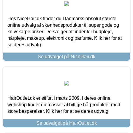
Hos NiceHair.dk finder du Danmarks absolut største
online udvalg af skønhedsprodukter til super gode og
knivskarpe priser. De sælger alt indenfor hudpleje,
hårpleje, makeup, elektronik og parfume. Klik her for at
se deres udvalg.
Se udvalget på NiceHair.dk
HairOutlet.dk er stiftet i marts 2009. I deres online
webshop finder du masser af billige hårprodukter med
store besparelser. Klik her for at se deres udvalg.
Se udvalget på HairOutlet.dk