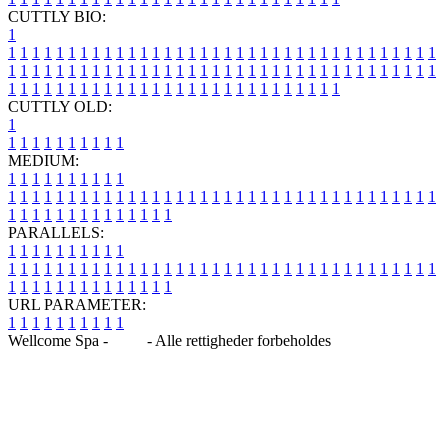
CUTTLY BIO:
1
1
1
1
1
1
1
1
1
1
1
1
1
1
1
1
1
1
1
1
1
1
1
1
1
1
1
1
1
1
1
1
1
1
1
1
1
1
1
1
1
1
1
1
1
1
1
1
1
1
1
1
1
1
1
1
1
1
1
1
1
1
1
1
1
1
1
1
1
1
1
1
1
1
1
1
1
1
1
1
1
1
1
1
1
1
1
1
1
1
1
1
1
1
1
1
1
1
1
1
1
CUTTLY OLD:
1
1
1
1
1
1
1
1
1
1
1
MEDIUM:
1
1
1
1
1
1
1
1
1
1
1
1
1
1
1
1
1
1
1
1
1
1
1
1
1
1
1
1
1
1
1
1
1
1
1
1
1
1
1
1
1
1
1
1
1
1
1
1
1
1
1
1
1
1
1
1
1
1
1
1
PARALLELS:
1
1
1
1
1
1
1
1
1
1
1
1
1
1
1
1
1
1
1
1
1
1
1
1
1
1
1
1
1
1
1
1
1
1
1
1
1
1
1
1
1
1
1
1
1
1
1
1
1
1
1
1
1
1
1
1
1
1
1
1
URL PARAMETER:
1
1
1
1
1
1
1
1
1
1
Wellcome Spa -
Blog
- Alle rettigheder forbeholdes