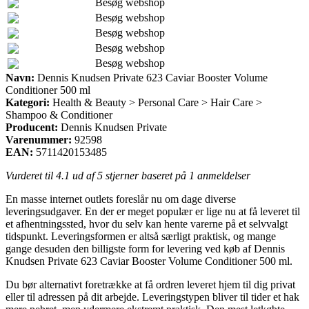
Besøg webshop
Besøg webshop
Besøg webshop
Besøg webshop
Besøg webshop
Navn:
Dennis Knudsen Private 623 Caviar Booster Volume
Conditioner 500 ml
Kategori:
Health & Beauty > Personal Care > Hair Care >
Shampoo & Conditioner
Producent:
Dennis Knudsen Private
Varenummer:
92598
EAN:
5711420153485
Vurderet til
4.1
ud af 5 stjerner baseret på
1
anmeldelser
En masse internet outlets foreslår nu om dage diverse
leveringsudgaver. En der er meget populær er lige nu at få leveret til
et afhentningssted, hvor du selv kan hente varerne på et selvvalgt
tidspunkt. Leveringsformen er altså særligt praktisk, og mange
gange desuden den billigste form for levering ved køb af Dennis
Knudsen Private 623 Caviar Booster Volume Conditioner 500 ml.
Du bør alternativt foretrække at få ordren leveret hjem til dig privat
eller til adressen på dit arbejde. Leveringstypen bliver til tider et hak