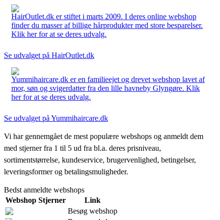
HairOutlet.dk er stiftet i marts 2009. I deres online webshop
finder du masser af billige hårprodukter med store besparelser.
Klik her for at se deres udvalg.
Se udvalget på HairOutlet.dk
Yummihaircare.dk er en familieejet og drevet webshop lavet af
mor, søn og svigerdatter fra den lille havneby Glyngøre. Klik
her for at se deres udvalg.
Se udvalget på Yummihaircare.dk
Vi har gennemgået de mest populære webshops og anmeldt dem
med stjerner fra 1 til 5 ud fra bl.a. deres prisniveau,
sortimentstørrelse, kundeservice, brugervenlighed, betingelser,
leveringsformer og betalingsmuligheder.
Bedst anmeldte webshops
Webshop
Stjerner
Link
Besøg webshop