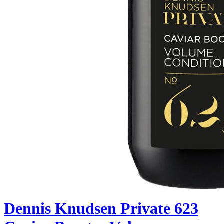
Dennis Knudsen Private 623