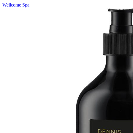
Wellcome Spa