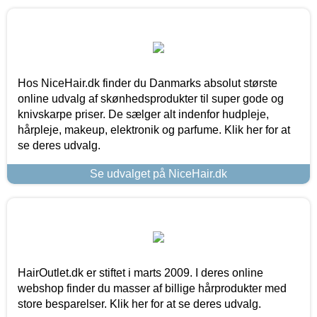
Hos NiceHair.dk finder du Danmarks absolut største
online udvalg af skønhedsprodukter til super gode og
knivskarpe priser. De sælger alt indenfor hudpleje,
hårpleje, makeup, elektronik og parfume. Klik her for at
se deres udvalg.
Se udvalget på NiceHair.dk
HairOutlet.dk er stiftet i marts 2009. I deres online
webshop finder du masser af billige hårprodukter med
store besparelser. Klik her for at se deres udvalg.