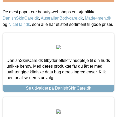
De mest populære beauty-webshops er i øjeblikket
DanishSkinCare.dk
,
AustralianBodycare.dk
,
Made4men.dk
og
NiceHair.dk
, som alle har et stort sortiment til gode priser.
DanishSkinCare.dk tilbyder effektiv hudpleje til din huds
unikke behov. Med deres produkter får du årtier med
uafhængige kliniske data bag deres ingredienser. Klik
her for at se deres udvalg.
Se udvalget på DanishSkinCare.dk