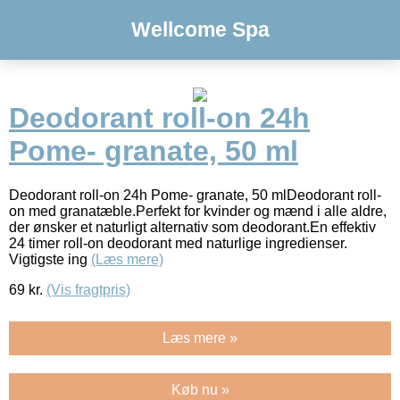
Wellcome Spa
Deodorant roll-on 24h
Pome- granate, 50 ml
Deodorant roll-on 24h Pome- granate, 50 mlDeodorant roll-
on med granatæble.Perfekt for kvinder og mænd i alle aldre,
der ønsker et naturligt alternativ som deodorant.En effektiv
24 timer roll-on deodorant med naturlige ingredienser.
Vigtigste ing
(Læs mere)
69
kr.
(Vis fragtpris)
Læs mere »
Køb nu »