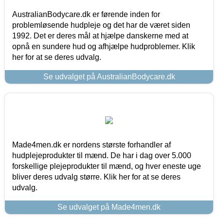
AustralianBodycare.dk er førende inden for
problemløsende hudpleje og det har de været siden
1992. Det er deres mål at hjælpe danskerne med at
opnå en sundere hud og afhjælpe hudproblemer. Klik
her for at se deres udvalg.
Se udvalget på AustralianBodycare.dk
Made4men.dk er nordens største forhandler af
hudplejeprodukter til mænd. De har i dag over 5.000
forskellige plejeprodukter til mænd, og hver eneste uge
bliver deres udvalg større. Klik her for at se deres
udvalg.
Se udvalget på Made4men.dk