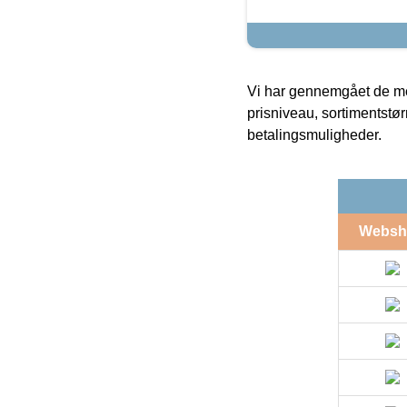
Vi har gennemgået de mes
prisniveau, sortimentstø
betalingsmuligheder.
Websh