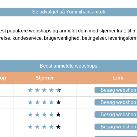
Se udvalget på Yummihaircare.dk
t populære webshops og anmeldt dem med stjerner fra 1 til 5 ud
rrelse, kundeservice, brugervenlighed, betingelser, leveringsfor
Bedst anmeldte webshops
op
Stjerner
Link
Besøg webshop
Besøg webshop
Besøg webshop
Besøg webshop