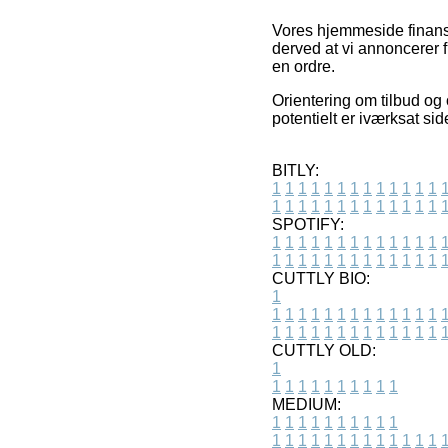
Vores hjemmeside finansi
derved at vi annoncerer 
en ordre.
Orientering om tilbud og 
potentielt er iværksat si
BITLY:
1
1
1
1
1
1
1
1
1
1
1
1
1
1
1
1
1
1
1
1
1
1
1
1
1
1
SPOTIFY:
1
1
1
1
1
1
1
1
1
1
1
1
1
1
1
1
1
1
1
1
1
1
1
1
1
1
CUTTLY BIO:
1
1
1
1
1
1
1
1
1
1
1
1
1
1
1
1
1
1
1
1
1
1
1
1
1
1
1
CUTTLY OLD:
1
1
1
1
1
1
1
1
1
1
1
MEDIUM:
1
1
1
1
1
1
1
1
1
1
1
1
1
1
1
1
1
1
1
1
1
1
1