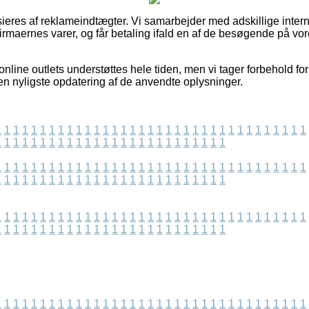
eres af reklameindtægter. Vi samarbejder med adskillige inter
firmaernes varer, og får betaling ifald en af de besøgende på v
online outlets understøttes hele tiden, men vi tager forbehold for
den nyligste opdatering af de anvendte oplysninger.
1
1
1
1
1
1
1
1
1
1
1
1
1
1
1
1
1
1
1
1
1
1
1
1
1
1
1
1
1
1
1
1
1
1
1
1
1
1
1
1
1
1
1
1
1
1
1
1
1
1
1
1
1
1
1
1
1
1
1
1
1
1
1
1
1
1
1
1
1
1
1
1
1
1
1
1
1
1
1
1
1
1
1
1
1
1
1
1
1
1
1
1
1
1
1
1
1
1
1
1
1
1
1
1
1
1
1
1
1
1
1
1
1
1
1
1
1
1
1
1
1
1
1
1
1
1
1
1
1
1
1
1
1
1
1
1
1
1
1
1
1
1
1
1
1
1
1
1
1
1
1
1
1
1
1
1
1
1
1
1
1
1
1
1
1
1
1
1
1
1
1
1
1
1
1
1
1
1
1
1
1
1
1
1
1
1
1
1
1
1
1
1
1
1
1
1
1
1
1
1
1
1
1
1
1
1
1
1
1
1
1
1
1
1
1
1
1
1