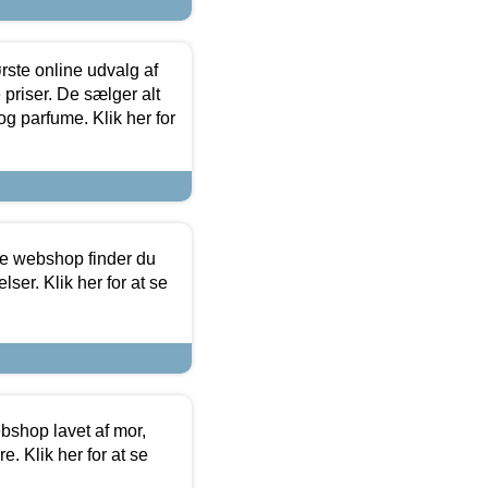
rste online udvalg af
priser. De sælger alt
og parfume. Klik her for
ine webshop finder du
ser. Klik her for at se
bshop lavet af mor,
. Klik her for at se