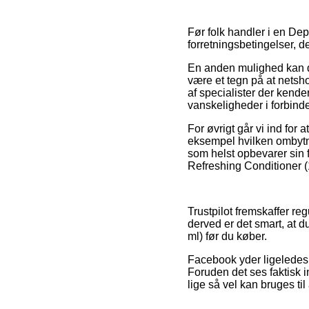
Før folk handler i en De
forretningsbetingelser, 
En anden mulighed kan de
være et tegn på at netsh
af specialister der kende
vanskeligheder i forbind
For øvrigt går vi ind for
eksempel hvilken ombytning
som helst opbevarer sin 
Refreshing Conditioner (1
Trustpilot fremskaffer r
derved er det smart, at 
ml) før du køber.
Facebook yder ligeledes 
Foruden det ses faktisk 
lige så vel kan bruges til