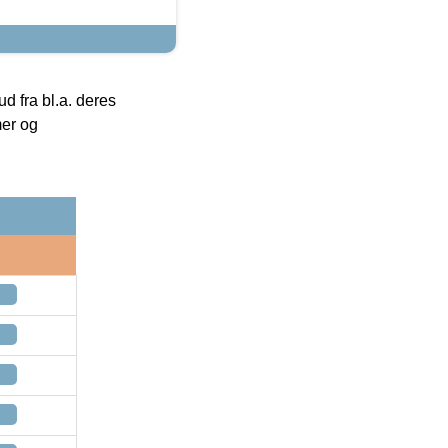
 fra bl.a. deres
mer og