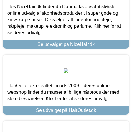
Hos NiceHair.dk finder du Danmarks absolut største
online udvalg af skønhedsprodukter til super gode og
knivskarpe priser. De sælger alt indenfor hudpleje,
hårpleje, makeup, elektronik og parfume. Klik her for at
se deres udvalg.
Se udvalget på NiceHair.dk
HairOutlet.dk er stiftet i marts 2009. I deres online
webshop finder du masser af billige hårprodukter med
store besparelser. Klik her for at se deres udvalg.
Se udvalget på HairOutlet.dk