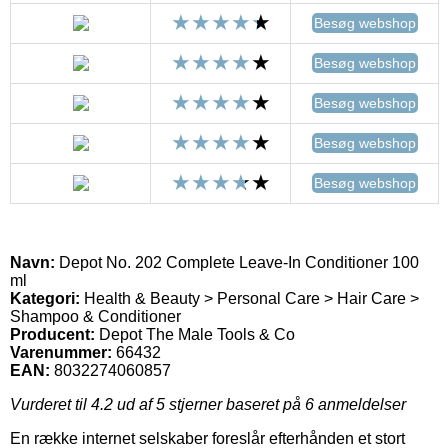
Besøg webshop
Besøg webshop
Besøg webshop
Besøg webshop
Besøg webshop
Navn:
Depot No. 202 Complete Leave-In Conditioner 100
ml
Kategori:
Health & Beauty > Personal Care > Hair Care >
Shampoo & Conditioner
Producent:
Depot The Male Tools & Co
Varenummer:
66432
EAN:
8032274060857
Vurderet til
4.2
ud af 5 stjerner baseret på
6
anmeldelser
En række internet selskaber foreslår efterhånden et stort