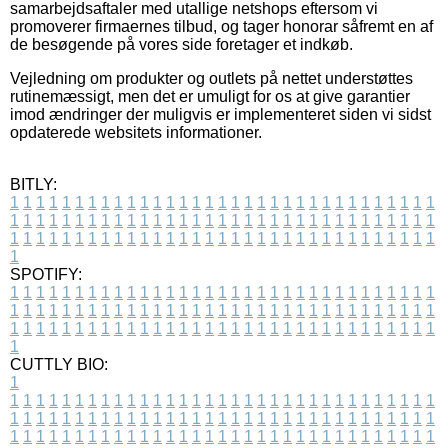
samarbejdsaftaler med utallige netshops eftersom vi
promoverer firmaernes tilbud, og tager honorar såfremt en af
de besøgende på vores side foretager et indkøb.
Vejledning om produkter og outlets på nettet understøttes
rutinemæssigt, men det er umuligt for os at give garantier
imod ændringer der muligvis er implementeret siden vi sidst
opdaterede websitets informationer.
BITLY:
1
1
1
1
1
1
1
1
1
1
1
1
1
1
1
1
1
1
1
1
1
1
1
1
1
1
1
1
1
1
1
1
1
1
1
1
1
1
1
1
1
1
1
1
1
1
1
1
1
1
1
1
1
1
1
1
1
1
1
1
1
1
1
1
1
1
1
1
1
1
1
1
1
1
1
1
1
1
1
1
1
1
1
1
1
1
1
1
1
1
1
1
1
1
1
1
1
1
1
1
SPOTIFY:
1
1
1
1
1
1
1
1
1
1
1
1
1
1
1
1
1
1
1
1
1
1
1
1
1
1
1
1
1
1
1
1
1
1
1
1
1
1
1
1
1
1
1
1
1
1
1
1
1
1
1
1
1
1
1
1
1
1
1
1
1
1
1
1
1
1
1
1
1
1
1
1
1
1
1
1
1
1
1
1
1
1
1
1
1
1
1
1
1
1
1
1
1
1
1
1
1
1
1
1
CUTTLY BIO:
1
1
1
1
1
1
1
1
1
1
1
1
1
1
1
1
1
1
1
1
1
1
1
1
1
1
1
1
1
1
1
1
1
1
1
1
1
1
1
1
1
1
1
1
1
1
1
1
1
1
1
1
1
1
1
1
1
1
1
1
1
1
1
1
1
1
1
1
1
1
1
1
1
1
1
1
1
1
1
1
1
1
1
1
1
1
1
1
1
1
1
1
1
1
1
1
1
1
1
1