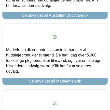
opnå en sundere hud og afhjælpe hudproblemer. Klik
her for at se deres udvalg.
Se udvalget på AustralianBodycare.dk
Made4men.dk er nordens største forhandler af
hudplejeprodukter til mænd. De har i dag over 5.000
forskellige plejeprodukter til mænd, og hver eneste uge
bliver deres udvalg større. Klik her for at se deres
udvalg.
Se udvalget på Made4men.dk