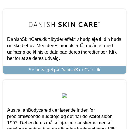
DanishSkinCare.dk tilbyder effektiv hudpleje til din huds
unikke behov. Med deres produkter får du årtier med
uafhængige kliniske data bag deres ingredienser. Klik
her for at se deres udvalg.
Se udvalget på DanishSkinCare.dk
AustralianBodycare.dk er førende inden for
problemløsende hudpleje og det har de været siden
1992. Det er deres mål at hjælpe danskerne med at