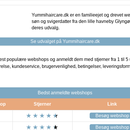
Yummihaircare.dk er en familieejet og drevet we
søn og svigerdatter fra den lille havneby Glyngøre
deres udvalg.
Se udvalget på Yummihaircare.dk
t populære webshops og anmeldt dem med stjerner fra 1 til 5 ud
rrelse, kundeservice, brugervenlighed, betingelser, leveringsfor
Bedst anmeldte webshops
op
Stjerner
Link
Besøg webshop
Besøg webshop