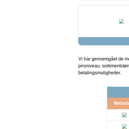
Vi har gennemgået de mes
prisniveau, sortimentstø
betalingsmuligheder.
Websh