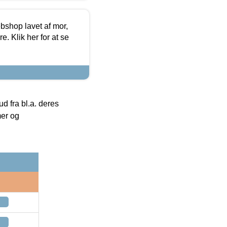
bshop lavet af mor,
. Klik her for at se
 fra bl.a. deres
mer og