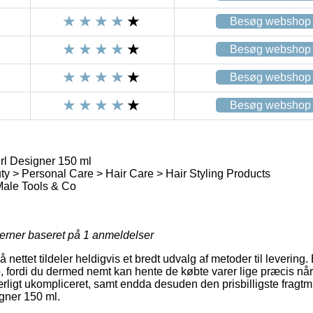
Besøg webshop
Besøg webshop
Besøg webshop
Besøg webshop
l Designer 150 ml
y > Personal Care > Hair Care > Hair Styling Products
ale Tools & Co
jerner baseret på
1
anmeldelser
nettet tildeler heldigvis et bredt udvalg af metoder til levering.
, fordi du dermed nemt kan hente de købte varer lige præcis når 
ærligt ukompliceret, samt endda desuden den prisbilligste fragt
gner 150 ml.