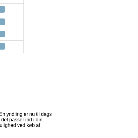
 En yndling er nu til dags
det passer ind i din
mulighed ved køb af