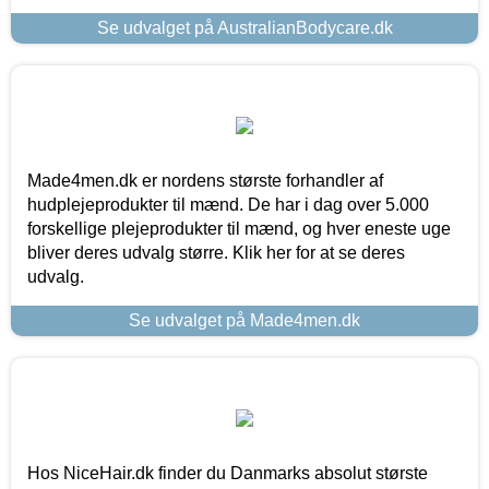
Se udvalget på AustralianBodycare.dk
Made4men.dk er nordens største forhandler af
hudplejeprodukter til mænd. De har i dag over 5.000
forskellige plejeprodukter til mænd, og hver eneste uge
bliver deres udvalg større. Klik her for at se deres
udvalg.
Se udvalget på Made4men.dk
Hos NiceHair.dk finder du Danmarks absolut største