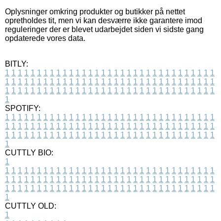
Oplysninger omkring produkter og butikker på nettet
opretholdes tit, men vi kan desværre ikke garantere imod
reguleringer der er blevet udarbejdet siden vi sidste gang
opdaterede vores data.
BITLY:
1
1
1
1
1
1
1
1
1
1
1
1
1
1
1
1
1
1
1
1
1
1
1
1
1
1
1
1
1
1
1
1
1
1
1
1
1
1
1
1
1
1
1
1
1
1
1
1
1
1
1
1
1
1
1
1
1
1
1
1
1
1
1
1
1
1
1
1
1
1
1
1
1
1
1
1
1
1
1
1
1
1
1
1
1
1
1
1
1
1
1
1
1
1
1
1
1
1
1
1
SPOTIFY:
1
1
1
1
1
1
1
1
1
1
1
1
1
1
1
1
1
1
1
1
1
1
1
1
1
1
1
1
1
1
1
1
1
1
1
1
1
1
1
1
1
1
1
1
1
1
1
1
1
1
1
1
1
1
1
1
1
1
1
1
1
1
1
1
1
1
1
1
1
1
1
1
1
1
1
1
1
1
1
1
1
1
1
1
1
1
1
1
1
1
1
1
1
1
1
1
1
1
1
1
CUTTLY BIO:
1
1
1
1
1
1
1
1
1
1
1
1
1
1
1
1
1
1
1
1
1
1
1
1
1
1
1
1
1
1
1
1
1
1
1
1
1
1
1
1
1
1
1
1
1
1
1
1
1
1
1
1
1
1
1
1
1
1
1
1
1
1
1
1
1
1
1
1
1
1
1
1
1
1
1
1
1
1
1
1
1
1
1
1
1
1
1
1
1
1
1
1
1
1
1
1
1
1
1
1
1
CUTTLY OLD:
1