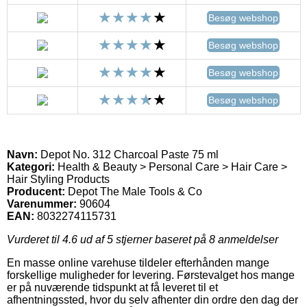
Besøg webshop
Besøg webshop
Besøg webshop
Besøg webshop
Navn:
Depot No. 312 Charcoal Paste 75 ml
Kategori:
Health & Beauty > Personal Care > Hair Care >
Hair Styling Products
Producent:
Depot The Male Tools & Co
Varenummer:
90604
EAN:
8032274115731
Vurderet til
4.6
ud af 5 stjerner baseret på
8
anmeldelser
En masse online varehuse tildeler efterhånden mange
forskellige muligheder for levering. Førstevalget hos mange
er på nuværende tidspunkt at få leveret til et
afhentningssted, hvor du selv afhenter din ordre den dag der