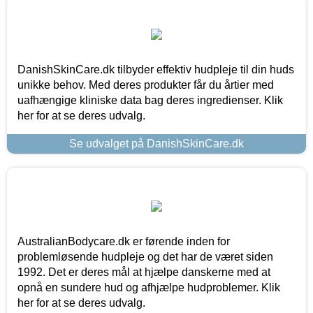
DanishSkinCare.dk tilbyder effektiv hudpleje til din huds
unikke behov. Med deres produkter får du årtier med
uafhængige kliniske data bag deres ingredienser. Klik
her for at se deres udvalg.
Se udvalget på DanishSkinCare.dk
AustralianBodycare.dk er førende inden for
problemløsende hudpleje og det har de været siden
1992. Det er deres mål at hjælpe danskerne med at
opnå en sundere hud og afhjælpe hudproblemer. Klik
her for at se deres udvalg.