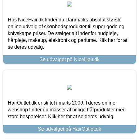
Hos NiceHair.dk finder du Danmarks absolut største
online udvalg af skønhedsprodukter til super gode og
knivskarpe priser. De sælger alt indenfor hudpleje,
hårpleje, makeup, elektronik og parfume. Klik her for at
se deres udvalg.
Se udvalget på NiceHair.dk
HairOutlet.dk er stiftet i marts 2009. I deres online
webshop finder du masser af billige hårprodukter med
store besparelser. Klik her for at se deres udvalg.
Se udvalget på HairOutlet.dk