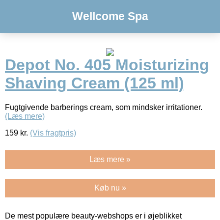
Wellcome Spa
Depot No. 405 Moisturizing
Shaving Cream (125 ml)
Fugtgivende barberings cream, som mindsker irritationer.
(Læs mere)
159
kr.
(Vis fragtpris)
Læs mere »
Køb nu »
De mest populære beauty-webshops er i øjeblikket