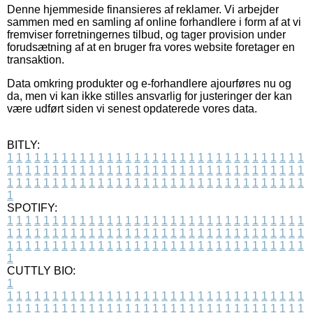
Denne hjemmeside finansieres af reklamer. Vi arbejder
sammen med en samling af online forhandlere i form af at vi
fremviser forretningernes tilbud, og tager provision under
forudsætning af at en bruger fra vores website foretager en
transaktion.
Data omkring produkter og e-forhandlere ajourføres nu og
da, men vi kan ikke stilles ansvarlig for justeringer der kan
være udført siden vi senest opdaterede vores data.
BITLY:
1
1
1
1
1
1
1
1
1
1
1
1
1
1
1
1
1
1
1
1
1
1
1
1
1
1
1
1
1
1
1
1
1
1
1
1
1
1
1
1
1
1
1
1
1
1
1
1
1
1
1
1
1
1
1
1
1
1
1
1
1
1
1
1
1
1
1
1
1
1
1
1
1
1
1
1
1
1
1
1
1
1
1
1
1
1
1
1
1
1
1
1
1
1
1
1
1
1
1
1
SPOTIFY:
1
1
1
1
1
1
1
1
1
1
1
1
1
1
1
1
1
1
1
1
1
1
1
1
1
1
1
1
1
1
1
1
1
1
1
1
1
1
1
1
1
1
1
1
1
1
1
1
1
1
1
1
1
1
1
1
1
1
1
1
1
1
1
1
1
1
1
1
1
1
1
1
1
1
1
1
1
1
1
1
1
1
1
1
1
1
1
1
1
1
1
1
1
1
1
1
1
1
1
1
CUTTLY BIO:
1
1
1
1
1
1
1
1
1
1
1
1
1
1
1
1
1
1
1
1
1
1
1
1
1
1
1
1
1
1
1
1
1
1
1
1
1
1
1
1
1
1
1
1
1
1
1
1
1
1
1
1
1
1
1
1
1
1
1
1
1
1
1
1
1
1
1