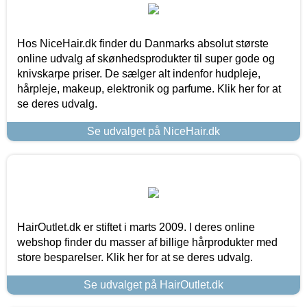
Hos NiceHair.dk finder du Danmarks absolut største
online udvalg af skønhedsprodukter til super gode og
knivskarpe priser. De sælger alt indenfor hudpleje,
hårpleje, makeup, elektronik og parfume. Klik her for at
se deres udvalg.
Se udvalget på NiceHair.dk
HairOutlet.dk er stiftet i marts 2009. I deres online
webshop finder du masser af billige hårprodukter med
store besparelser. Klik her for at se deres udvalg.
Se udvalget på HairOutlet.dk