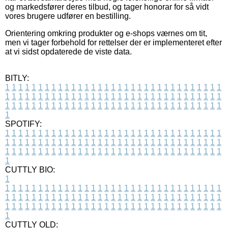
og markedsfører deres tilbud, og tager honorar for så vidt
vores brugere udfører en bestilling.
Orientering omkring produkter og e-shops værnes om tit,
men vi tager forbehold for rettelser der er implementeret efter
at vi sidst opdaterede de viste data.
BITLY:
1
1
1
1
1
1
1
1
1
1
1
1
1
1
1
1
1
1
1
1
1
1
1
1
1
1
1
1
1
1
1
1
1
1
1
1
1
1
1
1
1
1
1
1
1
1
1
1
1
1
1
1
1
1
1
1
1
1
1
1
1
1
1
1
1
1
1
1
1
1
1
1
1
1
1
1
1
1
1
1
1
1
1
1
1
1
1
1
1
1
1
1
1
1
1
1
1
1
1
1
SPOTIFY:
1
1
1
1
1
1
1
1
1
1
1
1
1
1
1
1
1
1
1
1
1
1
1
1
1
1
1
1
1
1
1
1
1
1
1
1
1
1
1
1
1
1
1
1
1
1
1
1
1
1
1
1
1
1
1
1
1
1
1
1
1
1
1
1
1
1
1
1
1
1
1
1
1
1
1
1
1
1
1
1
1
1
1
1
1
1
1
1
1
1
1
1
1
1
1
1
1
1
1
1
CUTTLY BIO:
1
1
1
1
1
1
1
1
1
1
1
1
1
1
1
1
1
1
1
1
1
1
1
1
1
1
1
1
1
1
1
1
1
1
1
1
1
1
1
1
1
1
1
1
1
1
1
1
1
1
1
1
1
1
1
1
1
1
1
1
1
1
1
1
1
1
1
1
1
1
1
1
1
1
1
1
1
1
1
1
1
1
1
1
1
1
1
1
1
1
1
1
1
1
1
1
1
1
1
1
1
CUTTLY OLD: