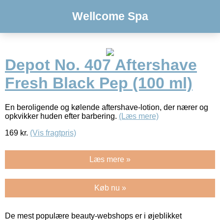
Wellcome Spa
Depot No. 407 Aftershave
Fresh Black Pep (100 ml)
En beroligende og kølende aftershave-lotion, der nærer og
opkvikker huden efter barbering.
(Læs mere)
169
kr.
(Vis fragtpris)
Læs mere »
Køb nu »
De mest populære beauty-webshops er i øjeblikket