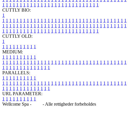
1
1
1
1
1
1
1
1
1
1
1
1
1
1
1
1
1
1
1
1
1
1
1
1
1
1
1
1
CUTTLY BIO:
1
1
1
1
1
1
1
1
1
1
1
1
1
1
1
1
1
1
1
1
1
1
1
1
1
1
1
1
1
1
1
1
1
1
1
1
1
1
1
1
1
1
1
1
1
1
1
1
1
1
1
1
1
1
1
1
1
1
1
1
1
1
1
1
1
1
1
1
1
1
1
1
1
1
1
1
1
1
1
1
1
1
1
1
1
1
1
1
1
1
1
1
1
1
1
1
1
1
1
1
1
CUTTLY OLD:
1
1
1
1
1
1
1
1
1
1
1
MEDIUM:
1
1
1
1
1
1
1
1
1
1
1
1
1
1
1
1
1
1
1
1
1
1
1
1
1
1
1
1
1
1
1
1
1
1
1
1
1
1
1
1
1
1
1
1
1
1
1
1
1
1
1
1
1
1
1
1
1
1
1
1
PARALLELS:
1
1
1
1
1
1
1
1
1
1
1
1
1
1
1
1
1
1
1
1
1
1
1
1
1
1
1
1
1
1
1
1
1
1
1
1
1
1
1
1
1
1
1
1
1
1
1
1
1
1
1
1
1
1
1
1
1
1
1
1
URL PARAMETER:
1
1
1
1
1
1
1
1
1
1
Wellcome Spa -
Blog
- Alle rettigheder forbeholdes