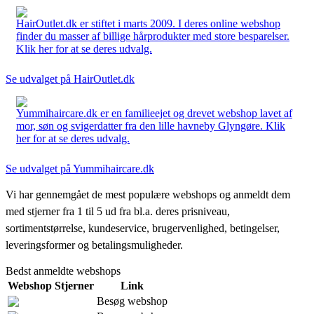
HairOutlet.dk er stiftet i marts 2009. I deres online webshop
finder du masser af billige hårprodukter med store besparelser.
Klik her for at se deres udvalg.
Se udvalget på HairOutlet.dk
Yummihaircare.dk er en familieejet og drevet webshop lavet af
mor, søn og svigerdatter fra den lille havneby Glyngøre. Klik
her for at se deres udvalg.
Se udvalget på Yummihaircare.dk
Vi har gennemgået de mest populære webshops og anmeldt dem
med stjerner fra 1 til 5 ud fra bl.a. deres prisniveau,
sortimentstørrelse, kundeservice, brugervenlighed, betingelser,
leveringsformer og betalingsmuligheder.
Bedst anmeldte webshops
Webshop
Stjerner
Link
Besøg webshop