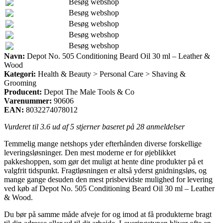
Besøg webshop
Besøg webshop
Besøg webshop
Besøg webshop
Besøg webshop
Navn:
Depot No. 505 Conditioning Beard Oil 30 ml – Leather &
Wood
Kategori:
Health & Beauty > Personal Care > Shaving &
Grooming
Producent:
Depot The Male Tools & Co
Varenummer:
90606
EAN:
8032274078012
Vurderet til
3.6
ud af 5 stjerner baseret på
28
anmeldelser
Temmelig mange netshops yder efterhånden diverse forskellige
leveringsløsninger. Den mest moderne er for øjeblikket
pakkeshoppen, som gør det muligt at hente dine produkter på et
valgfrit tidspunkt. Fragtløsningen er altså yderst gnidningsløs, og
mange gange desuden den mest prisbevidste mulighed for levering
ved køb af Depot No. 505 Conditioning Beard Oil 30 ml – Leather
& Wood.
Du bør på samme måde afveje for og imod at få produkterne bragt