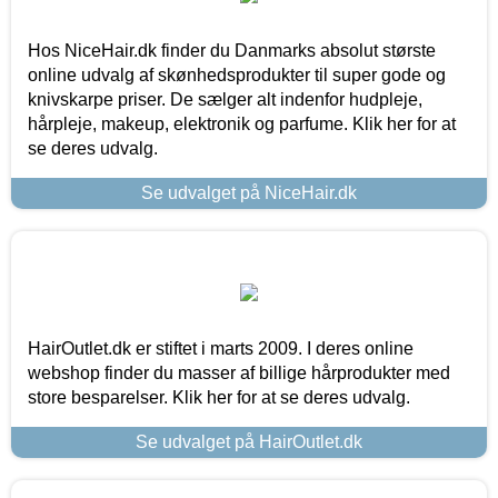
Hos NiceHair.dk finder du Danmarks absolut største
online udvalg af skønhedsprodukter til super gode og
knivskarpe priser. De sælger alt indenfor hudpleje,
hårpleje, makeup, elektronik og parfume. Klik her for at
se deres udvalg.
Se udvalget på NiceHair.dk
HairOutlet.dk er stiftet i marts 2009. I deres online
webshop finder du masser af billige hårprodukter med
store besparelser. Klik her for at se deres udvalg.
Se udvalget på HairOutlet.dk