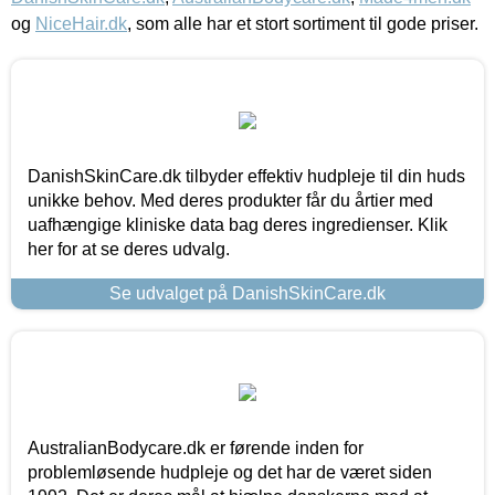
og
NiceHair.dk
, som alle har et stort sortiment til gode priser.
DanishSkinCare.dk tilbyder effektiv hudpleje til din huds
unikke behov. Med deres produkter får du årtier med
uafhængige kliniske data bag deres ingredienser. Klik
her for at se deres udvalg.
Se udvalget på DanishSkinCare.dk
AustralianBodycare.dk er førende inden for
problemløsende hudpleje og det har de været siden