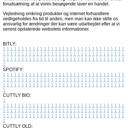
forudsætning af at vores besøgende laver en handel.
Vejledning omkring produkter og internet forhandlere
vedligeholdes fra tid til anden, men man kan ikke stille os
ansvarlig for ændringer der kan være udarbejdet efter at vi
senest opdaterede websitets informationer.
BITLY:
1
1
1
1
1
1
1
1
1
1
1
1
1
1
1
1
1
1
1
1
1
1
1
1
1
1
1
1
1
1
1
1
1
1
1
1
1
1
1
1
1
1
1
1
1
1
1
1
1
1
1
1
1
1
1
1
1
1
1
1
1
1
1
1
1
1
1
1
1
1
1
1
1
1
1
1
1
1
1
1
1
1
1
1
1
1
1
1
1
1
1
1
1
1
1
1
1
1
1
1
SPOTIFY:
1
1
1
1
1
1
1
1
1
1
1
1
1
1
1
1
1
1
1
1
1
1
1
1
1
1
1
1
1
1
1
1
1
1
1
1
1
1
1
1
1
1
1
1
1
1
1
1
1
1
1
1
1
1
1
1
1
1
1
1
1
1
1
1
1
1
1
1
1
1
1
1
1
1
1
1
1
1
1
1
1
1
1
1
1
1
1
1
1
1
1
1
1
1
1
1
1
1
1
1
CUTTLY BIO:
1
1
1
1
1
1
1
1
1
1
1
1
1
1
1
1
1
1
1
1
1
1
1
1
1
1
1
1
1
1
1
1
1
1
1
1
1
1
1
1
1
1
1
1
1
1
1
1
1
1
1
1
1
1
1
1
1
1
1
1
1
1
1
1
1
1
1
1
1
1
1
1
1
1
1
1
1
1
1
1
1
1
1
1
1
1
1
1
1
1
1
1
1
1
1
1
1
1
1
1
1
CUTTLY OLD: