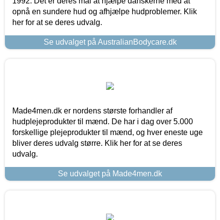
1992. Det er deres mål at hjælpe danskerne med at
opnå en sundere hud og afhjælpe hudproblemer. Klik
her for at se deres udvalg.
Se udvalget på AustralianBodycare.dk
Made4men.dk er nordens største forhandler af
hudplejeprodukter til mænd. De har i dag over 5.000
forskellige plejeprodukter til mænd, og hver eneste uge
bliver deres udvalg større. Klik her for at se deres
udvalg.
Se udvalget på Made4men.dk