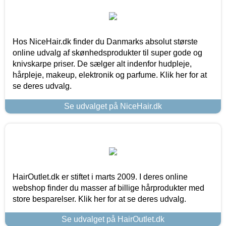
Hos NiceHair.dk finder du Danmarks absolut største
online udvalg af skønhedsprodukter til super gode og
knivskarpe priser. De sælger alt indenfor hudpleje,
hårpleje, makeup, elektronik og parfume. Klik her for at
se deres udvalg.
Se udvalget på NiceHair.dk
HairOutlet.dk er stiftet i marts 2009. I deres online
webshop finder du masser af billige hårprodukter med
store besparelser. Klik her for at se deres udvalg.
Se udvalget på HairOutlet.dk