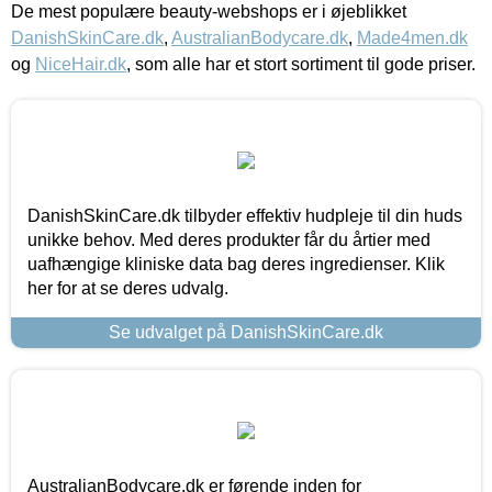
De mest populære beauty-webshops er i øjeblikket
DanishSkinCare.dk
,
AustralianBodycare.dk
,
Made4men.dk
og
NiceHair.dk
, som alle har et stort sortiment til gode priser.
DanishSkinCare.dk tilbyder effektiv hudpleje til din huds
unikke behov. Med deres produkter får du årtier med
uafhængige kliniske data bag deres ingredienser. Klik
her for at se deres udvalg.
Se udvalget på DanishSkinCare.dk
AustralianBodycare.dk er førende inden for