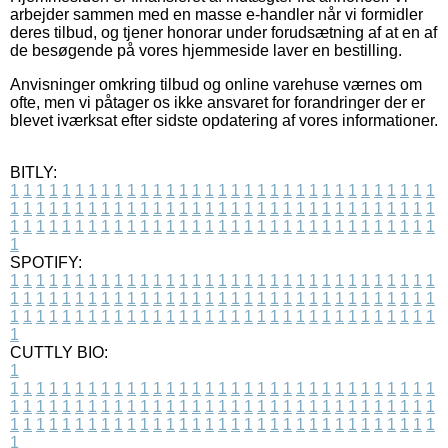
arbejder sammen med en masse e-handler når vi formidler
deres tilbud, og tjener honorar under forudsætning af at en af
de besøgende på vores hjemmeside laver en bestilling.
Anvisninger omkring tilbud og online varehuse værnes om
ofte, men vi påtager os ikke ansvaret for forandringer der er
blevet iværksat efter sidste opdatering af vores informationer.
BITLY:
1
1
1
1
1
1
1
1
1
1
1
1
1
1
1
1
1
1
1
1
1
1
1
1
1
1
1
1
1
1
1
1
1
1
1
1
1
1
1
1
1
1
1
1
1
1
1
1
1
1
1
1
1
1
1
1
1
1
1
1
1
1
1
1
1
1
1
1
1
1
1
1
1
1
1
1
1
1
1
1
1
1
1
1
1
1
1
1
1
1
1
1
1
1
1
1
1
1
1
1
SPOTIFY:
1
1
1
1
1
1
1
1
1
1
1
1
1
1
1
1
1
1
1
1
1
1
1
1
1
1
1
1
1
1
1
1
1
1
1
1
1
1
1
1
1
1
1
1
1
1
1
1
1
1
1
1
1
1
1
1
1
1
1
1
1
1
1
1
1
1
1
1
1
1
1
1
1
1
1
1
1
1
1
1
1
1
1
1
1
1
1
1
1
1
1
1
1
1
1
1
1
1
1
1
CUTTLY BIO:
1
1
1
1
1
1
1
1
1
1
1
1
1
1
1
1
1
1
1
1
1
1
1
1
1
1
1
1
1
1
1
1
1
1
1
1
1
1
1
1
1
1
1
1
1
1
1
1
1
1
1
1
1
1
1
1
1
1
1
1
1
1
1
1
1
1
1
1
1
1
1
1
1
1
1
1
1
1
1
1
1
1
1
1
1
1
1
1
1
1
1
1
1
1
1
1
1
1
1
1
1