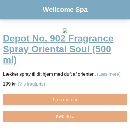
Wellcome Spa
Depot No. 902 Fragrance
Spray Oriental Soul (500
ml)
Lækker spray til dit hjem med duft af orienten.
(Læs mere)
199
kr.
(Vis fragtpris)
Læs mere »
Køb nu »