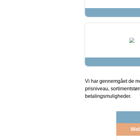
Vi har gennemgået de mes
prisniveau, sortimentstø
betalingsmuligheder.
We