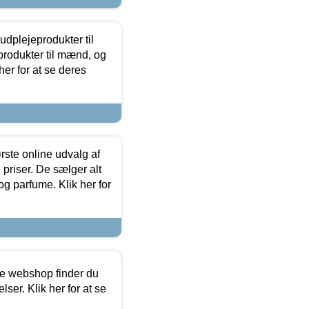
dplejeprodukter til
produkter til mænd, og
her for at se deres
rste online udvalg af
priser. De sælger alt
og parfume. Klik her for
ine webshop finder du
ser. Klik her for at se