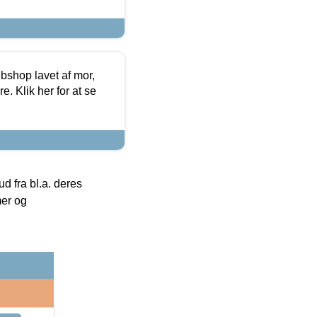
bshop lavet af mor,
. Klik her for at se
 fra bl.a. deres
mer og