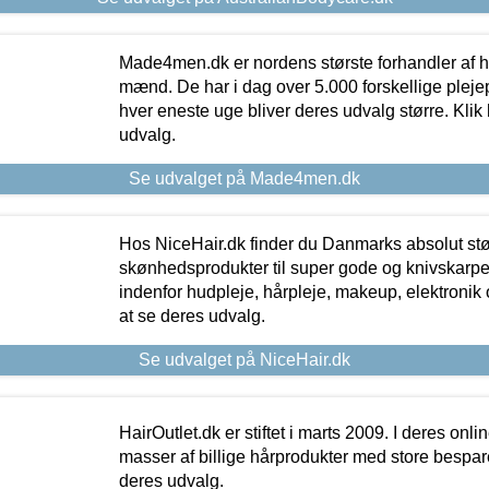
Made4men.dk er nordens største forhandler af hu
mænd. De har i dag over 5.000 forskellige pleje
hver eneste uge bliver deres udvalg større. Klik 
udvalg.
Se udvalget på Made4men.dk
Hos NiceHair.dk finder du Danmarks absolut stø
skønhedsprodukter til super gode og knivskarpe 
indenfor hudpleje, hårpleje, makeup, elektronik 
at se deres udvalg.
Se udvalget på NiceHair.dk
HairOutlet.dk er stiftet i marts 2009. I deres onl
masser af billige hårprodukter med store besparel
deres udvalg.