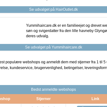
Se udvalget på HairOutlet.dk
Yummihaircare.dk er en familieejet og drevet we
søn og svigerdatter fra den lille havneby Glyngøre
deres udvalg.
Se udvalget på Yummihaircare.dk
t populære webshops og anmeldt dem med stjerner fra 1 til 5 ud
rrelse, kundeservice, brugervenlighed, betingelser, leveringsfor
Bedst anmeldte webshops
bshop
Stjerner
Link