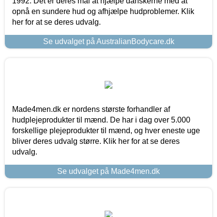
1992. Det er deres mål at hjælpe danskerne med at
opnå en sundere hud og afhjælpe hudproblemer. Klik
her for at se deres udvalg.
Se udvalget på AustralianBodycare.dk
Made4men.dk er nordens største forhandler af
hudplejeprodukter til mænd. De har i dag over 5.000
forskellige plejeprodukter til mænd, og hver eneste uge
bliver deres udvalg større. Klik her for at se deres
udvalg.
Se udvalget på Made4men.dk