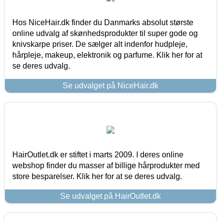
Hos NiceHair.dk finder du Danmarks absolut største
online udvalg af skønhedsprodukter til super gode og
knivskarpe priser. De sælger alt indenfor hudpleje,
hårpleje, makeup, elektronik og parfume. Klik her for at
se deres udvalg.
Se udvalget på NiceHair.dk
HairOutlet.dk er stiftet i marts 2009. I deres online
webshop finder du masser af billige hårprodukter med
store besparelser. Klik her for at se deres udvalg.
Se udvalget på HairOutlet.dk