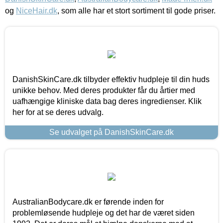
og
NiceHair.dk
, som alle har et stort sortiment til gode priser.
DanishSkinCare.dk tilbyder effektiv hudpleje til din huds
unikke behov. Med deres produkter får du årtier med
uafhængige kliniske data bag deres ingredienser. Klik
her for at se deres udvalg.
Se udvalget på DanishSkinCare.dk
AustralianBodycare.dk er førende inden for
problemløsende hudpleje og det har de været siden