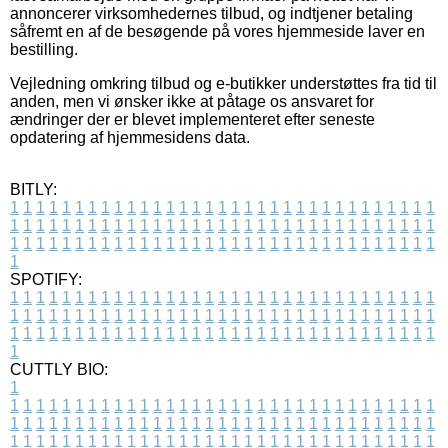
annoncerer virksomhedernes tilbud, og indtjener betaling
såfremt en af de besøgende på vores hjemmeside laver en
bestilling.
Vejledning omkring tilbud og e-butikker understøttes fra tid til
anden, men vi ønsker ikke at påtage os ansvaret for
ændringer der er blevet implementeret efter seneste
opdatering af hjemmesidens data.
BITLY:
1
1
1
1
1
1
1
1
1
1
1
1
1
1
1
1
1
1
1
1
1
1
1
1
1
1
1
1
1
1
1
1
1
1
1
1
1
1
1
1
1
1
1
1
1
1
1
1
1
1
1
1
1
1
1
1
1
1
1
1
1
1
1
1
1
1
1
1
1
1
1
1
1
1
1
1
1
1
1
1
1
1
1
1
1
1
1
1
1
1
1
1
1
1
1
1
1
1
1
1
SPOTIFY:
1
1
1
1
1
1
1
1
1
1
1
1
1
1
1
1
1
1
1
1
1
1
1
1
1
1
1
1
1
1
1
1
1
1
1
1
1
1
1
1
1
1
1
1
1
1
1
1
1
1
1
1
1
1
1
1
1
1
1
1
1
1
1
1
1
1
1
1
1
1
1
1
1
1
1
1
1
1
1
1
1
1
1
1
1
1
1
1
1
1
1
1
1
1
1
1
1
1
1
1
CUTTLY BIO:
1
1
1
1
1
1
1
1
1
1
1
1
1
1
1
1
1
1
1
1
1
1
1
1
1
1
1
1
1
1
1
1
1
1
1
1
1
1
1
1
1
1
1
1
1
1
1
1
1
1
1
1
1
1
1
1
1
1
1
1
1
1
1
1
1
1
1
1
1
1
1
1
1
1
1
1
1
1
1
1
1
1
1
1
1
1
1
1
1
1
1
1
1
1
1
1
1
1
1
1