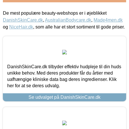
De mest populære beauty-webshops er i øjeblikket
DanishSkinCare.dk
,
AustralianBodycare.dk
,
Made4men.dk
og
NiceHair.dk
, som alle har et stort sortiment til gode priser.
DanishSkinCare.dk tilbyder effektiv hudpleje til din huds
unikke behov. Med deres produkter får du årtier med
uafhængige kliniske data bag deres ingredienser. Klik
her for at se deres udvalg.
Se udvalget på DanishSkinCare.dk