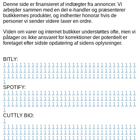
Denne side er finansieret af indtægter fra annoncer. Vi
arbejder sammen med en del e-handler og præsenterer
butikkernes produkter, og indhenter honorar hvis de
personer vi sender videre laver en ordre.
Viden om varer og internet butikker understøttes ofte, men vi
påtager os ikke ansvaret for korrektioner der potentielt er
foretaget efter sidste opdatering af sidens oplysninger.
BITLY:
1
1
1
1
1
1
1
1
1
1
1
1
1
1
1
1
1
1
1
1
1
1
1
1
1
1
1
1
1
1
1
1
1
1
1
1
1
1
1
1
1
1
1
1
1
1
1
1
1
1
1
1
1
1
1
1
1
1
1
1
1
1
1
1
1
1
1
1
1
1
1
1
1
1
1
1
1
1
1
1
1
1
1
1
1
1
1
1
1
1
1
1
1
1
1
1
1
1
1
1
SPOTIFY:
1
1
1
1
1
1
1
1
1
1
1
1
1
1
1
1
1
1
1
1
1
1
1
1
1
1
1
1
1
1
1
1
1
1
1
1
1
1
1
1
1
1
1
1
1
1
1
1
1
1
1
1
1
1
1
1
1
1
1
1
1
1
1
1
1
1
1
1
1
1
1
1
1
1
1
1
1
1
1
1
1
1
1
1
1
1
1
1
1
1
1
1
1
1
1
1
1
1
1
1
CUTTLY BIO:
1
1
1
1
1
1
1
1
1
1
1
1
1
1
1
1
1
1
1
1
1
1
1
1
1
1
1
1
1
1
1
1
1
1
1
1
1
1
1
1
1
1
1
1
1
1
1
1
1
1
1
1
1
1
1
1
1
1
1
1
1
1
1
1
1
1
1
1
1
1
1
1
1
1
1
1
1
1
1
1
1
1
1
1
1
1
1
1
1
1
1
1
1
1
1
1
1
1
1
1