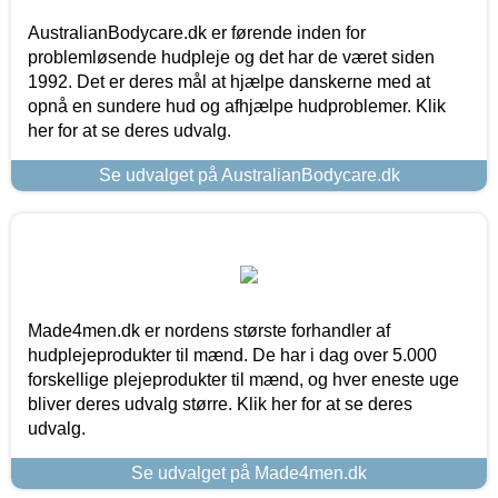
AustralianBodycare.dk er førende inden for
problemløsende hudpleje og det har de været siden
1992. Det er deres mål at hjælpe danskerne med at
opnå en sundere hud og afhjælpe hudproblemer. Klik
her for at se deres udvalg.
Se udvalget på AustralianBodycare.dk
Made4men.dk er nordens største forhandler af
hudplejeprodukter til mænd. De har i dag over 5.000
forskellige plejeprodukter til mænd, og hver eneste uge
bliver deres udvalg større. Klik her for at se deres
udvalg.
Se udvalget på Made4men.dk