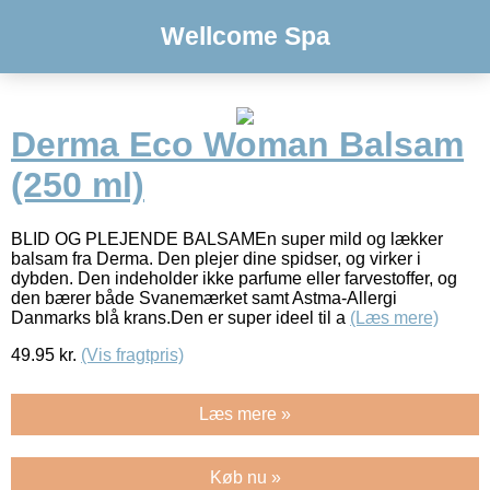
Wellcome Spa
Derma Eco Woman Balsam
(250 ml)
BLID OG PLEJENDE BALSAMEn super mild og lækker
balsam fra Derma. Den plejer dine spidser, og virker i
dybden. Den indeholder ikke parfume eller farvestoffer, og
den bærer både Svanemærket samt Astma-Allergi
Danmarks blå krans.Den er super ideel til a
(Læs mere)
49.95
kr.
(Vis fragtpris)
Læs mere »
Køb nu »