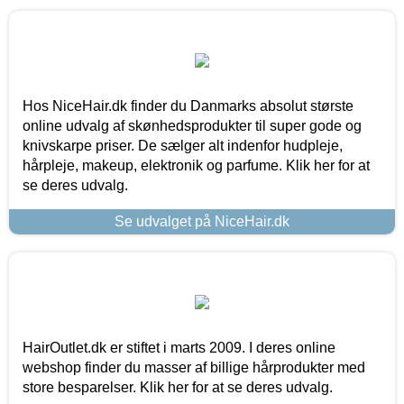
Hos NiceHair.dk finder du Danmarks absolut største
online udvalg af skønhedsprodukter til super gode og
knivskarpe priser. De sælger alt indenfor hudpleje,
hårpleje, makeup, elektronik og parfume. Klik her for at
se deres udvalg.
Se udvalget på NiceHair.dk
HairOutlet.dk er stiftet i marts 2009. I deres online
webshop finder du masser af billige hårprodukter med
store besparelser. Klik her for at se deres udvalg.