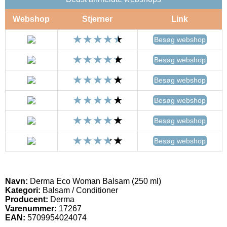
Webshop
Stjerner
Link
Besøg webshop
Besøg webshop
Besøg webshop
Besøg webshop
Besøg webshop
Besøg webshop
Navn:
Derma Eco Woman Balsam (250 ml)
Kategori:
Balsam / Conditioner
Producent:
Derma
Varenummer:
17267
EAN:
5709954024074