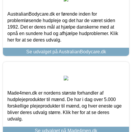
AustralianBodycare.dk er førende inden for
problemløsende hudpleje og det har de været siden
1992. Det er deres mål at hjælpe danskerne med at
opnå en sundere hud og afhjælpe hudproblemer. Klik
her for at se deres udvalg.
Se udvalget på AustralianBodycare.dk
Made4men.dk er nordens største forhandler af
hudplejeprodukter til mænd. De har i dag over 5.000
forskellige plejeprodukter til mænd, og hver eneste uge
bliver deres udvalg større. Klik her for at se deres
udvalg.
Se udvalget på Made4men.dk