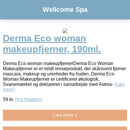
Wellcome Spa
Derma Eco woman
makeupfjerner, 190ml.
Derma Eco woman makeupfjernerDerma Eco Woman
Makeupfjerner er et mildt renseprodukt, der skånsomt fjerner
mascara, makeup og urenheder fra huden. Derma Eco
Woman Makeupfjerner er certificeret økologisk,
Svanemærket og deklareret i samarbejde med Astma-
(Læs
mere)
59
kr.
(Vis fragtpris)
Læs mere »