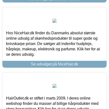
Hos NiceHair.dk finder du Danmarks absolut største
online udvalg af skønhedsprodukter til super gode og
knivskarpe priser. De sælger alt indenfor hudpleje,
hårpleje, makeup, elektronik og parfume. Klik her for at
se deres udvalg.
Se udvalget på NiceHair.dk
HairOutlet.dk er stiftet i marts 2009. I deres online
webshop finder du masser af billige hårprodukter med
store besparelser. Klik her for at se deres udvalg.