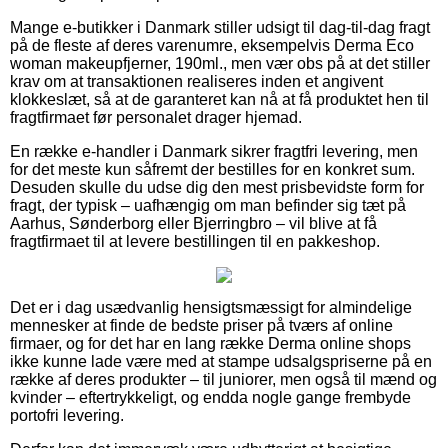
Mange e-butikker i Danmark stiller udsigt til dag-til-dag fragt
på de fleste af deres varenumre, eksempelvis Derma Eco
woman makeupfjerner, 190ml., men vær obs på at det stiller
krav om at transaktionen realiseres inden et angivent
klokkeslæt, så at de garanteret kan nå at få produktet hen til
fragtfirmaet før personalet drager hjemad.
En række e-handler i Danmark sikrer fragtfri levering, men
for det meste kun såfremt der bestilles for en konkret sum.
Desuden skulle du udse dig den mest prisbevidste form for
fragt, der typisk – uafhængig om man befinder sig tæt på
Aarhus, Sønderborg eller Bjerringbro – vil blive at få
fragtfirmaet til at levere bestillingen til en pakkeshop.
Det er i dag usædvanlig hensigtsmæssigt for almindelige
mennesker at finde de bedste priser på tværs af online
firmaer, og for det har en lang række Derma online shops
ikke kunne lade være med at stampe udsalgspriserne på en
række af deres produkter – til juniorer, men også til mænd og
kvinder – eftertrykkeligt, og endda nogle gange frembyde
portofri levering.