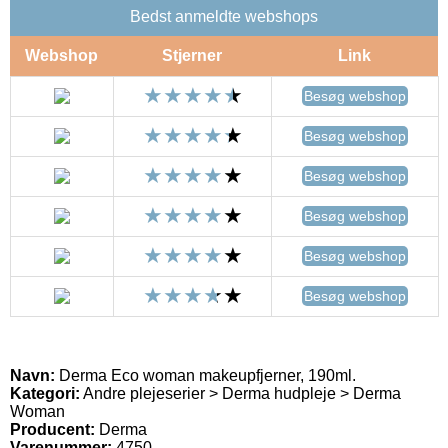
Bedst anmeldte webshops
Webshop
Stjerner
Link
Besøg webshop
Besøg webshop
Besøg webshop
Besøg webshop
Besøg webshop
Besøg webshop
Navn:
Derma Eco woman makeupfjerner, 190ml.
Kategori:
Andre plejeserier > Derma hudpleje > Derma
Woman
Producent:
Derma
Varenummer:
4750