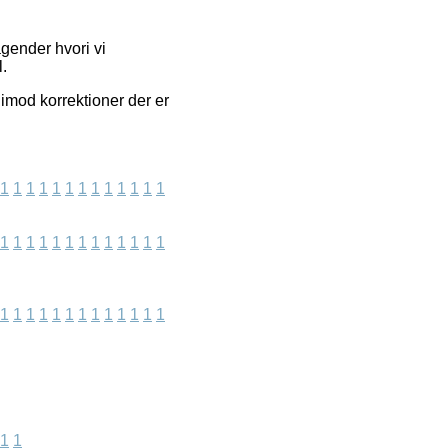
gender hvori vi
.
 imod korrektioner der er
1
1
1
1
1
1
1
1
1
1
1
1
1
1
1
1
1
1
1
1
1
1
1
1
1
1
1
1
1
1
1
1
1
1
1
1
1
1
1
1
1