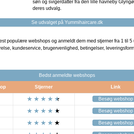
søn og svigerdatter fra den lille havneby Glyngøre
deres udvalg.
Se udvalget på Yummihaircare.dk
t populære webshops og anmeldt dem med stjerner fra 1 til 5 ud
rrelse, kundeservice, brugervenlighed, betingelser, leveringsfor
Bedst anmeldte webshops
op
Stjerner
Link
Besøg webshop
Besøg webshop
Besøg webshop