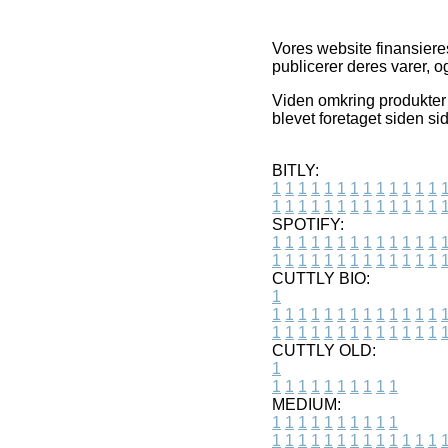
Vores website finansiere
publicerer deres varer, o
Viden omkring produkter o
blevet foretaget siden si
BITLY:
1
1
1
1
1
1
1
1
1
1
1
1
1
1
1
1
1
1
1
1
1
1
1
1
1
1
SPOTIFY:
1
1
1
1
1
1
1
1
1
1
1
1
1
1
1
1
1
1
1
1
1
1
1
1
1
1
CUTTLY BIO:
1
1
1
1
1
1
1
1
1
1
1
1
1
1
1
1
1
1
1
1
1
1
1
1
1
1
1
CUTTLY OLD:
1
1
1
1
1
1
1
1
1
1
1
MEDIUM:
1
1
1
1
1
1
1
1
1
1
1
1
1
1
1
1
1
1
1
1
1
1
1