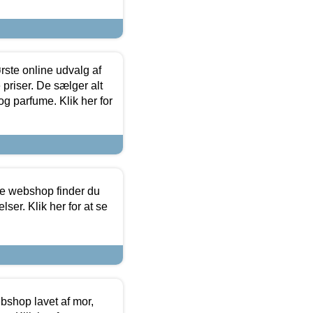
rste online udvalg af
priser. De sælger alt
og parfume. Klik her for
ine webshop finder du
ser. Klik her for at se
bshop lavet af mor,