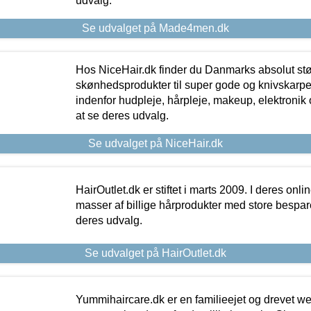
udvalg.
Se udvalget på Made4men.dk
Hos NiceHair.dk finder du Danmarks absolut stø
skønhedsprodukter til super gode og knivskarpe 
indenfor hudpleje, hårpleje, makeup, elektronik 
at se deres udvalg.
Se udvalget på NiceHair.dk
HairOutlet.dk er stiftet i marts 2009. I deres onl
masser af billige hårprodukter med store besparel
deres udvalg.
Se udvalget på HairOutlet.dk
Yummihaircare.dk er en familieejet og drevet we