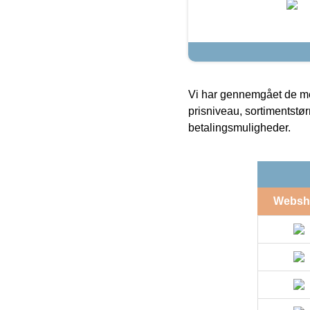
Vi har gennemgået de mes
prisniveau, sortimentstø
betalingsmuligheder.
Websh