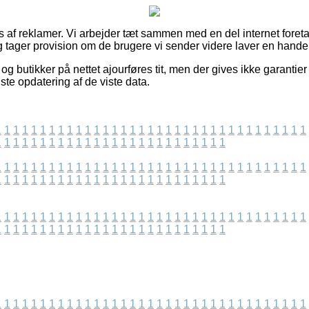
s af reklamer. Vi arbejder tæt sammen med en del internet foreta
g tager provision om de brugere vi sender videre laver en handel
g butikker på nettet ajourføres tit, men der gives ikke garantier
dste opdatering af de viste data.
1
1
1
1
1
1
1
1
1
1
1
1
1
1
1
1
1
1
1
1
1
1
1
1
1
1
1
1
1
1
1
1
1
1
1
1
1
1
1
1
1
1
1
1
1
1
1
1
1
1
1
1
1
1
1
1
1
1
1
1
1
1
1
1
1
1
1
1
1
1
1
1
1
1
1
1
1
1
1
1
1
1
1
1
1
1
1
1
1
1
1
1
1
1
1
1
1
1
1
1
1
1
1
1
1
1
1
1
1
1
1
1
1
1
1
1
1
1
1
1
1
1
1
1
1
1
1
1
1
1
1
1
1
1
1
1
1
1
1
1
1
1
1
1
1
1
1
1
1
1
1
1
1
1
1
1
1
1
1
1
1
1
1
1
1
1
1
1
1
1
1
1
1
1
1
1
1
1
1
1
1
1
1
1
1
1
1
1
1
1
1
1
1
1
1
1
1
1
1
1
1
1
1
1
1
1
1
1
1
1
1
1
1
1
1
1
1
1