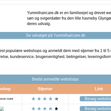
Yummihaircare.dk er en familieejet og drevet we
søn og svigerdatter fra den lille havneby Glyngøre
deres udvalg.
Se udvalget på Yummihaircare.dk
t populære webshops og anmeldt dem med stjerner fra 1 til 5 ud
rrelse, kundeservice, brugervenlighed, betingelser, leveringsfor
Bedst anmeldte webshops
bshop
Stjerner
Link
Besøg websh
Besøg websh