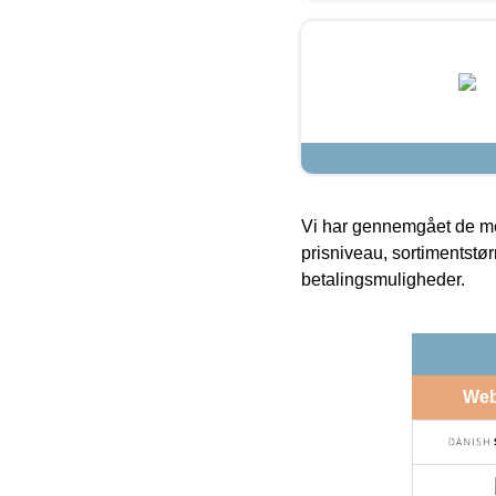
Vi har gennemgået de mes
prisniveau, sortimentstø
betalingsmuligheder.
We