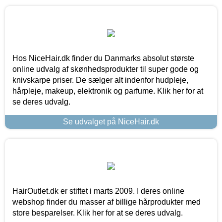
Hos NiceHair.dk finder du Danmarks absolut største
online udvalg af skønhedsprodukter til super gode og
knivskarpe priser. De sælger alt indenfor hudpleje,
hårpleje, makeup, elektronik og parfume. Klik her for at
se deres udvalg.
Se udvalget på NiceHair.dk
HairOutlet.dk er stiftet i marts 2009. I deres online
webshop finder du masser af billige hårprodukter med
store besparelser. Klik her for at se deres udvalg.