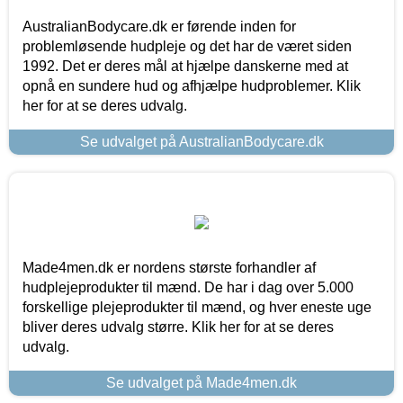
AustralianBodycare.dk er førende inden for
problemløsende hudpleje og det har de været siden
1992. Det er deres mål at hjælpe danskerne med at
opnå en sundere hud og afhjælpe hudproblemer. Klik
her for at se deres udvalg.
Se udvalget på AustralianBodycare.dk
Made4men.dk er nordens største forhandler af
hudplejeprodukter til mænd. De har i dag over 5.000
forskellige plejeprodukter til mænd, og hver eneste uge
bliver deres udvalg større. Klik her for at se deres
udvalg.
Se udvalget på Made4men.dk