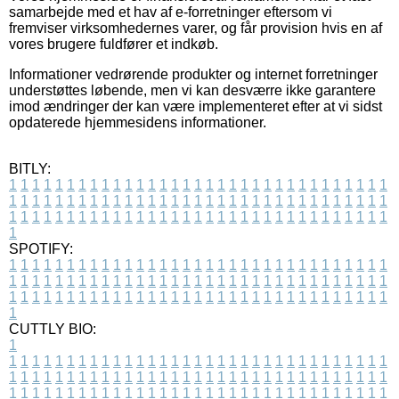
samarbejde med et hav af e-forretninger eftersom vi
fremviser virksomhedernes varer, og får provision hvis en af
vores brugere fuldfører et indkøb.
Informationer vedrørende produkter og internet forretninger
understøttes løbende, men vi kan desværre ikke garantere
imod ændringer der kan være implementeret efter at vi sidst
opdaterede hjemmesidens informationer.
BITLY:
1
1
1
1
1
1
1
1
1
1
1
1
1
1
1
1
1
1
1
1
1
1
1
1
1
1
1
1
1
1
1
1
1
1
1
1
1
1
1
1
1
1
1
1
1
1
1
1
1
1
1
1
1
1
1
1
1
1
1
1
1
1
1
1
1
1
1
1
1
1
1
1
1
1
1
1
1
1
1
1
1
1
1
1
1
1
1
1
1
1
1
1
1
1
1
1
1
1
1
1
SPOTIFY:
1
1
1
1
1
1
1
1
1
1
1
1
1
1
1
1
1
1
1
1
1
1
1
1
1
1
1
1
1
1
1
1
1
1
1
1
1
1
1
1
1
1
1
1
1
1
1
1
1
1
1
1
1
1
1
1
1
1
1
1
1
1
1
1
1
1
1
1
1
1
1
1
1
1
1
1
1
1
1
1
1
1
1
1
1
1
1
1
1
1
1
1
1
1
1
1
1
1
1
1
CUTTLY BIO:
1
1
1
1
1
1
1
1
1
1
1
1
1
1
1
1
1
1
1
1
1
1
1
1
1
1
1
1
1
1
1
1
1
1
1
1
1
1
1
1
1
1
1
1
1
1
1
1
1
1
1
1
1
1
1
1
1
1
1
1
1
1
1
1
1
1
1
1
1
1
1
1
1
1
1
1
1
1
1
1
1
1
1
1
1
1
1
1
1
1
1
1
1
1
1
1
1
1
1
1