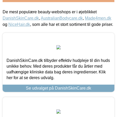
De mest populære beauty-webshops er i øjeblikket
DanishSkinCare.dk
,
AustralianBodycare.dk
,
Made4men.dk
og
NiceHair.dk
, som alle har et stort sortiment til gode priser.
DanishSkinCare.dk tilbyder effektiv hudpleje til din huds
unikke behov. Med deres produkter får du årtier med
uafhængige kliniske data bag deres ingredienser. Klik
her for at se deres udvalg.
Se udvalget på DanishSkinCare.dk