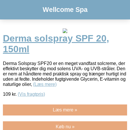
Wellcome Spa
Derma solspray SPF 20,
150ml
Derma Solspray SPF20 er en meget vandfast solcreme, der
effektivt beskytter dig mod solens UVA- og UVB-stråler. Den
er nem at håndtere med praktisk spray og trænger hurtigt ind
uden at fedte. Indeholder fugtgivende Glycerin, E-vitamin og
naturlige olier,
(Læs mere)
109
kr.
(Vis fragtpris)
Læs mere »
Køb nu »