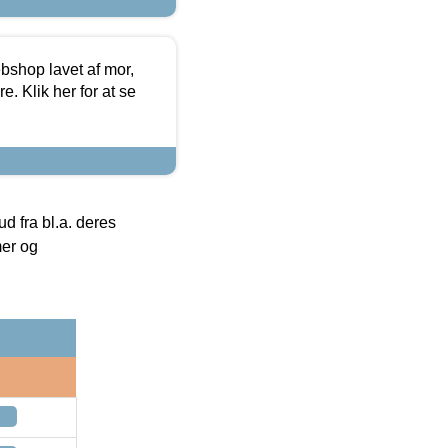
bshop lavet af mor,
. Klik her for at se
 fra bl.a. deres
mer og