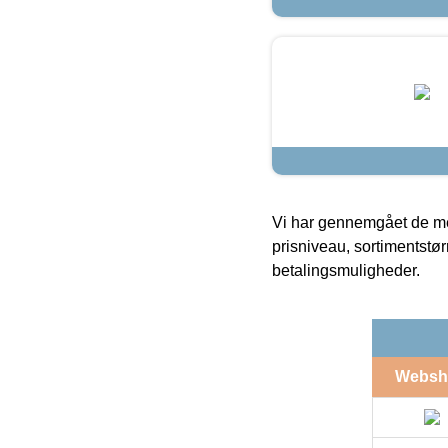
Vi har gennemgået de mes
prisniveau, sortimentstø
betalingsmuligheder.
Websh