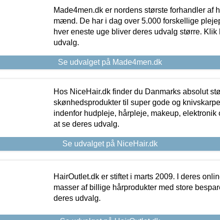
Made4men.dk er nordens største forhandler af hu
mænd. De har i dag over 5.000 forskellige pleje
hver eneste uge bliver deres udvalg større. Klik 
udvalg.
Se udvalget på Made4men.dk
Hos NiceHair.dk finder du Danmarks absolut stø
skønhedsprodukter til super gode og knivskarpe 
indenfor hudpleje, hårpleje, makeup, elektronik 
at se deres udvalg.
Se udvalget på NiceHair.dk
HairOutlet.dk er stiftet i marts 2009. I deres onl
masser af billige hårprodukter med store besparel
deres udvalg.