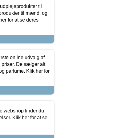
dplejeprodukter til
produkter til mænd, og
her for at se deres
rste online udvalg af
priser. De sælger alt
og parfume. Klik her for
ine webshop finder du
ser. Klik her for at se