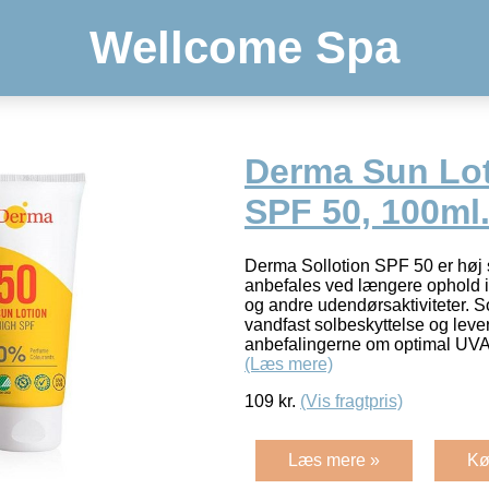
Wellcome Spa
Derma Sun Lot
SPF 50, 100ml
Derma Sollotion SPF 50 er høj 
anbefales ved længere ophold i
og andre udendørsaktiviteter. 
vandfast solbeskyttelse og lever
anbefalingerne om optimal UVA
(Læs mere)
109
kr.
(Vis fragtpris)
Læs mere »
Kø