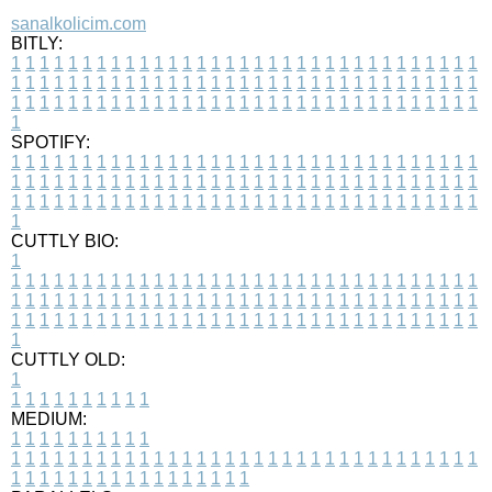
sanalkolicim.com
BITLY:
1
1
1
1
1
1
1
1
1
1
1
1
1
1
1
1
1
1
1
1
1
1
1
1
1
1
1
1
1
1
1
1
1
1
1
1
1
1
1
1
1
1
1
1
1
1
1
1
1
1
1
1
1
1
1
1
1
1
1
1
1
1
1
1
1
1
1
1
1
1
1
1
1
1
1
1
1
1
1
1
1
1
1
1
1
1
1
1
1
1
1
1
1
1
1
1
1
1
1
1
SPOTIFY:
1
1
1
1
1
1
1
1
1
1
1
1
1
1
1
1
1
1
1
1
1
1
1
1
1
1
1
1
1
1
1
1
1
1
1
1
1
1
1
1
1
1
1
1
1
1
1
1
1
1
1
1
1
1
1
1
1
1
1
1
1
1
1
1
1
1
1
1
1
1
1
1
1
1
1
1
1
1
1
1
1
1
1
1
1
1
1
1
1
1
1
1
1
1
1
1
1
1
1
1
CUTTLY BIO:
1
1
1
1
1
1
1
1
1
1
1
1
1
1
1
1
1
1
1
1
1
1
1
1
1
1
1
1
1
1
1
1
1
1
1
1
1
1
1
1
1
1
1
1
1
1
1
1
1
1
1
1
1
1
1
1
1
1
1
1
1
1
1
1
1
1
1
1
1
1
1
1
1
1
1
1
1
1
1
1
1
1
1
1
1
1
1
1
1
1
1
1
1
1
1
1
1
1
1
1
1
CUTTLY OLD:
1
1
1
1
1
1
1
1
1
1
1
MEDIUM:
1
1
1
1
1
1
1
1
1
1
1
1
1
1
1
1
1
1
1
1
1
1
1
1
1
1
1
1
1
1
1
1
1
1
1
1
1
1
1
1
1
1
1
1
1
1
1
1
1
1
1
1
1
1
1
1
1
1
1
1