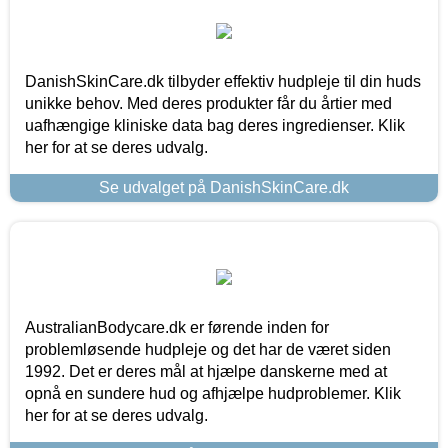
DanishSkinCare.dk tilbyder effektiv hudpleje til din huds
unikke behov. Med deres produkter får du årtier med
uafhængige kliniske data bag deres ingredienser. Klik
her for at se deres udvalg.
Se udvalget på DanishSkinCare.dk
AustralianBodycare.dk er førende inden for
problemløsende hudpleje og det har de været siden
1992. Det er deres mål at hjælpe danskerne med at
opnå en sundere hud og afhjælpe hudproblemer. Klik
her for at se deres udvalg.