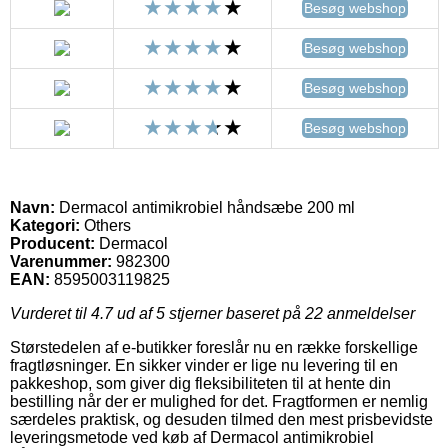
Besøg webshop
Besøg webshop
Besøg webshop
Besøg webshop
Navn:
Dermacol antimikrobiel håndsæbe 200 ml
Kategori:
Others
Producent:
Dermacol
Varenummer:
982300
EAN:
8595003119825
Vurderet til
4.7
ud af 5 stjerner baseret på
22
anmeldelser
Størstedelen af e-butikker foreslår nu en række forskellige
fragtløsninger. En sikker vinder er lige nu levering til en
pakkeshop, som giver dig fleksibiliteten til at hente din
bestilling når der er mulighed for det. Fragtformen er nemlig
særdeles praktisk, og desuden tilmed den mest prisbevidste
leveringsmetode ved køb af Dermacol antimikrobiel