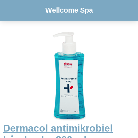
Wellcome Spa
Dermacol antimikrobiel