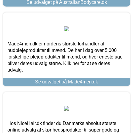
Se udvalget på AustralianBodycare.dk
Made4men.dk er nordens største forhandler af
hudplejeprodukter til mænd. De har i dag over 5.000
forskellige plejeprodukter til mænd, og hver eneste uge
bliver deres udvalg større. Klik her for at se deres
udvalg.
Se udvalget på Made4men.dk
Hos NiceHair.dk finder du Danmarks absolut største
online udvalg af skønhedsprodukter til super gode og