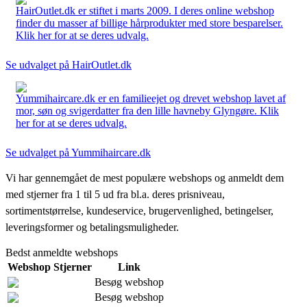
HairOutlet.dk er stiftet i marts 2009. I deres online webshop
finder du masser af billige hårprodukter med store besparelser.
Klik her for at se deres udvalg.
Se udvalget på HairOutlet.dk
Yummihaircare.dk er en familieejet og drevet webshop lavet af
mor, søn og svigerdatter fra den lille havneby Glyngøre. Klik
her for at se deres udvalg.
Se udvalget på Yummihaircare.dk
Vi har gennemgået de mest populære webshops og anmeldt dem
med stjerner fra 1 til 5 ud fra bl.a. deres prisniveau,
sortimentstørrelse, kundeservice, brugervenlighed, betingelser,
leveringsformer og betalingsmuligheder.
Bedst anmeldte webshops
Webshop
Stjerner
Link
Besøg webshop
Besøg webshop