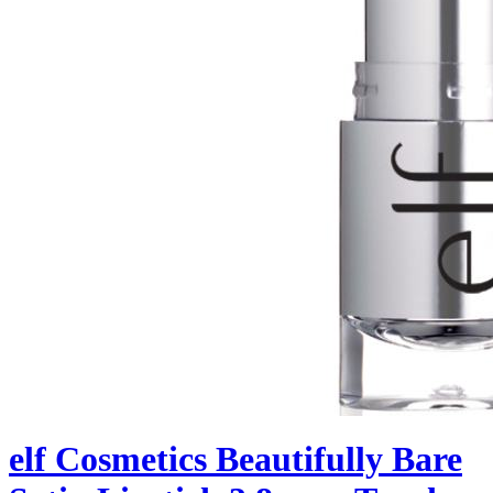
elf Cosmetics Beautifully Bare