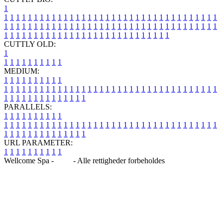
1
1
1
1
1
1
1
1
1
1
1
1
1
1
1
1
1
1
1
1
1
1
1
1
1
1
1
1
1
1
1
1
1
1
1
1
1
1
1
1
1
1
1
1
1
1
1
1
1
1
1
1
1
1
1
1
1
1
1
1
1
1
1
1
1
1
1
1
1
1
1
1
1
1
1
1
1
1
1
1
1
1
1
1
1
1
1
1
1
1
1
1
1
1
1
1
1
1
1
1
1
CUTTLY OLD:
1
1
1
1
1
1
1
1
1
1
1
MEDIUM:
1
1
1
1
1
1
1
1
1
1
1
1
1
1
1
1
1
1
1
1
1
1
1
1
1
1
1
1
1
1
1
1
1
1
1
1
1
1
1
1
1
1
1
1
1
1
1
1
1
1
1
1
1
1
1
1
1
1
1
1
PARALLELS:
1
1
1
1
1
1
1
1
1
1
1
1
1
1
1
1
1
1
1
1
1
1
1
1
1
1
1
1
1
1
1
1
1
1
1
1
1
1
1
1
1
1
1
1
1
1
1
1
1
1
1
1
1
1
1
1
1
1
1
1
URL PARAMETER:
1
1
1
1
1
1
1
1
1
1
Wellcome Spa -
Blog
- Alle rettigheder forbeholdes