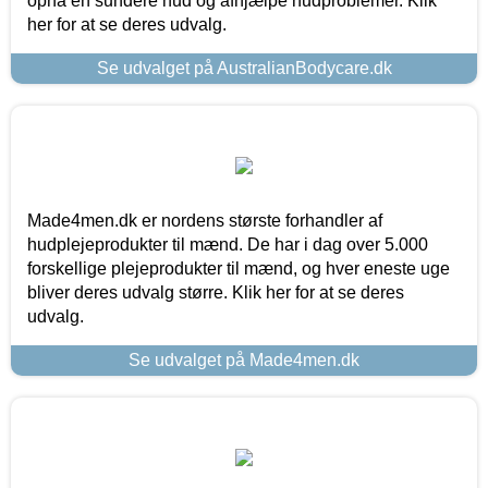
opnå en sundere hud og afhjælpe hudproblemer. Klik
her for at se deres udvalg.
Se udvalget på AustralianBodycare.dk
Made4men.dk er nordens største forhandler af
hudplejeprodukter til mænd. De har i dag over 5.000
forskellige plejeprodukter til mænd, og hver eneste uge
bliver deres udvalg større. Klik her for at se deres
udvalg.
Se udvalget på Made4men.dk