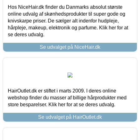
Hos NiceHair.dk finder du Danmarks absolut største
online udvalg af skønhedsprodukter til super gode og
knivskarpe priser. De sælger alt indenfor hudpleje,
hårpleje, makeup, elektronik og parfume. Klik her for at
se deres udvalg.
Se udvalget på NiceHair.dk
HairOutlet.dk er stiftet i marts 2009. I deres online
webshop finder du masser af billige hårprodukter med
store besparelser. Klik her for at se deres udvalg.
Se udvalget på HairOutlet.dk