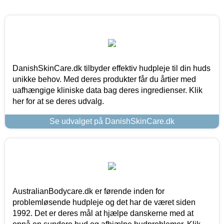
DanishSkinCare.dk tilbyder effektiv hudpleje til din huds
unikke behov. Med deres produkter får du årtier med
uafhængige kliniske data bag deres ingredienser. Klik
her for at se deres udvalg.
Se udvalget på DanishSkinCare.dk
AustralianBodycare.dk er førende inden for
problemløsende hudpleje og det har de været siden
1992. Det er deres mål at hjælpe danskerne med at