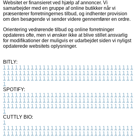
Websitet er finansieret ved hjælp af annoncer. Vi
samarbejder med en gruppe af online butikker når vi
præsenterer forretningernes tilbud, og indhenter provision
om den besøgende vi sender videre gennemfører en ordre.
Orientering vedrørende tilbud og online forretninger
opdateres ofte, men vi ønsker ikke at blive stillet ansvarlig
for modifikationer der muligvis er udarbejdet siden vi nyligst
opdaterede websitets oplysninger.
BITLY:
1
1
1
1
1
1
1
1
1
1
1
1
1
1
1
1
1
1
1
1
1
1
1
1
1
1
1
1
1
1
1
1
1
1
1
1
1
1
1
1
1
1
1
1
1
1
1
1
1
1
1
1
1
1
1
1
1
1
1
1
1
1
1
1
1
1
1
1
1
1
1
1
1
1
1
1
1
1
1
1
1
1
1
1
1
1
1
1
1
1
1
1
1
1
1
1
1
1
1
1
SPOTIFY:
1
1
1
1
1
1
1
1
1
1
1
1
1
1
1
1
1
1
1
1
1
1
1
1
1
1
1
1
1
1
1
1
1
1
1
1
1
1
1
1
1
1
1
1
1
1
1
1
1
1
1
1
1
1
1
1
1
1
1
1
1
1
1
1
1
1
1
1
1
1
1
1
1
1
1
1
1
1
1
1
1
1
1
1
1
1
1
1
1
1
1
1
1
1
1
1
1
1
1
1
CUTTLY BIO:
1
1
1
1
1
1
1
1
1
1
1
1
1
1
1
1
1
1
1
1
1
1
1
1
1
1
1
1
1
1
1
1
1
1
1
1
1
1
1
1
1
1
1
1
1
1
1
1
1
1
1
1
1
1
1
1
1
1
1
1
1
1
1
1
1
1
1