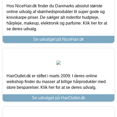
Hos NiceHair.dk finder du Danmarks absolut største
online udvalg af skønhedsprodukter til super gode og
knivskarpe priser. De sælger alt indenfor hudpleje,
hårpleje, makeup, elektronik og parfume. Klik her for at
se deres udvalg.
Se udvalget på NiceHair.dk
HairOutlet.dk er stiftet i marts 2009. I deres online
webshop finder du masser af billige hårprodukter med
store besparelser. Klik her for at se deres udvalg.
Se udvalget på HairOutlet.dk