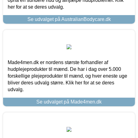
opnå en sundere hud og afhjælpe hudproblemer. Klik
her for at se deres udvalg.
Se udvalget på AustralianBodycare.dk
Made4men.dk er nordens største forhandler af
hudplejeprodukter til mænd. De har i dag over 5.000
forskellige plejeprodukter til mænd, og hver eneste uge
bliver deres udvalg større. Klik her for at se deres
udvalg.
Se udvalget på Made4men.dk