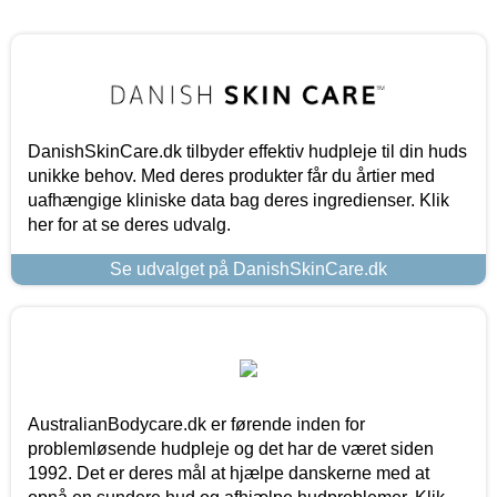
DanishSkinCare.dk tilbyder effektiv hudpleje til din huds
unikke behov. Med deres produkter får du årtier med
uafhængige kliniske data bag deres ingredienser. Klik
her for at se deres udvalg.
Se udvalget på DanishSkinCare.dk
AustralianBodycare.dk er førende inden for
problemløsende hudpleje og det har de været siden
1992. Det er deres mål at hjælpe danskerne med at