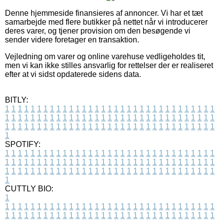
Denne hjemmeside finansieres af annoncer. Vi har et tæt
samarbejde med flere butikker på nettet når vi introducerer
deres varer, og tjener provision om den besøgende vi
sender videre foretager en transaktion.
Vejledning om varer og online varehuse vedligeholdes tit,
men vi kan ikke stilles ansvarlig for rettelser der er realiseret
efter at vi sidst opdaterede sidens data.
BITLY:
1
1
1
1
1
1
1
1
1
1
1
1
1
1
1
1
1
1
1
1
1
1
1
1
1
1
1
1
1
1
1
1
1
1
1
1
1
1
1
1
1
1
1
1
1
1
1
1
1
1
1
1
1
1
1
1
1
1
1
1
1
1
1
1
1
1
1
1
1
1
1
1
1
1
1
1
1
1
1
1
1
1
1
1
1
1
1
1
1
1
1
1
1
1
1
1
1
1
1
1
SPOTIFY:
1
1
1
1
1
1
1
1
1
1
1
1
1
1
1
1
1
1
1
1
1
1
1
1
1
1
1
1
1
1
1
1
1
1
1
1
1
1
1
1
1
1
1
1
1
1
1
1
1
1
1
1
1
1
1
1
1
1
1
1
1
1
1
1
1
1
1
1
1
1
1
1
1
1
1
1
1
1
1
1
1
1
1
1
1
1
1
1
1
1
1
1
1
1
1
1
1
1
1
1
CUTTLY BIO:
1
1
1
1
1
1
1
1
1
1
1
1
1
1
1
1
1
1
1
1
1
1
1
1
1
1
1
1
1
1
1
1
1
1
1
1
1
1
1
1
1
1
1
1
1
1
1
1
1
1
1
1
1
1
1
1
1
1
1
1
1
1
1
1
1
1
1