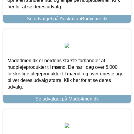
opnå en sundere hud og afhjælpe hudproblemer. Klik
her for at se deres udvalg.
Se udvalget på AustralianBodycare.dk
Made4men.dk er nordens største forhandler af
hudplejeprodukter til mænd. De har i dag over 5.000
forskellige plejeprodukter til mænd, og hver eneste uge
bliver deres udvalg større. Klik her for at se deres
udvalg.
Se udvalget på Made4men.dk