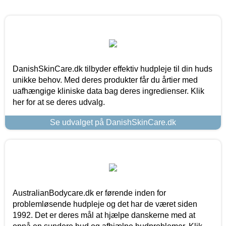
DanishSkinCare.dk tilbyder effektiv hudpleje til din huds
unikke behov. Med deres produkter får du årtier med
uafhængige kliniske data bag deres ingredienser. Klik
her for at se deres udvalg.
Se udvalget på DanishSkinCare.dk
AustralianBodycare.dk er førende inden for
problemløsende hudpleje og det har de været siden
1992. Det er deres mål at hjælpe danskerne med at