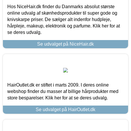
Hos NiceHair.dk finder du Danmarks absolut største
online udvalg af skønhedsprodukter til super gode og
knivskarpe priser. De sælger alt indenfor hudpleje,
hårpleje, makeup, elektronik og parfume. Klik her for at
se deres udvalg.
Se udvalget på NiceHair.dk
HairOutlet.dk er stiftet i marts 2009. I deres online
webshop finder du masser af billige hårprodukter med
store besparelser. Klik her for at se deres udvalg.
Se udvalget på HairOutlet.dk