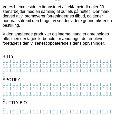
Vores hjemmeside er finansieret af reklameindtægter. Vi
samarbejder med en samling af outlets på nettet i Danmark
derved at vi promoverer forretningernes tilbud, og tjener
honorar såfremt den bruger vi sender videre gennemfører en
bestilling.
Viden angående produkter og internet handler opretholdes
ofte, men der tages forbehold for ændringer der er blevet
foretaget siden vi senest opdaterede sidens oplysninger.
BITLY:
1
1
1
1
1
1
1
1
1
1
1
1
1
1
1
1
1
1
1
1
1
1
1
1
1
1
1
1
1
1
1
1
1
1
1
1
1
1
1
1
1
1
1
1
1
1
1
1
1
1
1
1
1
1
1
1
1
1
1
1
1
1
1
1
1
1
1
1
1
1
1
1
1
1
1
1
1
1
1
1
1
1
1
1
1
1
1
1
1
1
1
1
1
1
1
1
1
1
1
1
SPOTIFY:
1
1
1
1
1
1
1
1
1
1
1
1
1
1
1
1
1
1
1
1
1
1
1
1
1
1
1
1
1
1
1
1
1
1
1
1
1
1
1
1
1
1
1
1
1
1
1
1
1
1
1
1
1
1
1
1
1
1
1
1
1
1
1
1
1
1
1
1
1
1
1
1
1
1
1
1
1
1
1
1
1
1
1
1
1
1
1
1
1
1
1
1
1
1
1
1
1
1
1
1
CUTTLY BIO:
1
1
1
1
1
1
1
1
1
1
1
1
1
1
1
1
1
1
1
1
1
1
1
1
1
1
1
1
1
1
1
1
1
1