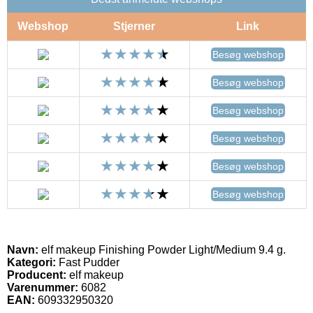
Webshop
Stjerner
Link
Besøg webshop
Besøg webshop
Besøg webshop
Besøg webshop
Besøg webshop
Besøg webshop
Navn:
elf makeup Finishing Powder Light/Medium 9.4 g.
Kategori:
Fast Pudder
Producent:
elf makeup
Varenummer:
6082
EAN:
609332950320