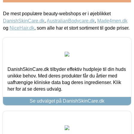
De mest populære beauty-webshops er i øjeblikket
DanishSkinCare.dk
,
AustralianBodycare.dk
,
Made4men.dk
og
NiceHair.dk
, som alle har et stort sortiment til gode priser.
DanishSkinCare.dk tilbyder effektiv hudpleje til din huds
unikke behov. Med deres produkter får du årtier med
uafhængige kliniske data bag deres ingredienser. Klik
her for at se deres udvalg.
Se udvalget på DanishSkinCare.dk