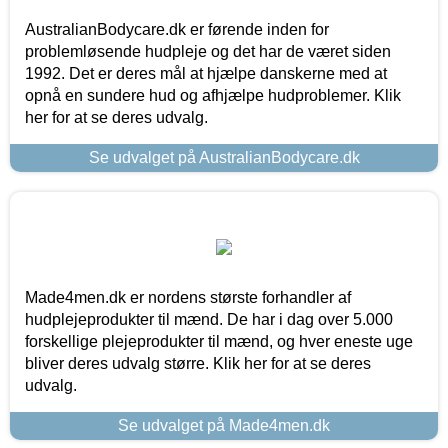
AustralianBodycare.dk er førende inden for
problemløsende hudpleje og det har de været siden
1992. Det er deres mål at hjælpe danskerne med at
opnå en sundere hud og afhjælpe hudproblemer. Klik
her for at se deres udvalg.
Se udvalget på AustralianBodycare.dk
Made4men.dk er nordens største forhandler af
hudplejeprodukter til mænd. De har i dag over 5.000
forskellige plejeprodukter til mænd, og hver eneste uge
bliver deres udvalg større. Klik her for at se deres
udvalg.
Se udvalget på Made4men.dk