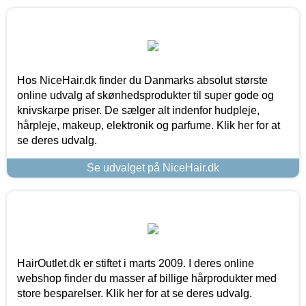
Hos NiceHair.dk finder du Danmarks absolut største
online udvalg af skønhedsprodukter til super gode og
knivskarpe priser. De sælger alt indenfor hudpleje,
hårpleje, makeup, elektronik og parfume. Klik her for at
se deres udvalg.
Se udvalget på NiceHair.dk
HairOutlet.dk er stiftet i marts 2009. I deres online
webshop finder du masser af billige hårprodukter med
store besparelser. Klik her for at se deres udvalg.