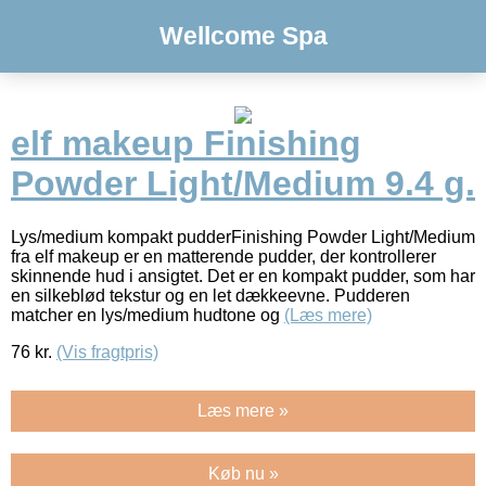
Wellcome Spa
elf makeup Finishing
Powder Light/Medium 9.4 g.
Lys/medium kompakt pudderFinishing Powder Light/Medium
fra elf makeup er en matterende pudder, der kontrollerer
skinnende hud i ansigtet. Det er en kompakt pudder, som har
en silkeblød tekstur og en let dækkeevne. Pudderen
matcher en lys/medium hudtone og
(Læs mere)
76
kr.
(Vis fragtpris)
Læs mere »
Køb nu »