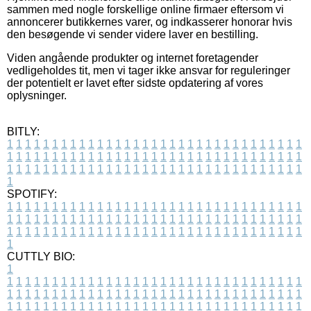
sammen med nogle forskellige online firmaer eftersom vi
annoncerer butikkernes varer, og indkasserer honorar hvis
den besøgende vi sender videre laver en bestilling.
Viden angående produkter og internet foretagender
vedligeholdes tit, men vi tager ikke ansvar for reguleringer
der potentielt er lavet efter sidste opdatering af vores
oplysninger.
BITLY:
1
1
1
1
1
1
1
1
1
1
1
1
1
1
1
1
1
1
1
1
1
1
1
1
1
1
1
1
1
1
1
1
1
1
1
1
1
1
1
1
1
1
1
1
1
1
1
1
1
1
1
1
1
1
1
1
1
1
1
1
1
1
1
1
1
1
1
1
1
1
1
1
1
1
1
1
1
1
1
1
1
1
1
1
1
1
1
1
1
1
1
1
1
1
1
1
1
1
1
1
SPOTIFY:
1
1
1
1
1
1
1
1
1
1
1
1
1
1
1
1
1
1
1
1
1
1
1
1
1
1
1
1
1
1
1
1
1
1
1
1
1
1
1
1
1
1
1
1
1
1
1
1
1
1
1
1
1
1
1
1
1
1
1
1
1
1
1
1
1
1
1
1
1
1
1
1
1
1
1
1
1
1
1
1
1
1
1
1
1
1
1
1
1
1
1
1
1
1
1
1
1
1
1
1
CUTTLY BIO:
1
1
1
1
1
1
1
1
1
1
1
1
1
1
1
1
1
1
1
1
1
1
1
1
1
1
1
1
1
1
1
1
1
1
1
1
1
1
1
1
1
1
1
1
1
1
1
1
1
1
1
1
1
1
1
1
1
1
1
1
1
1
1
1
1
1
1
1
1
1
1
1
1
1
1
1
1
1
1
1
1
1
1
1
1
1
1
1
1
1
1
1
1
1
1
1
1
1
1
1