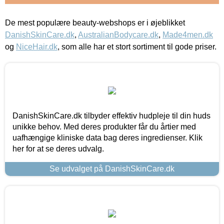
De mest populære beauty-webshops er i øjeblikket
DanishSkinCare.dk
,
AustralianBodycare.dk
,
Made4men.dk
og
NiceHair.dk
, som alle har et stort sortiment til gode priser.
DanishSkinCare.dk tilbyder effektiv hudpleje til din huds
unikke behov. Med deres produkter får du årtier med
uafhængige kliniske data bag deres ingredienser. Klik
her for at se deres udvalg.
Se udvalget på DanishSkinCare.dk