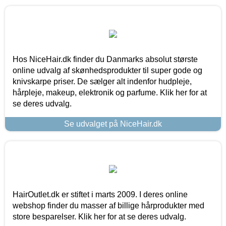
Hos NiceHair.dk finder du Danmarks absolut største
online udvalg af skønhedsprodukter til super gode og
knivskarpe priser. De sælger alt indenfor hudpleje,
hårpleje, makeup, elektronik og parfume. Klik her for at
se deres udvalg.
Se udvalget på NiceHair.dk
HairOutlet.dk er stiftet i marts 2009. I deres online
webshop finder du masser af billige hårprodukter med
store besparelser. Klik her for at se deres udvalg.