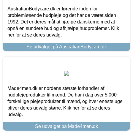
AustralianBodycare.dk er førende inden for
problemløsende hudpleje og det har de været siden
1992. Det er deres mål at hjælpe danskerne med at
opnå en sundere hud og afhjælpe hudproblemer. Klik
her for at se deres udvalg.
Se udvalget på AustralianBodycare.dk
Made4men.dk er nordens største forhandler af
hudplejeprodukter til mænd. De har i dag over 5.000
forskellige plejeprodukter til mænd, og hver eneste uge
bliver deres udvalg større. Klik her for at se deres
udvalg.
Se udvalget på Made4men.dk