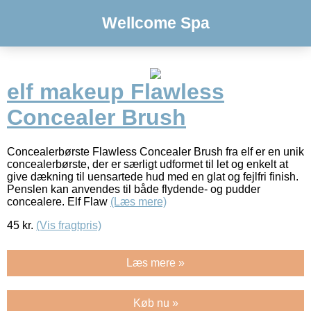
Wellcome Spa
elf makeup Flawless
Concealer Brush
Concealerbørste Flawless Concealer Brush fra elf er en unik
concealerbørste, der er særligt udformet til let og enkelt at
give dækning til uensartede hud med en glat og fejlfri finish.
Penslen kan anvendes til både flydende- og pudder
concealere. Elf Flaw
(Læs mere)
45
kr.
(Vis fragtpris)
Læs mere »
Køb nu »