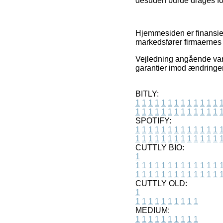
desuden burde drages for
Hjemmesiden er finansier
markedsfører firmaernes 
Vejledning angående vare
garantier imod ændringer 
BITLY:
1
1
1
1
1
1
1
1
1
1
1
1
1
1
1
1
1
1
1
1
1
1
1
1
1
1
SPOTIFY:
1
1
1
1
1
1
1
1
1
1
1
1
1
1
1
1
1
1
1
1
1
1
1
1
1
1
CUTTLY BIO:
1
1
1
1
1
1
1
1
1
1
1
1
1
1
1
1
1
1
1
1
1
1
1
1
1
1
1
CUTTLY OLD:
1
1
1
1
1
1
1
1
1
1
1
MEDIUM:
1
1
1
1
1
1
1
1
1
1