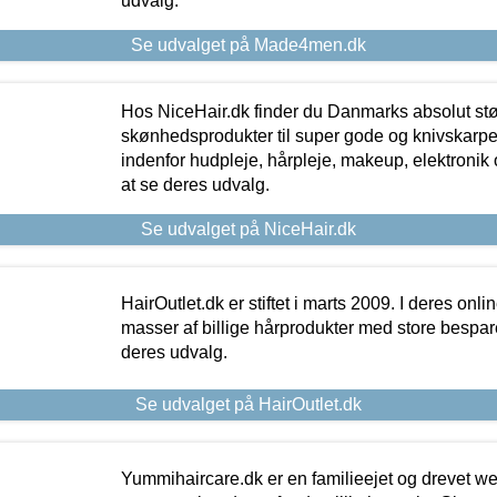
udvalg.
Se udvalget på Made4men.dk
Hos NiceHair.dk finder du Danmarks absolut stø
skønhedsprodukter til super gode og knivskarpe 
indenfor hudpleje, hårpleje, makeup, elektronik 
at se deres udvalg.
Se udvalget på NiceHair.dk
HairOutlet.dk er stiftet i marts 2009. I deres onl
masser af billige hårprodukter med store besparel
deres udvalg.
Se udvalget på HairOutlet.dk
Yummihaircare.dk er en familieejet og drevet we