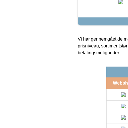
Vi har gennemgået de mes
prisniveau, sortimentstø
betalingsmuligheder.
Websh