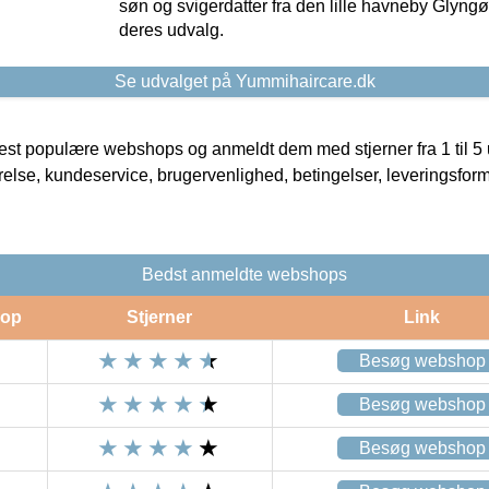
søn og svigerdatter fra den lille havneby Glyngøre
deres udvalg.
Se udvalget på Yummihaircare.dk
t populære webshops og anmeldt dem med stjerner fra 1 til 5 ud
rrelse, kundeservice, brugervenlighed, betingelser, leveringsfor
Bedst anmeldte webshops
op
Stjerner
Link
Besøg webshop
Besøg webshop
Besøg webshop