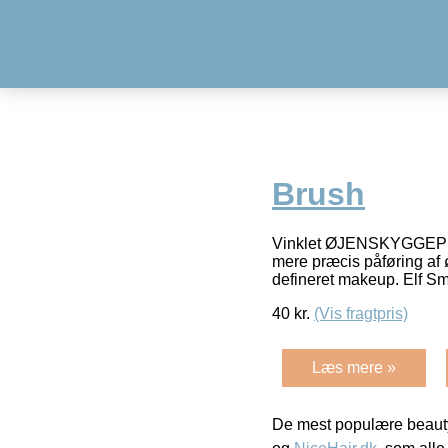
Brush
Vinklet ØJENSKYGGEPENSE
mere præcis påføring af 
defineret makeup. Elf 
40
kr.
(Vis fragtpris)
Læs mere »
De mest populære beauty