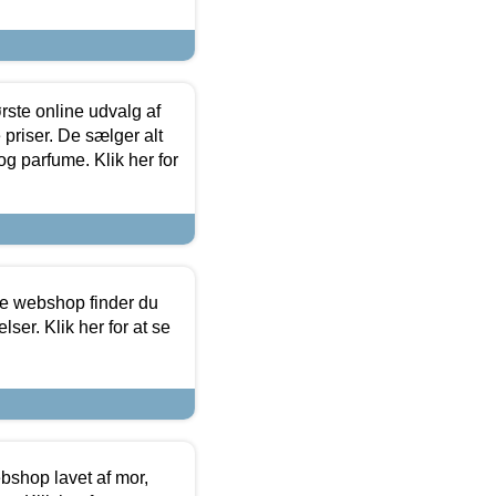
rste online udvalg af
priser. De sælger alt
og parfume. Klik her for
ine webshop finder du
ser. Klik her for at se
bshop lavet af mor,