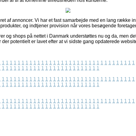
del af til at fornemme tilfredsheden hos kunderne.
et af annoncer. Vi har et fast samarbejde med en lang række int
produkter, og indtjener provision når vores besøgende foretager 
r og shops på nettet i Danmark understøttes nu og da, men det e
der potentielt er lavet efter at vi sidste gang opdaterede websit
1
1
1
1
1
1
1
1
1
1
1
1
1
1
1
1
1
1
1
1
1
1
1
1
1
1
1
1
1
1
1
1
1
1
1
1
1
1
1
1
1
1
1
1
1
1
1
1
1
1
1
1
1
1
1
1
1
1
1
1
1
1
1
1
1
1
1
1
1
1
1
1
1
1
1
1
1
1
1
1
1
1
1
1
1
1
1
1
1
1
1
1
1
1
1
1
1
1
1
1
1
1
1
1
1
1
1
1
1
1
1
1
1
1
1
1
1
1
1
1
1
1
1
1
1
1
1
1
1
1
1
1
1
1
1
1
1
1
1
1
1
1
1
1
1
1
1
1
1
1
1
1
1
1
1
1
1
1
1
1
1
1
1
1
1
1
1
1
1
1
1
1
1
1
1
1
1
1
1
1
1
1
1