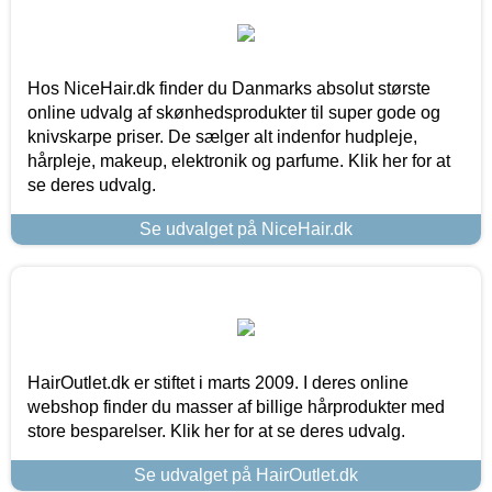
Hos NiceHair.dk finder du Danmarks absolut største
online udvalg af skønhedsprodukter til super gode og
knivskarpe priser. De sælger alt indenfor hudpleje,
hårpleje, makeup, elektronik og parfume. Klik her for at
se deres udvalg.
Se udvalget på NiceHair.dk
HairOutlet.dk er stiftet i marts 2009. I deres online
webshop finder du masser af billige hårprodukter med
store besparelser. Klik her for at se deres udvalg.
Se udvalget på HairOutlet.dk