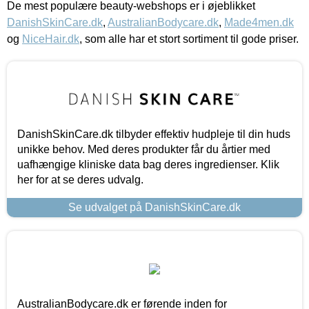
De mest populære beauty-webshops er i øjeblikket
DanishSkinCare.dk
,
AustralianBodycare.dk
,
Made4men.dk
og
NiceHair.dk
, som alle har et stort sortiment til gode priser.
DanishSkinCare.dk tilbyder effektiv hudpleje til din huds
unikke behov. Med deres produkter får du årtier med
uafhængige kliniske data bag deres ingredienser. Klik
her for at se deres udvalg.
Se udvalget på DanishSkinCare.dk
AustralianBodycare.dk er førende inden for