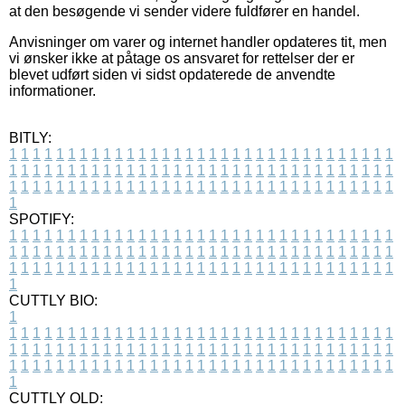
at den besøgende vi sender videre fuldfører en handel.
Anvisninger om varer og internet handler opdateres tit, men
vi ønsker ikke at påtage os ansvaret for rettelser der er
blevet udført siden vi sidst opdaterede de anvendte
informationer.
BITLY:
1
1
1
1
1
1
1
1
1
1
1
1
1
1
1
1
1
1
1
1
1
1
1
1
1
1
1
1
1
1
1
1
1
1
1
1
1
1
1
1
1
1
1
1
1
1
1
1
1
1
1
1
1
1
1
1
1
1
1
1
1
1
1
1
1
1
1
1
1
1
1
1
1
1
1
1
1
1
1
1
1
1
1
1
1
1
1
1
1
1
1
1
1
1
1
1
1
1
1
1
SPOTIFY:
1
1
1
1
1
1
1
1
1
1
1
1
1
1
1
1
1
1
1
1
1
1
1
1
1
1
1
1
1
1
1
1
1
1
1
1
1
1
1
1
1
1
1
1
1
1
1
1
1
1
1
1
1
1
1
1
1
1
1
1
1
1
1
1
1
1
1
1
1
1
1
1
1
1
1
1
1
1
1
1
1
1
1
1
1
1
1
1
1
1
1
1
1
1
1
1
1
1
1
1
CUTTLY BIO:
1
1
1
1
1
1
1
1
1
1
1
1
1
1
1
1
1
1
1
1
1
1
1
1
1
1
1
1
1
1
1
1
1
1
1
1
1
1
1
1
1
1
1
1
1
1
1
1
1
1
1
1
1
1
1
1
1
1
1
1
1
1
1
1
1
1
1
1
1
1
1
1
1
1
1
1
1
1
1
1
1
1
1
1
1
1
1
1
1
1
1
1
1
1
1
1
1
1
1
1
1
CUTTLY OLD: