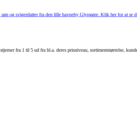
søn og svigerdatter fra den lille havneby Glyngøre. Klik her for at se d
er fra 1 til 5 ud fra bl.a. deres prisniveau, sortimentstørrelse, kunde