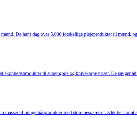
mænd. De har i dag over 5.000 forskellige plejeprodukter til mænd, og h
f skønhedsprodukter til super gode og knivskarpe priser. De sælger alt
du masser af billige hårprodukter med store besparelser. Klik her for at 