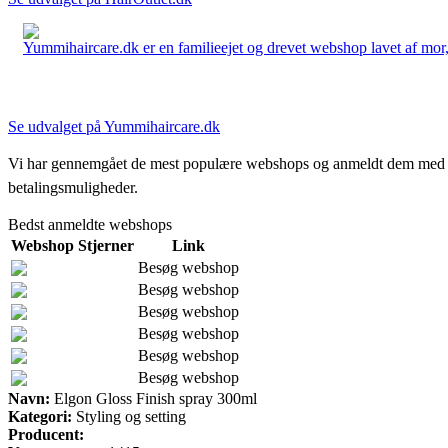
Yummihaircare.dk er en familieejet og drevet webshop lavet af mor, 
Se udvalget på Yummihaircare.dk
Vi har gennemgået de mest populære webshops og anmeldt dem med stjern
betalingsmuligheder.
Bedst anmeldte webshops
Webshop
Stjerner
Link
Besøg webshop
Besøg webshop
Besøg webshop
Besøg webshop
Besøg webshop
Besøg webshop
Navn:
Elgon Gloss Finish spray 300ml
Kategori:
Styling og setting
Producent: