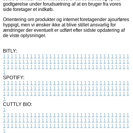
godtgørelse under forudsætning af at en bruger fra vores
side foretager et indkøb.
Orientering om produkter og internet foretagender ajourføres
hyppigt, men vi ønsker ikke at blive stillet ansvarlig for
ændringer der eventuelt er udført efter sidste opdatering af
de viste oplysninger.
BITLY:
1
1
1
1
1
1
1
1
1
1
1
1
1
1
1
1
1
1
1
1
1
1
1
1
1
1
1
1
1
1
1
1
1
1
1
1
1
1
1
1
1
1
1
1
1
1
1
1
1
1
1
1
1
1
1
1
1
1
1
1
1
1
1
1
1
1
1
1
1
1
1
1
1
1
1
1
1
1
1
1
1
1
1
1
1
1
1
1
1
1
1
1
1
1
1
1
1
1
1
1
SPOTIFY:
1
1
1
1
1
1
1
1
1
1
1
1
1
1
1
1
1
1
1
1
1
1
1
1
1
1
1
1
1
1
1
1
1
1
1
1
1
1
1
1
1
1
1
1
1
1
1
1
1
1
1
1
1
1
1
1
1
1
1
1
1
1
1
1
1
1
1
1
1
1
1
1
1
1
1
1
1
1
1
1
1
1
1
1
1
1
1
1
1
1
1
1
1
1
1
1
1
1
1
1
CUTTLY BIO:
1
1
1
1
1
1
1
1
1
1
1
1
1
1
1
1
1
1
1
1
1
1
1
1
1
1
1
1
1
1
1
1
1
1
1
1
1
1
1
1
1
1
1
1
1
1
1
1
1
1
1
1
1
1
1
1
1
1
1
1
1
1
1
1
1
1
1
1
1
1
1
1
1
1
1
1
1
1
1
1
1
1
1
1
1
1
1
1
1
1
1
1
1
1
1
1
1
1
1
1
1