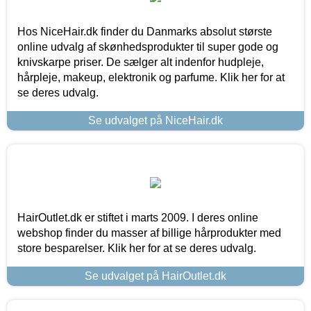
Hos NiceHair.dk finder du Danmarks absolut største
online udvalg af skønhedsprodukter til super gode og
knivskarpe priser. De sælger alt indenfor hudpleje,
hårpleje, makeup, elektronik og parfume. Klik her for at
se deres udvalg.
Se udvalget på NiceHair.dk
HairOutlet.dk er stiftet i marts 2009. I deres online
webshop finder du masser af billige hårprodukter med
store besparelser. Klik her for at se deres udvalg.
Se udvalget på HairOutlet.dk