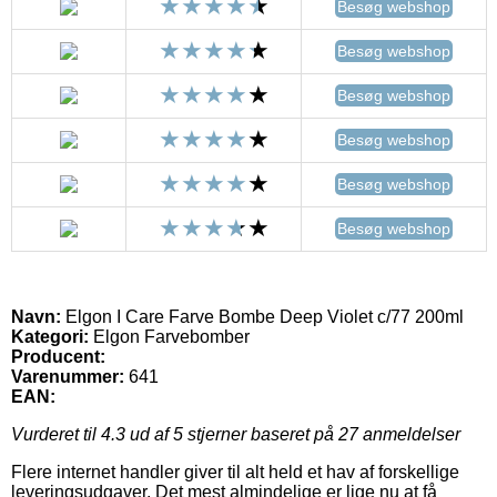
Besøg webshop
Besøg webshop
Besøg webshop
Besøg webshop
Besøg webshop
Besøg webshop
Navn:
Elgon I Care Farve Bombe Deep Violet c/77 200ml
Kategori:
Elgon Farvebomber
Producent:
Varenummer:
641
EAN:
Vurderet til
4.3
ud af 5 stjerner baseret på
27
anmeldelser
Flere internet handler giver til alt held et hav af forskellige
leveringsudgaver. Det mest almindelige er lige nu at få