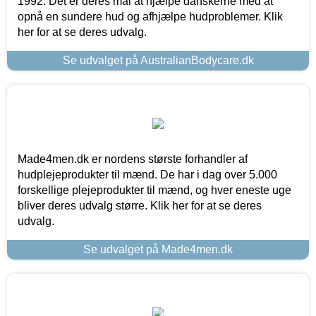
1992. Det er deres mål at hjælpe danskerne med at
opnå en sundere hud og afhjælpe hudproblemer. Klik
her for at se deres udvalg.
Se udvalget på AustralianBodycare.dk
Made4men.dk er nordens største forhandler af
hudplejeprodukter til mænd. De har i dag over 5.000
forskellige plejeprodukter til mænd, og hver eneste uge
bliver deres udvalg større. Klik her for at se deres
udvalg.
Se udvalget på Made4men.dk