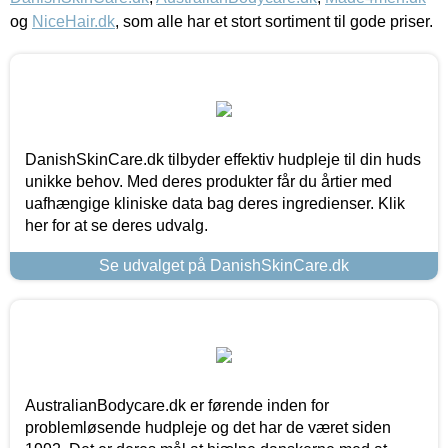
og
NiceHair.dk
, som alle har et stort sortiment til gode priser.
DanishSkinCare.dk tilbyder effektiv hudpleje til din huds
unikke behov. Med deres produkter får du årtier med
uafhængige kliniske data bag deres ingredienser. Klik
her for at se deres udvalg.
Se udvalget på DanishSkinCare.dk
AustralianBodycare.dk er førende inden for
problemløsende hudpleje og det har de været siden