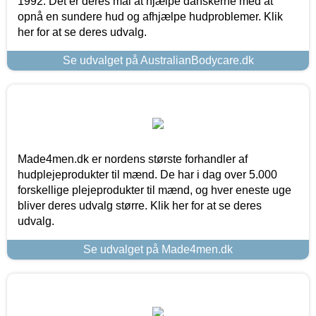
1992. Det er deres mål at hjælpe danskerne med at
opnå en sundere hud og afhjælpe hudproblemer. Klik
her for at se deres udvalg.
Se udvalget på AustralianBodycare.dk
Made4men.dk er nordens største forhandler af
hudplejeprodukter til mænd. De har i dag over 5.000
forskellige plejeprodukter til mænd, og hver eneste uge
bliver deres udvalg større. Klik her for at se deres
udvalg.
Se udvalget på Made4men.dk