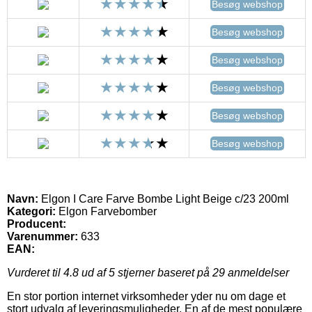
Besøg webshop
Besøg webshop
Besøg webshop
Besøg webshop
Besøg webshop
Besøg webshop
Navn:
Elgon I Care Farve Bombe Light Beige c/23 200ml
Kategori:
Elgon Farvebomber
Producent:
Varenummer:
633
EAN:
Vurderet til
4.8
ud af 5 stjerner baseret på
29
anmeldelser
En stor portion internet virksomheder yder nu om dage et
stort udvalg af leveringsmuligheder. En af de mest populære