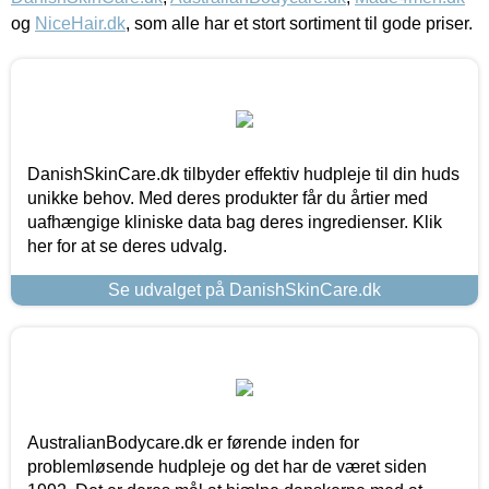
og
NiceHair.dk
, som alle har et stort sortiment til gode priser.
DanishSkinCare.dk tilbyder effektiv hudpleje til din huds
unikke behov. Med deres produkter får du årtier med
uafhængige kliniske data bag deres ingredienser. Klik
her for at se deres udvalg.
Se udvalget på DanishSkinCare.dk
AustralianBodycare.dk er førende inden for
problemløsende hudpleje og det har de været siden