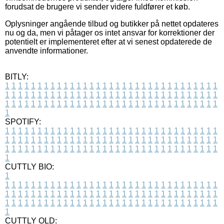
forudsat de brugere vi sender videre fuldfører et køb.
Oplysninger angående tilbud og butikker på nettet opdateres
nu og da, men vi påtager os intet ansvar for korrektioner der
potentielt er implementeret efter at vi senest opdaterede de
anvendte informationer.
BITLY:
1
1
1
1
1
1
1
1
1
1
1
1
1
1
1
1
1
1
1
1
1
1
1
1
1
1
1
1
1
1
1
1
1
1
1
1
1
1
1
1
1
1
1
1
1
1
1
1
1
1
1
1
1
1
1
1
1
1
1
1
1
1
1
1
1
1
1
1
1
1
1
1
1
1
1
1
1
1
1
1
1
1
1
1
1
1
1
1
1
1
1
1
1
1
1
1
1
1
1
1
SPOTIFY:
1
1
1
1
1
1
1
1
1
1
1
1
1
1
1
1
1
1
1
1
1
1
1
1
1
1
1
1
1
1
1
1
1
1
1
1
1
1
1
1
1
1
1
1
1
1
1
1
1
1
1
1
1
1
1
1
1
1
1
1
1
1
1
1
1
1
1
1
1
1
1
1
1
1
1
1
1
1
1
1
1
1
1
1
1
1
1
1
1
1
1
1
1
1
1
1
1
1
1
1
CUTTLY BIO:
1
1
1
1
1
1
1
1
1
1
1
1
1
1
1
1
1
1
1
1
1
1
1
1
1
1
1
1
1
1
1
1
1
1
1
1
1
1
1
1
1
1
1
1
1
1
1
1
1
1
1
1
1
1
1
1
1
1
1
1
1
1
1
1
1
1
1
1
1
1
1
1
1
1
1
1
1
1
1
1
1
1
1
1
1
1
1
1
1
1
1
1
1
1
1
1
1
1
1
1
1
CUTTLY OLD: