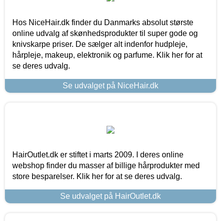
Hos NiceHair.dk finder du Danmarks absolut største
online udvalg af skønhedsprodukter til super gode og
knivskarpe priser. De sælger alt indenfor hudpleje,
hårpleje, makeup, elektronik og parfume. Klik her for at
se deres udvalg.
Se udvalget på NiceHair.dk
HairOutlet.dk er stiftet i marts 2009. I deres online
webshop finder du masser af billige hårprodukter med
store besparelser. Klik her for at se deres udvalg.
Se udvalget på HairOutlet.dk