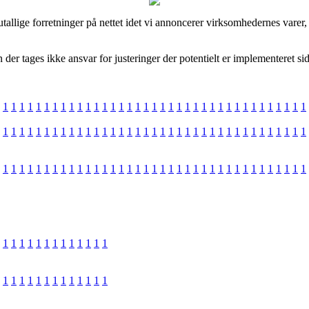
tallige forretninger på nettet idet vi annoncerer virksomhedernes varer
er tages ikke ansvar for justeringer der potentielt er implementeret sid
1
1
1
1
1
1
1
1
1
1
1
1
1
1
1
1
1
1
1
1
1
1
1
1
1
1
1
1
1
1
1
1
1
1
1
1
1
1
1
1
1
1
1
1
1
1
1
1
1
1
1
1
1
1
1
1
1
1
1
1
1
1
1
1
1
1
1
1
1
1
1
1
1
1
1
1
1
1
1
1
1
1
1
1
1
1
1
1
1
1
1
1
1
1
1
1
1
1
1
1
1
1
1
1
1
1
1
1
1
1
1
1
1
1
1
1
1
1
1
1
1
1
1
1
1
1
1
1
1
1
1
1
1
1
1
1
1