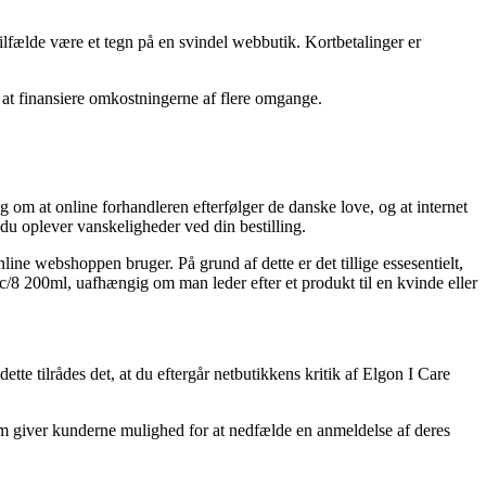
 tilfælde være et tegn på en svindel webbutik. Kortbetalinger er
r at finansiere omkostningerne af flere omgange.
m at online forhandleren efterfølger de danske love, og at internet
du oplever vanskeligheder ved din bestilling.
ne webshoppen bruger. På grund af dette er det tillige essesentielt,
c/8 200ml, uafhængig om man leder efter et produkt til en kvinde eller
tte tilrådes det, at du eftergår netbutikkens kritik af Elgon I Care
om giver kunderne mulighed for at nedfælde en anmeldelse af deres