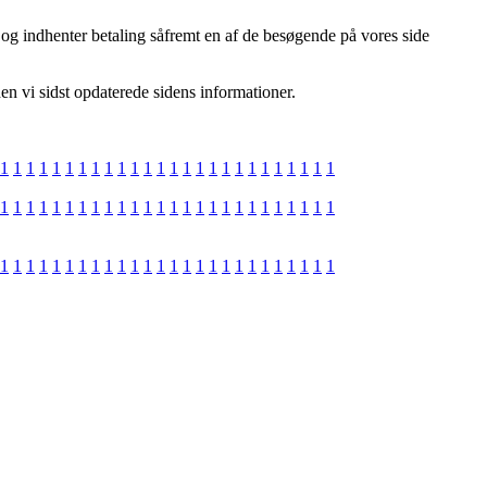
, og indhenter betaling såfremt en af de besøgende på vores side
en vi sidst opdaterede sidens informationer.
1
1
1
1
1
1
1
1
1
1
1
1
1
1
1
1
1
1
1
1
1
1
1
1
1
1
1
1
1
1
1
1
1
1
1
1
1
1
1
1
1
1
1
1
1
1
1
1
1
1
1
1
1
1
1
1
1
1
1
1
1
1
1
1
1
1
1
1
1
1
1
1
1
1
1
1
1
1