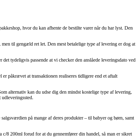
 pakkeshop, hvor du kan afhente de bestilte varer når du har lyst. Den
, men til gengæld ret let. Den mest betalelige type af levering er dog at
 det tydeligvis passende at vi checker den anslåede leveringsdato ved
 påkrævet at transaktionen realiseres tidligere end et aftalt
Som alternativ kan du udse dig den mindst kostelige type af levering,
t udleveringssted.
ke salgsværdien på mange af deres produkter – til babyer og børn, samt
a c/8 200ml forud for at du gennemfører din handel, så man er sikret