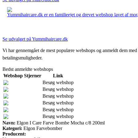
Yummihaircare.dk er en familieejet og drevet webshop lavet af mor, 
Se udvalget på Yummihaircare.dk
Vi har gennemgået de mest populære webshops og anmeldt dem med stjern
betalingsmuligheder.
Bedst anmeldte webshops
Webshop
Stjerner
Link
Besøg webshop
Besøg webshop
Besøg webshop
Besøg webshop
Besøg webshop
Besøg webshop
Navn:
Elgon I Care Farve Bombe Mocha c/8 200ml
Kategori:
Elgon Farvebomber
Producent: