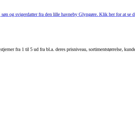
søn og svigerdatter fra den lille havneby Glyngøre. Klik her for at se d
er fra 1 til 5 ud fra bl.a. deres prisniveau, sortimentstørrelse, kunde