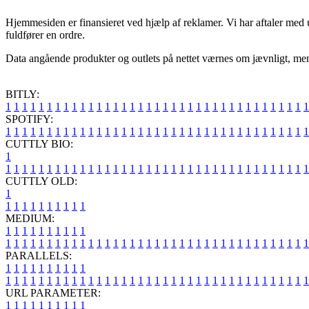
Hjemmesiden er finansieret ved hjælp af reklamer. Vi har aftaler med u
fuldfører en ordre.
Data angående produkter og outlets på nettet værnes om jævnligt, men d
BITLY:
1
1
1
1
1
1
1
1
1
1
1
1
1
1
1
1
1
1
1
1
1
1
1
1
1
1
1
1
1
1
1
1
1
1
1
1
1
SPOTIFY:
1
1
1
1
1
1
1
1
1
1
1
1
1
1
1
1
1
1
1
1
1
1
1
1
1
1
1
1
1
1
1
1
1
1
1
1
1
CUTTLY BIO:
1
1
1
1
1
1
1
1
1
1
1
1
1
1
1
1
1
1
1
1
1
1
1
1
1
1
1
1
1
1
1
1
1
1
1
1
1
1
CUTTLY OLD:
1
1
1
1
1
1
1
1
1
1
1
MEDIUM:
1
1
1
1
1
1
1
1
1
1
1
1
1
1
1
1
1
1
1
1
1
1
1
1
1
1
1
1
1
1
1
1
1
1
1
1
1
1
1
1
1
1
1
1
1
1
1
PARALLELS:
1
1
1
1
1
1
1
1
1
1
1
1
1
1
1
1
1
1
1
1
1
1
1
1
1
1
1
1
1
1
1
1
1
1
1
1
1
1
1
1
1
1
1
1
1
1
1
URL PARAMETER:
1
1
1
1
1
1
1
1
1
1