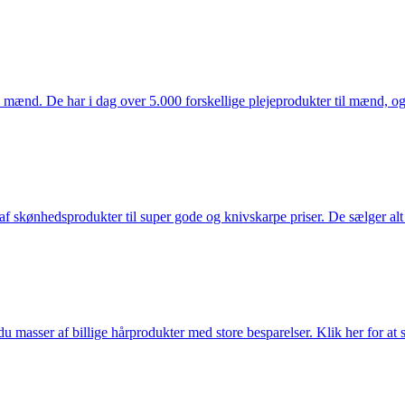
mænd. De har i dag over 5.000 forskellige plejeprodukter til mænd, og h
f skønhedsprodukter til super gode og knivskarpe priser. De sælger alt
du masser af billige hårprodukter med store besparelser. Klik her for at 