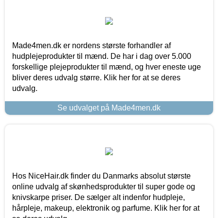
Made4men.dk er nordens største forhandler af
hudplejeprodukter til mænd. De har i dag over 5.000
forskellige plejeprodukter til mænd, og hver eneste uge
bliver deres udvalg større. Klik her for at se deres
udvalg.
Se udvalget på Made4men.dk
Hos NiceHair.dk finder du Danmarks absolut største
online udvalg af skønhedsprodukter til super gode og
knivskarpe priser. De sælger alt indenfor hudpleje,
hårpleje, makeup, elektronik og parfume. Klik her for at