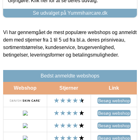
Glyngøre. Klik her for at se deres udvalg.
Se udvalget på Yummihaircare.dk
Vi har gennemgået de mest populære webshops og anmeldt
dem med stjerner fra 1 til 5 ud fra bl.a. deres prisniveau,
sortimentstørrelse, kundeservice, brugervenlighed,
betingelser, leveringsformer og betalingsmuligheder.
Bedst anmeldte webshops
Webshop
Stjerner
Link
Besøg webshop
Besøg webshop
Besøg webshop
Besøg webshop