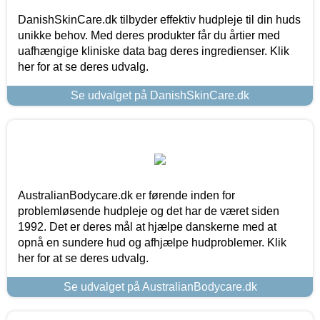
DanishSkinCare.dk tilbyder effektiv hudpleje til din huds
unikke behov. Med deres produkter får du årtier med
uafhængige kliniske data bag deres ingredienser. Klik
her for at se deres udvalg.
Se udvalget på DanishSkinCare.dk
AustralianBodycare.dk er førende inden for
problemløsende hudpleje og det har de været siden
1992. Det er deres mål at hjælpe danskerne med at
opnå en sundere hud og afhjælpe hudproblemer. Klik
her for at se deres udvalg.
Se udvalget på AustralianBodycare.dk