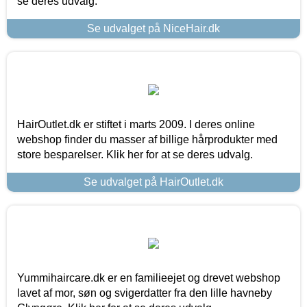
se deres udvalg.
Se udvalget på NiceHair.dk
HairOutlet.dk er stiftet i marts 2009. I deres online
webshop finder du masser af billige hårprodukter med
store besparelser. Klik her for at se deres udvalg.
Se udvalget på HairOutlet.dk
Yummihaircare.dk er en familieejet og drevet webshop
lavet af mor, søn og svigerdatter fra den lille havneby