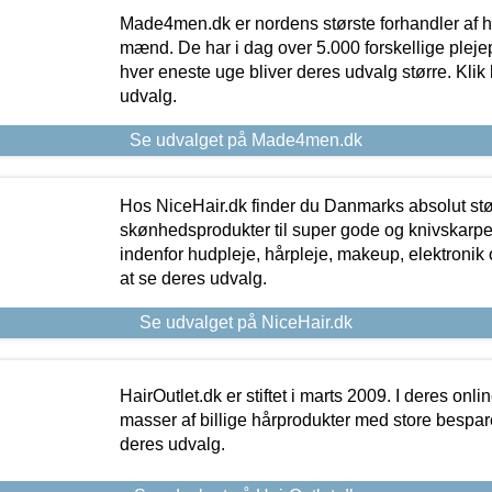
Made4men.dk er nordens største forhandler af hu
mænd. De har i dag over 5.000 forskellige pleje
hver eneste uge bliver deres udvalg større. Klik 
udvalg.
Se udvalget på Made4men.dk
Hos NiceHair.dk finder du Danmarks absolut stø
skønhedsprodukter til super gode og knivskarpe 
indenfor hudpleje, hårpleje, makeup, elektronik 
at se deres udvalg.
Se udvalget på NiceHair.dk
HairOutlet.dk er stiftet i marts 2009. I deres onl
masser af billige hårprodukter med store besparel
deres udvalg.