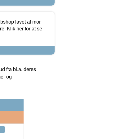
bshop lavet af mor,
. Klik her for at se
 fra bl.a. deres
mer og