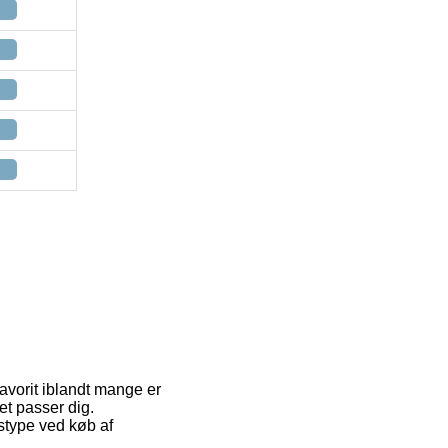
favorit iblandt mange er
et passer dig.
stype ved køb af