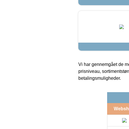
Vi har gennemgået de mes
prisniveau, sortimentstø
betalingsmuligheder.
Websh