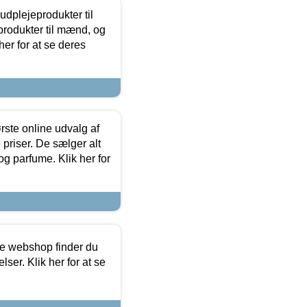
dplejeprodukter til
produkter til mænd, og
her for at se deres
rste online udvalg af
priser. De sælger alt
og parfume. Klik her for
ine webshop finder du
ser. Klik her for at se