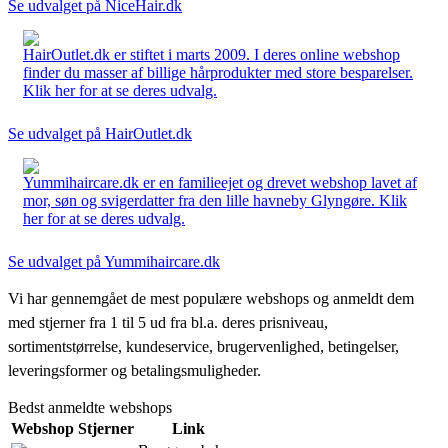
Se udvalget på NiceHair.dk
HairOutlet.dk er stiftet i marts 2009. I deres online webshop
finder du masser af billige hårprodukter med store besparelser.
Klik her for at se deres udvalg.
Se udvalget på HairOutlet.dk
Yummihaircare.dk er en familieejet og drevet webshop lavet af
mor, søn og svigerdatter fra den lille havneby Glyngøre. Klik
her for at se deres udvalg.
Se udvalget på Yummihaircare.dk
Vi har gennemgået de mest populære webshops og anmeldt dem
med stjerner fra 1 til 5 ud fra bl.a. deres prisniveau,
sortimentstørrelse, kundeservice, brugervenlighed, betingelser,
leveringsformer og betalingsmuligheder.
Bedst anmeldte webshops
Webshop
Stjerner
Link