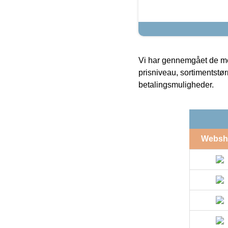
Vi har gennemgået de mes
prisniveau, sortimentstø
betalingsmuligheder.
Websh