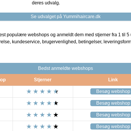
deres udvalg.
Se udvalget på Yummihaircare.dk
t populære webshops og anmeldt dem med stjerner fra 1 til 5 ud
rrelse, kundeservice, brugervenlighed, betingelser, leveringsfor
Bedst anmeldte webshops
op
Stjerner
Link
Besøg webshop
Besøg webshop
Besøg webshop
Besøg webshop