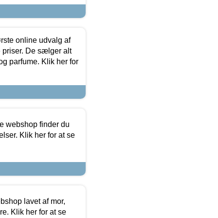
rste online udvalg af
priser. De sælger alt
og parfume. Klik her for
ine webshop finder du
ser. Klik her for at se
bshop lavet af mor,
. Klik her for at se