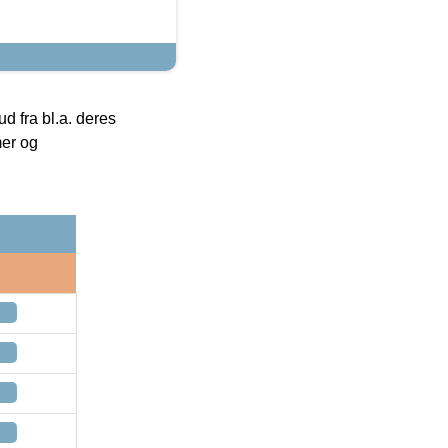
 fra bl.a. deres
mer og