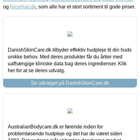
og
NiceHair.dk
, som alle har et stort sortiment til gode priser.
DanishSkinCare.dk tilbyder effektiv hudpleje til din huds
unikke behov. Med deres produkter får du årtier med
uafhængige kliniske data bag deres ingredienser. Klik
her for at se deres udvalg.
Se udvalget på DanishSkinCare.dk
AustralianBodycare.dk er førende inden for
problemløsende hudpleje og det har de været siden