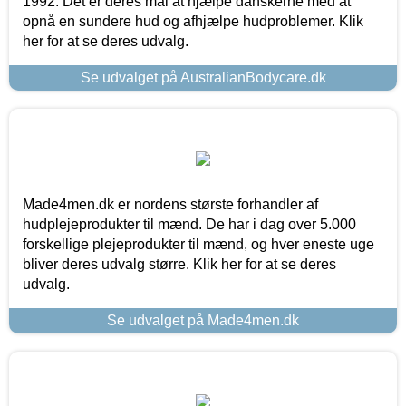
1992. Det er deres mål at hjælpe danskerne med at
opnå en sundere hud og afhjælpe hudproblemer. Klik
her for at se deres udvalg.
Se udvalget på AustralianBodycare.dk
Made4men.dk er nordens største forhandler af
hudplejeprodukter til mænd. De har i dag over 5.000
forskellige plejeprodukter til mænd, og hver eneste uge
bliver deres udvalg større. Klik her for at se deres
udvalg.
Se udvalget på Made4men.dk