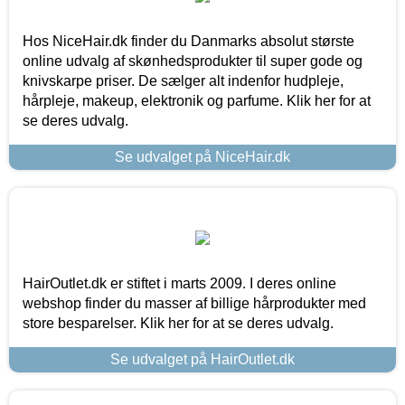
Hos NiceHair.dk finder du Danmarks absolut største
online udvalg af skønhedsprodukter til super gode og
knivskarpe priser. De sælger alt indenfor hudpleje,
hårpleje, makeup, elektronik og parfume. Klik her for at
se deres udvalg.
Se udvalget på NiceHair.dk
HairOutlet.dk er stiftet i marts 2009. I deres online
webshop finder du masser af billige hårprodukter med
store besparelser. Klik her for at se deres udvalg.
Se udvalget på HairOutlet.dk