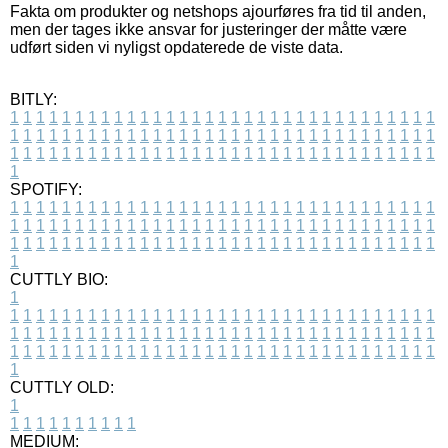
Fakta om produkter og netshops ajourføres fra tid til anden,
men der tages ikke ansvar for justeringer der måtte være
udført siden vi nyligst opdaterede de viste data.
BITLY:
1
1
1
1
1
1
1
1
1
1
1
1
1
1
1
1
1
1
1
1
1
1
1
1
1
1
1
1
1
1
1
1
1
1
1
1
1
1
1
1
1
1
1
1
1
1
1
1
1
1
1
1
1
1
1
1
1
1
1
1
1
1
1
1
1
1
1
1
1
1
1
1
1
1
1
1
1
1
1
1
1
1
1
1
1
1
1
1
1
1
1
1
1
1
1
1
1
1
1
1
SPOTIFY:
1
1
1
1
1
1
1
1
1
1
1
1
1
1
1
1
1
1
1
1
1
1
1
1
1
1
1
1
1
1
1
1
1
1
1
1
1
1
1
1
1
1
1
1
1
1
1
1
1
1
1
1
1
1
1
1
1
1
1
1
1
1
1
1
1
1
1
1
1
1
1
1
1
1
1
1
1
1
1
1
1
1
1
1
1
1
1
1
1
1
1
1
1
1
1
1
1
1
1
1
CUTTLY BIO:
1
1
1
1
1
1
1
1
1
1
1
1
1
1
1
1
1
1
1
1
1
1
1
1
1
1
1
1
1
1
1
1
1
1
1
1
1
1
1
1
1
1
1
1
1
1
1
1
1
1
1
1
1
1
1
1
1
1
1
1
1
1
1
1
1
1
1
1
1
1
1
1
1
1
1
1
1
1
1
1
1
1
1
1
1
1
1
1
1
1
1
1
1
1
1
1
1
1
1
1
1
CUTTLY OLD:
1
1
1
1
1
1
1
1
1
1
1
MEDIUM: