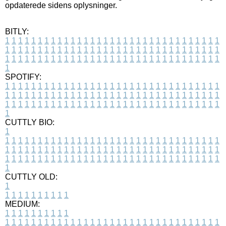
opdaterede sidens oplysninger.
BITLY:
1
1
1
1
1
1
1
1
1
1
1
1
1
1
1
1
1
1
1
1
1
1
1
1
1
1
1
1
1
1
1
1
1
1
1
1
1
1
1
1
1
1
1
1
1
1
1
1
1
1
1
1
1
1
1
1
1
1
1
1
1
1
1
1
1
1
1
1
1
1
1
1
1
1
1
1
1
1
1
1
1
1
1
1
1
1
1
1
1
1
1
1
1
1
1
1
1
1
1
1
SPOTIFY:
1
1
1
1
1
1
1
1
1
1
1
1
1
1
1
1
1
1
1
1
1
1
1
1
1
1
1
1
1
1
1
1
1
1
1
1
1
1
1
1
1
1
1
1
1
1
1
1
1
1
1
1
1
1
1
1
1
1
1
1
1
1
1
1
1
1
1
1
1
1
1
1
1
1
1
1
1
1
1
1
1
1
1
1
1
1
1
1
1
1
1
1
1
1
1
1
1
1
1
1
CUTTLY BIO:
1
1
1
1
1
1
1
1
1
1
1
1
1
1
1
1
1
1
1
1
1
1
1
1
1
1
1
1
1
1
1
1
1
1
1
1
1
1
1
1
1
1
1
1
1
1
1
1
1
1
1
1
1
1
1
1
1
1
1
1
1
1
1
1
1
1
1
1
1
1
1
1
1
1
1
1
1
1
1
1
1
1
1
1
1
1
1
1
1
1
1
1
1
1
1
1
1
1
1
1
1
CUTTLY OLD:
1
1
1
1
1
1
1
1
1
1
1
MEDIUM:
1
1
1
1
1
1
1
1
1
1
1
1
1
1
1
1
1
1
1
1
1
1
1
1
1
1
1
1
1
1
1
1
1
1
1
1
1
1
1
1
1
1
1