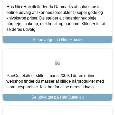
Hos NiceHair.dk finder du Danmarks absolut største
online udvalg af skønhedsprodukter til super gode og
knivskarpe priser. De sælger alt indenfor hudpleje,
hårpleje, makeup, elektronik og parfume. Klik her for at
se deres udvalg.
Se udvalget på NiceHair.dk
HairOutlet.dk er stiftet i marts 2009. I deres online
webshop finder du masser af billige hårprodukter med
store besparelser. Klik her for at se deres udvalg.
Se udvalget på HairOutlet.dk