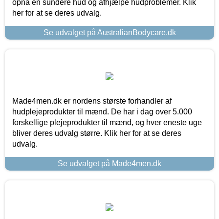
opnå en sundere hud og afhjælpe hudproblemer. Klik
her for at se deres udvalg.
Se udvalget på AustralianBodycare.dk
Made4men.dk er nordens største forhandler af
hudplejeprodukter til mænd. De har i dag over 5.000
forskellige plejeprodukter til mænd, og hver eneste uge
bliver deres udvalg større. Klik her for at se deres
udvalg.
Se udvalget på Made4men.dk