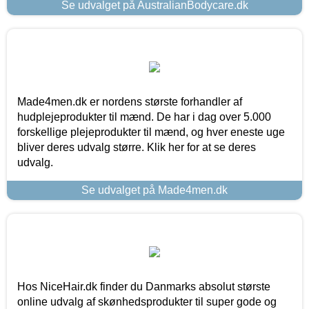
Se udvalget på AustralianBodycare.dk
Made4men.dk er nordens største forhandler af
hudplejeprodukter til mænd. De har i dag over 5.000
forskellige plejeprodukter til mænd, og hver eneste uge
bliver deres udvalg større. Klik her for at se deres
udvalg.
Se udvalget på Made4men.dk
Hos NiceHair.dk finder du Danmarks absolut største
online udvalg af skønhedsprodukter til super gode og