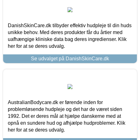
DanishSkinCare.dk tilbyder effektiv hudpleje til din huds
unikke behov. Med deres produkter får du årtier med
uafhængige kliniske data bag deres ingredienser. Klik
her for at se deres udvalg.
Se udvalget på DanishSkinCare.dk
AustralianBodycare.dk er førende inden for
problemløsende hudpleje og det har de været siden
1992. Det er deres mål at hjælpe danskerne med at
opnå en sundere hud og afhjælpe hudproblemer. Klik
her for at se deres udvalg.