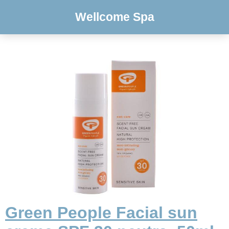
Wellcome Spa
Green People Facial sun