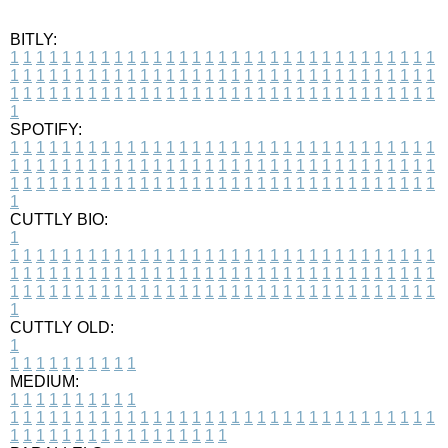
BITLY:
1
1
1
1
1
1
1
1
1
1
1
1
1
1
1
1
1
1
1
1
1
1
1
1
1
1
1
1
1
1
1
1
1
1
1
1
1
1
1
1
1
1
1
1
1
1
1
1
1
1
1
1
1
1
1
1
1
1
1
1
1
1
1
1
1
1
1
1
1
1
1
1
1
1
1
1
1
1
1
1
1
1
1
1
1
1
1
1
1
1
1
1
1
1
1
1
1
1
1
1
SPOTIFY:
1
1
1
1
1
1
1
1
1
1
1
1
1
1
1
1
1
1
1
1
1
1
1
1
1
1
1
1
1
1
1
1
1
1
1
1
1
1
1
1
1
1
1
1
1
1
1
1
1
1
1
1
1
1
1
1
1
1
1
1
1
1
1
1
1
1
1
1
1
1
1
1
1
1
1
1
1
1
1
1
1
1
1
1
1
1
1
1
1
1
1
1
1
1
1
1
1
1
1
1
CUTTLY BIO:
1
1
1
1
1
1
1
1
1
1
1
1
1
1
1
1
1
1
1
1
1
1
1
1
1
1
1
1
1
1
1
1
1
1
1
1
1
1
1
1
1
1
1
1
1
1
1
1
1
1
1
1
1
1
1
1
1
1
1
1
1
1
1
1
1
1
1
1
1
1
1
1
1
1
1
1
1
1
1
1
1
1
1
1
1
1
1
1
1
1
1
1
1
1
1
1
1
1
1
1
1
CUTTLY OLD:
1
1
1
1
1
1
1
1
1
1
1
MEDIUM:
1
1
1
1
1
1
1
1
1
1
1
1
1
1
1
1
1
1
1
1
1
1
1
1
1
1
1
1
1
1
1
1
1
1
1
1
1
1
1
1
1
1
1
1
1
1
1
1
1
1
1
1
1
1
1
1
1
1
1
1